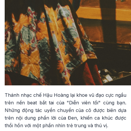
Thánh nhạc chế Hậu Hoàng lại khoe vũ đạo cực ngầu
trên nền beat bắt tai của "Diễn viên tồi" cùng bạn.
Những động tác uyển chuyển của cô được biên dựa
trên nội dung phần lời của Đen, khiến ca khúc được
thổi hồn với một phần nhìn trẻ trung và thú vị.