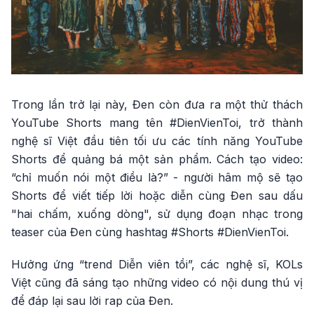
Trong lần trở lại này, Đen còn đưa ra một thử thách
YouTube Shorts mang tên #DienVienToi, trở thành
nghệ sĩ Việt đầu tiên tối ưu các tính năng YouTube
Shorts để quảng bá một sản phẩm. Cách tạo video:
“chỉ muốn nói một điều là?” - người hâm mộ sẽ tạo
Shorts để viết tiếp lời hoặc diễn cùng Đen sau dấu
"hai chấm, xuống dòng", sử dụng đoạn nhạc trong
teaser của Đen cùng hashtag #Shorts #DienVienToi.
Hưởng ứng “trend Diễn viên tồi”, các nghệ sĩ, KOLs
Việt cũng đã sáng tạo những video có nội dung thú vị
để đáp lại sau lời rap của Đen.