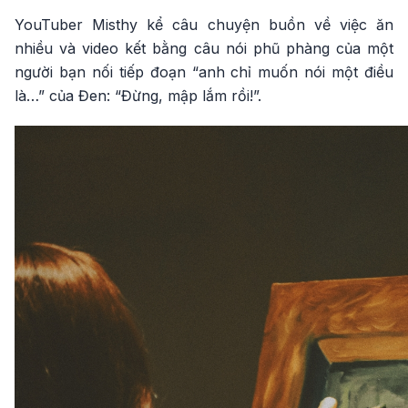
YouTuber Misthy kể câu chuyện buồn về việc ăn
nhiều và video kết bằng câu nói phũ phàng của một
người bạn nối tiếp đoạn “anh chỉ muốn nói một điều
là…” của Đen: “Đừng, mập lắm rồi!”.