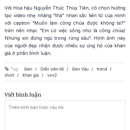
Với Hoa hậu Nguyễn Thúc Thùy Tiên, cô chọn hướng
tạo video nhẹ nhàng “thả” nhan sắc tiên tử của mình
với caption “Muốn làm công chúa được không ta?”
trên nền nhạc “Em cứ việc sống như là công chúa/
Nhưng xin đừng ngủ trong rừng sâu”. Hình ảnh này
của người đẹp nhận được nhiều sự ủng hộ của khán
giả ở phần bình luận.
Tag:
Đen
Diễn viên tồi
Đen Vâu
trend
short
khán giả
vov2
Viết bình luận