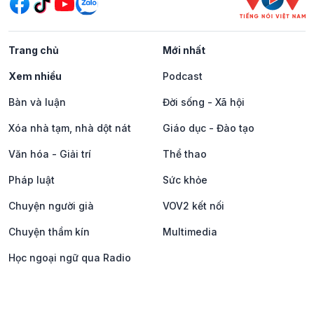
Trang chủ
Mới nhất
Xem nhiều
Podcast
Bàn và luận
Đời sống - Xã hội
Xóa nhà tạm, nhà dột nát
Giáo dục - Đào tạo
Văn hóa - Giải trí
Thể thao
Pháp luật
Sức khỏe
Chuyện người già
VOV2 kết nối
Chuyện thầm kín
Multimedia
Học ngoại ngữ qua Radio