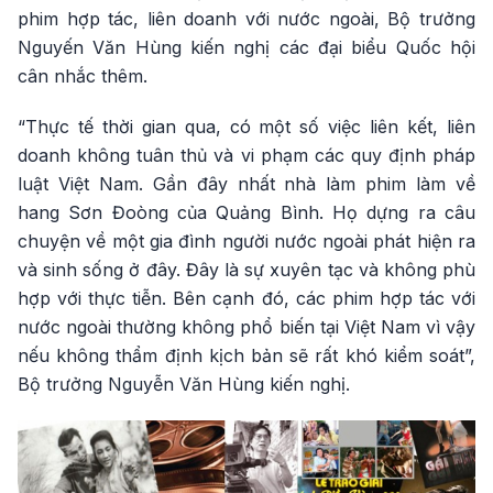
phim hợp tác, liên doanh với nước ngoài, Bộ trưởng
Nguyến Văn Hùng kiến nghị các đại biểu Quốc hội
cân nhắc thêm.
“Thực tế thời gian qua, có một số việc liên kết, liên
doanh không tuân thủ và vi phạm các quy định pháp
luật Việt Nam. Gần đây nhất nhà làm phim làm về
hang Sơn Đoòng của Quảng Bình. Họ dựng ra câu
chuyện về một gia đình người nước ngoài phát hiện ra
và sinh sống ở đây. Đây là sự xuyên tạc và không phù
hợp với thực tiễn. Bên cạnh đó, các phim hợp tác với
nước ngoài thường không phổ biến tại Việt Nam vì vậy
nếu không thẩm định kịch bản sẽ rất khó kiểm soát”,
Bộ trưởng Nguyễn Văn Hùng kiến nghị.