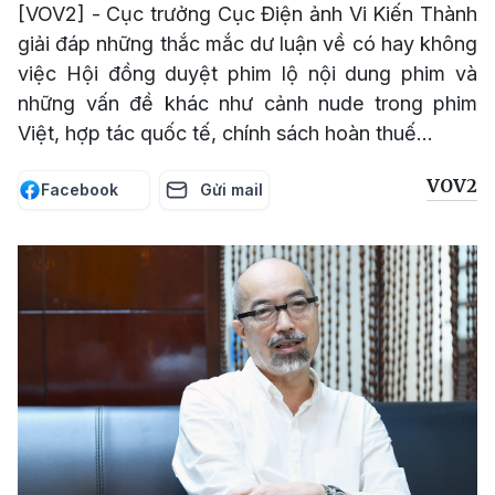
[VOV2] - Cục trưởng Cục Điện ảnh Vi Kiến Thành
giải đáp những thắc mắc dư luận về có hay không
việc Hội đồng duyệt phim lộ nội dung phim và
những vấn đề khác như cảnh nude trong phim
Việt, hợp tác quốc tế, chính sách hoàn thuế...
VOV2
Facebook
Gửi mail