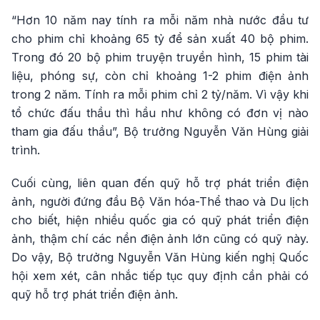
“Hơn 10 năm nay tính ra mỗi năm nhà nước đầu tư
cho phim chỉ khoảng 65 tỷ để sản xuất 40 bộ phim.
Trong đó 20 bộ phim truyện truyền hình, 15 phim tài
liệu, phóng sự, còn chỉ khoảng 1-2 phim điện ảnh
trong 2 năm. Tính ra mỗi phim chỉ 2 tỷ/năm. Vì vậy khi
tổ chức đấu thầu thì hầu như không có đơn vị nào
tham gia đấu thầu”, Bộ trưởng Nguyễn Văn Hùng giải
trình.
Cuối cùng, liên quan đến quỹ hỗ trợ phát triển điện
ảnh, người đứng đầu Bộ Văn hóa-Thể thao và Du lịch
cho biết, hiện nhiều quốc gia có quỹ phát triển điện
ảnh, thậm chí các nền điện ảnh lớn cũng có quỹ này.
Do vậy, Bộ trưởng Nguyễn Văn Hùng kiến nghị Quốc
hội xem xét, cân nhắc tiếp tục quy định cần phải có
quỹ hỗ trợ phát triển điện ảnh.