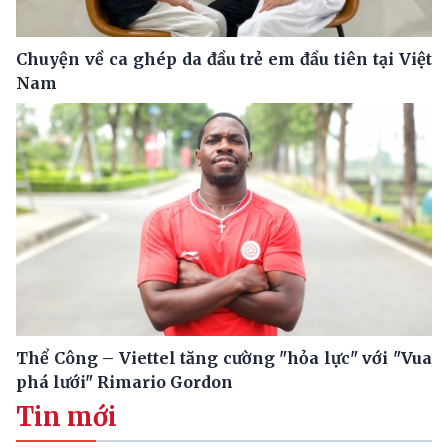
Chuyện về ca ghép da đầu trẻ em đầu tiên tại Việt
Nam
Thể Công – Viettel tăng cường "hỏa lực" với "Vua
phá lưới" Rimario Gordon
Tin mới