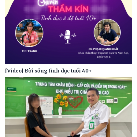
[Video] Đời sống tình dục tuổi 40+