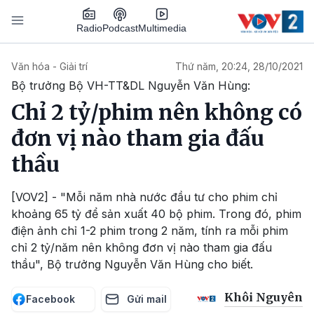
Nhảy đến nội dung
Podcast
Radio
Multimedia
Main navigation
Văn hóa - Giải trí
Thứ năm, 20:24, 28/10/2021
Bộ trưởng Bộ VH-TT&DL Nguyễn Văn Hùng:
Chỉ 2 tỷ/phim nên không có
đơn vị nào tham gia đấu
thầu
[VOV2] - "Mỗi năm nhà nước đầu tư cho phim chỉ
khoảng 65 tỷ để sản xuất 40 bộ phim. Trong đó, phim
điện ảnh chỉ 1-2 phim trong 2 năm, tính ra mỗi phim
chỉ 2 tỷ/năm nên không đơn vị nào tham gia đấu
thầu", Bộ trưởng Nguyễn Văn Hùng cho biết.
Khôi Nguyên
Facebook
Gửi mail