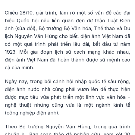
Chiều 28/10, giải trình, làm rõ một số vấn đề các đại
biểu Quốc hội nêu liên quan đến dự thảo Luật Điện
ảnh (sửa đổi), Bộ trưởng Bộ Văn hóa, Thể thao và Du
lịch Nguyễn Văn Hùng cho biết, điện ảnh Việt Nam đã
có một quá trình phát triển lâu dài, bắt đầu từ năm
1923. Mỗi giai đoạn lịch sử cách mạng khác nhau,
điện ảnh Việt Nam đã hoàn thành được sứ mệnh cao
cả của mình.
Ngày nay, trong bối cảnh hội nhập quốc tế sâu rộng,
điện ảnh nước nhà cũng phải vươn lên để thực hiện
được mục tiêu vừa phát triển một lĩnh vực văn hóa –
nghệ thuật nhưng cũng vừa là một ngành kinh tế
(công nghiệp điện ảnh).
Theo Bộ trưởng Nguyễn Văn Hùng, trong quá trình
chuẩn bị, Ban soạn thảo đã nghiên cứu, xem xét 20