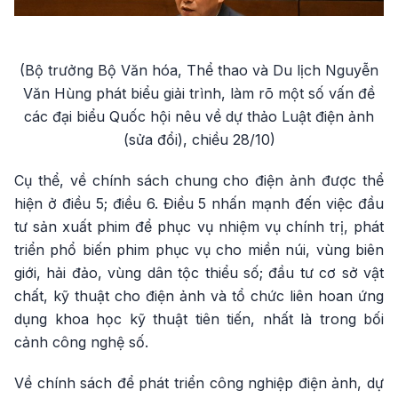
Video
(Bộ trưởng Bộ Văn hóa, Thể thao và Du lịch Nguyễn
Văn Hùng phát biểu giải trình, làm rõ một số vấn đề
các đại biểu Quốc hội nêu về dự thảo Luật điện ảnh
(sửa đổi), chiều 28/10)
Cụ thể, về chính sách chung cho điện ảnh được thể
hiện ở điều 5; điều 6. Điều 5 nhấn mạnh đến việc đầu
tư sản xuất phim để phục vụ nhiệm vụ chính trị, phát
triển phổ biến phim phục vụ cho miền núi, vùng biên
giới, hải đảo, vùng dân tộc thiểu số; đầu tư cơ sở vật
chất, kỹ thuật cho điện ảnh và tổ chức liên hoan ứng
dụng khoa học kỹ thuật tiên tiến, nhất là trong bối
cảnh công nghệ số.
Về chính sách để phát triển công nghiệp điện ảnh, dự