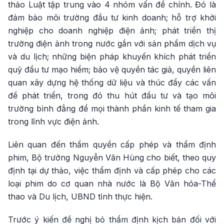
thảo Luật tập trung vào 4 nhóm vấn đề chính. Đó là
đảm bảo môi trường đầu tư kinh doanh; hỗ trợ khởi
nghiệp cho doanh nghiệp điện ảnh; phát triển thị
trường điện ảnh trong nước gắn với sản phẩm dịch vụ
và du lịch; những biện pháp khuyến khích phát triển
quỹ đầu tư mạo hiểm; bảo vệ quyền tác giả, quyền liên
quan xây dựng hệ thống dữ liệu và thúc đẩy các vấn
đề phát triển, trong đó thu hút đầu tư và tạo môi
trường bình đẳng để mọi thành phần kinh tế tham gia
trong lĩnh vực điện ảnh.
Liên quan đến thẩm quyền cấp phép và thẩm định
phim, Bộ trưởng Nguyễn Văn Hùng cho biết, theo quy
định tại dự thảo, việc thẩm định và cấp phép cho các
loại phim do cơ quan nhà nước là Bộ Văn hóa-Thể
thao và Du lịch, UBND tỉnh thực hiện.
Trước ý kiến đề nghị bỏ thẩm định kịch bản đối với