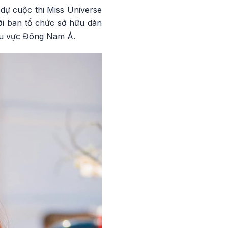
dự cuộc thi Miss Universe
bởi ban tổ chức sở hữu dàn
khu vực Đông Nam Á.