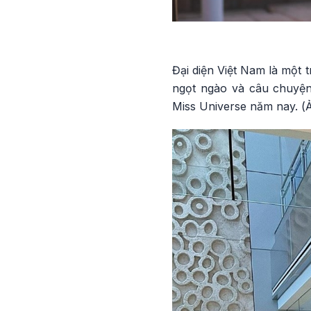
Đại diện Việt Nam là một 
ngọt ngào và câu chuyện
Miss Universe năm nay. (