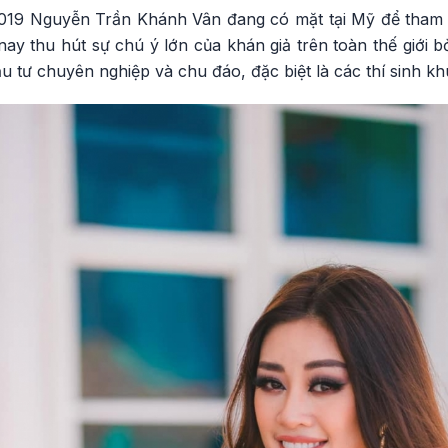
019 Nguyễn Trần Khánh Vân đang có mặt tại Mỹ để tham 
nay thu hút sự chú ý lớn của khán giả trên toàn thế giới 
ầu tư chuyên nghiệp và chu đáo, đặc biệt là các thí sinh 