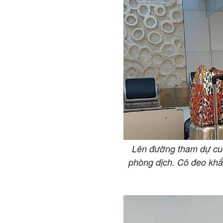
Lên đường tham dự cuộ
phòng dịch. Cô đeo khẩu