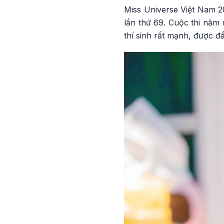
Miss Universe Việt Nam 2
lần thứ 69. Cuộc thi năm 
thí sinh rất mạnh, được đ