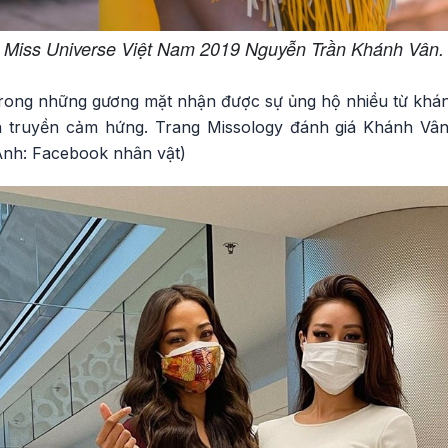
Miss Universe Việt Nam 2019 Nguyễn Trần Khánh Vân.
trong những gương mặt nhận được sự ủng hộ nhiều từ khán g
 truyền cảm hứng. Trang Missology đánh giá Khánh Vân đ
Ảnh: Facebook nhân vật)