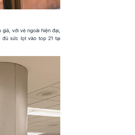
iả, với vẻ ngoài hiện đại,
ủ sức lọt vào top 21 tại