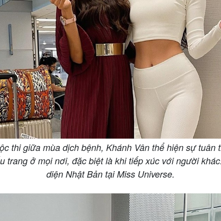
c thi giữa mùa dịch bệnh, Khánh Vân thể hiện sự tuân t
 trang ở mọi nơi, đặc biệt là khi tiếp xúc với người khá
diện Nhật Bản tại Miss Universe.