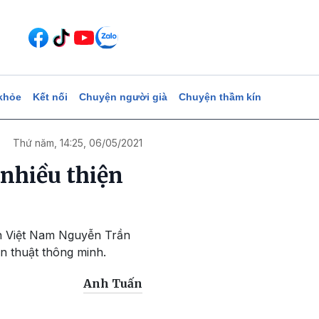
khỏe
Kết nối
Chuyện người già
Chuyện thầm kín
Thứ năm, 14:25, 06/05/2021
nhiều thiện
ện Việt Nam Nguyễn Trần
n thuật thông minh.
Anh Tuấn