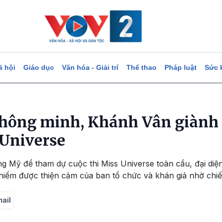
ã hội
Giáo dục
Văn hóa - Giải trí
Thể thao
Pháp luật
Sức 
thông minh, Khánh Vân giành 
 Universe
ng Mỹ để tham dự cuộc thi Miss Universe toàn cầu, đại di
hiếm được thiện cảm của ban tổ chức và khán giả nhờ chiế
mail