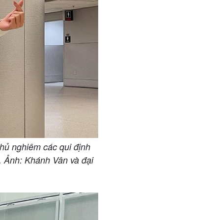
hủ nghiêm các qui định
c. Ảnh: Khánh Vân và đại