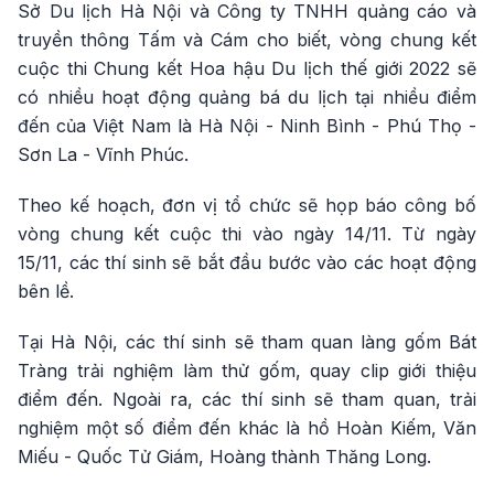
Sở Du lịch Hà Nội và Công ty TNHH quảng cáo và
truyền thông Tấm và Cám cho biết, vòng chung kết
cuộc thi Chung kết Hoa hậu Du lịch thế giới 2022 sẽ
có nhiều hoạt động quảng bá du lịch tại nhiều điểm
đến của Việt Nam là Hà Nội - Ninh Bình - Phú Thọ -
Sơn La - Vĩnh Phúc.
Theo kế hoạch, đơn vị tổ chức sẽ họp báo công bố
vòng chung kết cuộc thi vào ngày 14/11. Từ ngày
15/11, các thí sinh sẽ bắt đầu bước vào các hoạt động
bên lề.
Tại Hà Nội, các thí sinh sẽ tham quan làng gốm Bát
Tràng trải nghiệm làm thử gốm, quay clip giới thiệu
điểm đến. Ngoài ra, các thí sinh sẽ tham quan, trải
nghiệm một số điểm đến khác là hồ Hoàn Kiếm, Văn
Miếu - Quốc Tử Giám, Hoàng thành Thăng Long.