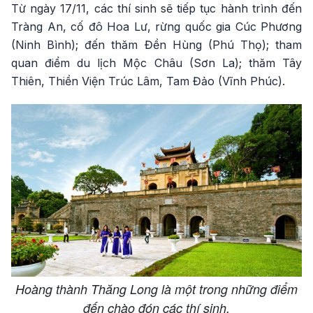
Từ ngày 17/11, các thí sinh sẽ tiếp tục hành trình đến
Tràng An, cố đô Hoa Lư, rừng quốc gia Cúc Phương
(Ninh Bình); đến thăm Đền Hùng (Phú Thọ); tham
quan điểm du lịch Mộc Châu (Sơn La); thăm Tây
Thiên, Thiền Viện Trúc Lâm, Tam Đảo (Vĩnh Phúc).
Hoàng thành Thăng Long là một trong những điểm
đến chào đón các thí sinh.