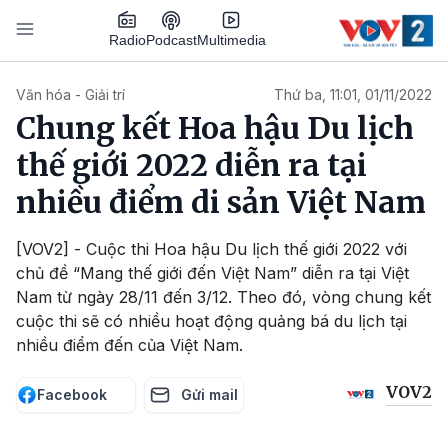
Nhảy đến nội dung
Podcast
Radio
Multimedia
Main navigation
Văn hóa - Giải trí
Thứ ba, 11:01, 01/11/2022
Chung kết Hoa hậu Du lịch
thế giới 2022 diễn ra tại
nhiều điểm di sản Việt Nam
[VOV2] - Cuộc thi Hoa hậu Du lịch thế giới 2022 với
chủ đề “Mang thế giới đến Việt Nam” diễn ra tại Việt
Nam từ ngày 28/11 đến 3/12. Theo đó, vòng chung kết
cuộc thi sẽ có nhiều hoạt động quảng bá du lịch tại
nhiều điểm đến của Việt Nam.
VOV2
Facebook
Gửi mail