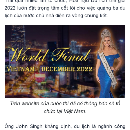
Trải qua nhiều lần tổ chức, Hoa hậu Du lịch thế giới
2022 luôn đặt trọng tâm cốt lõi cho việc quảng bá du
lịch của nước chủ nhà diễn ra vòng chung kết.
Trên website của cuộc thi đã có thông báo sẽ tổ
chức tại Việt Nam.
Ông John Singh khẳng định, du lịch là ngành công