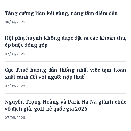
Tăng cường liên kết vùng, nâng tầm điểm đến
08/08/2026
Hội phụ huynh không được đặt ra các khoản thu,
ép buộc đóng góp
07/08/2026
Cục Thuế hướng dẫn thống nhất việc tạm hoãn
xuất cảnh đối với người nộp thuế
07/08/2026
Nguyễn Trọng Hoàng và Park Ha Na giành chức
vô địch giải golf trẻ quốc gia 2026
07/08/2026