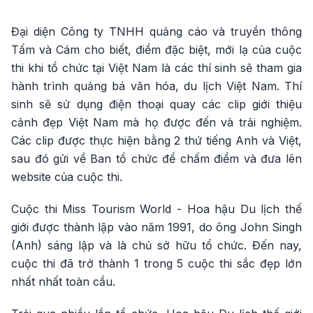
Đại diện Công ty TNHH quảng cáo và truyền thông
Tấm và Cám cho biết, điểm đặc biệt, mới lạ của cuộc
thi khi tổ chức tại Việt Nam là các thí sinh sẽ tham gia
hành trình quảng bá văn hóa, du lịch Việt Nam. Thí
sinh sẽ sử dụng điện thoại quay các clip giới thiệu
cảnh đẹp Việt Nam mà họ được đến và trải nghiệm.
Các clip được thực hiện bằng 2 thứ tiếng Anh và Việt,
sau đó gửi về Ban tổ chức để chấm điểm và đưa lên
website của cuộc thi.
Cuộc thi Miss Tourism World - Hoa hậu Du lịch thế
giới được thành lập vào năm 1991, do ông John Singh
(Anh) sáng lập và là chủ sở hữu tổ chức. Đến nay,
cuộc thi đã trở thành 1 trong 5 cuộc thi sắc đẹp lớn
nhất nhất toàn cầu.