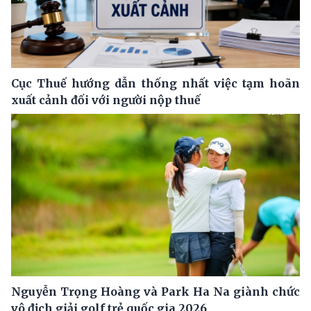
Cục Thuế hướng dẫn thống nhất việc tạm hoãn
xuất cảnh đối với người nộp thuế
Nguyễn Trọng Hoàng và Park Ha Na giành chức
vô địch giải golf trẻ quốc gia 2026