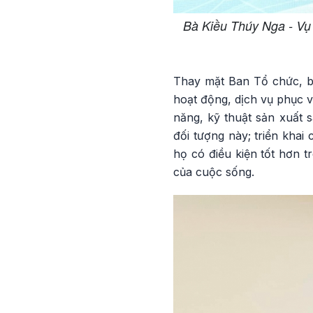
Bà Kiều Thúy Nga - Vụ 
Thay mặt Ban Tổ chức, bà
hoạt động, dịch vụ phục vụ
năng, kỹ thuật sản xuất s
đối tượng này; triển khai
họ có điều kiện tốt hơn t
của cuộc sống.