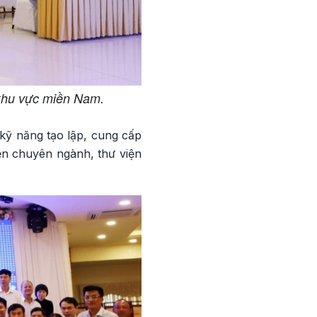
 khu vực miền Nam.
 kỹ năng tạo lập, cung cấp
iện chuyên ngành, thư viện