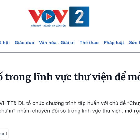
ã hội
Giáo dục
Văn hóa - Giải trí
Thể thao
Pháp luật
Sức 
 trong lĩnh vực thư viện để m
VHTT& DL tổ chức chương trình tập huấn với chủ đề “Chuyể
chữ in" nhằm chuyển đổi số trong lĩnh vực thư viện, mở rộn
mail