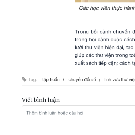
Các học viên thực hành
Trong bối cảnh chuyển đ
trong bối cảnh cuộc cách
lưới thư viện hiện đại, t
giúp các thư viện trong t
xuất sách tiếp cận; cách t
Tag:
tập huấn
chuyển đổi số
lĩnh vực thư việ
Viết bình luận