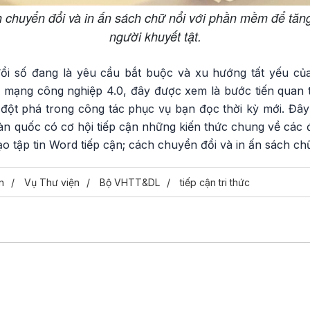
 chuyển đổi và in ấn sách chữ nổi với phần mềm để tăn
người khuyết tật.
ổi số đang là yêu cầu bắt buộc và xu hướng tất yếu của
 mạng công nghiệp 4.0, đây được xem là bước tiến quan
ạo đột phá trong công tác phục vụ bạn đọc thời kỳ mới. Đây 
oàn quốc có cơ hội tiếp cận những kiến thức chung về các 
ạo tập tin Word tiếp cận; cách chuyển đổi và in ấn sách chữ 
n
Vụ Thư viện
Bộ VHTT&DL
tiếp cận tri thức