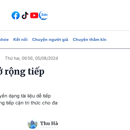
khỏe
Kết nối
Chuyện người già
Chuyện thầm kín
Thứ hai, 06:56, 05/08/2024
ở rộng tiếp
n dạng tài liệu dễ tiếp
g tiếp cận tri thức cho đa
Thu Hà