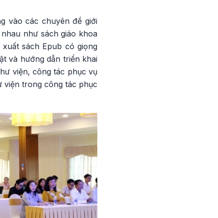
ng vào các chuyên đề giới
c nhau như sách giáo khoa
n xuất sách Epub có giọng
ật và hướng dẫn triển khai
hư viện, công tác phục vụ
ư viện trong công tác phục