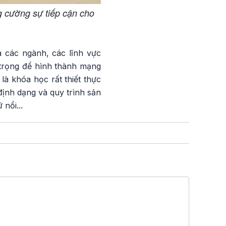
g cường sự tiếp cận cho
 các ngành, các lĩnh vực
 trọng để hình thành mạng
là khóa học rất thiết thực
định dạng và quy trình sản
nổi...