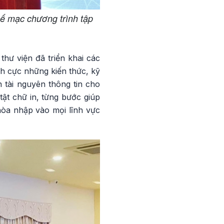
bế mạc chương trình tập
hư viện đã triển khai các
ích cực những kiến thức, kỹ
n tài nguyên thông tin cho
tật chữ in, từng bước giúp
 hòa nhập vào mọi lĩnh vực