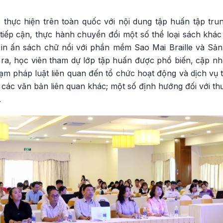
 thực hiện trên toàn quốc với nội dung tập huấn tập tru
 tiếp cận, thực hành chuyển đổi một số thể loại sách khá
 in ấn sách chữ nổi với phần mềm Sao Mai Braille và Sả
 ra, học viên tham dự lớp tập huấn được phổ biến, cập nh
m pháp luật liên quan đến tổ chức hoạt động và dịch vụ t
à các văn bản liên quan khác; một số định hướng đối với th
.