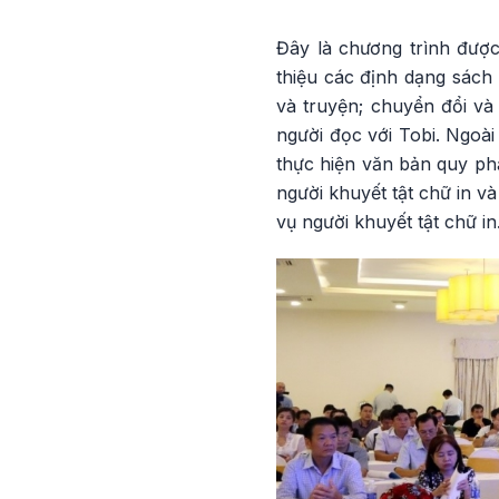
Đây là chương trình được
thiệu các định dạng sách
và truyện; chuyển đổi và
người đọc với Tobi. Ngoài
thực hiện văn bản quy phạ
người khuyết tật chữ in v
vụ người khuyết tật chữ in