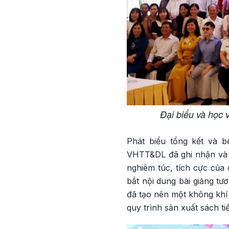
Đại biểu và học 
Phát biểu tổng kết và 
VHTT&DL đã ghi nhận và đ
nghiêm túc, tích cực của
bắt nội dung bài giảng tư
đã tạo nên một không khí 
quy trình sản xuất sách ti