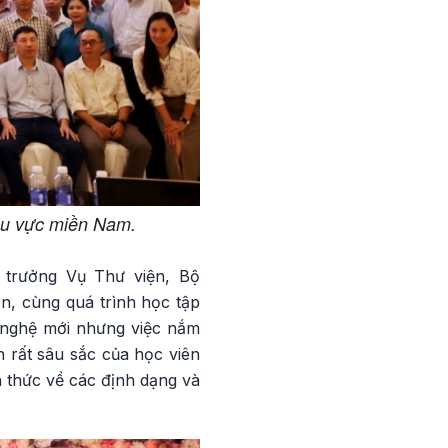
khu vực miền Nam.
 trưởng Vụ Thư viện, Bộ
n, cùng quá trình học tập
g nghệ mới nhưng việc nắm
n rất sâu sắc của học viên
n thức về các định dạng và