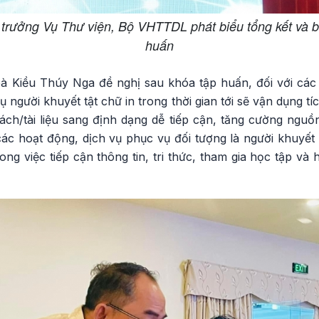
trưởng Vụ Thư viện, Bộ VHTTDL phát biểu tổng kết và 
huấn
 Kiều Thúy Nga đề nghị sau khóa tập huấn, đối với các t
 người khuyết tật chữ in trong thời gian tới sẽ vận dụng t
ách/tài liệu sang định dạng dễ tiếp cận, tăng cường nguồ
 các hoạt động, dịch vụ phục vụ đối tượng là người khuyết 
rong việc tiếp cận thông tin, tri thức, tham gia học tập và