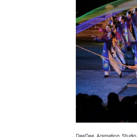
DeeDee Animation Studio 