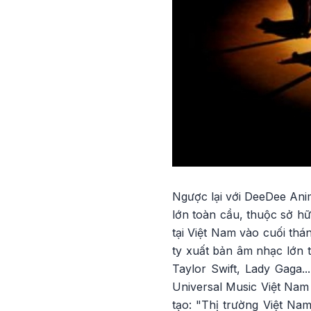
Ngược lại với DeeDee Anim
lớn toàn cầu, thuộc sở hữ
tại Việt Nam vào cuối thá
ty xuất bản âm nhạc lớn t
Taylor Swift, Lady Gaga.
Universal Music Việt Nam
tạo: "Thị trường Việt Na