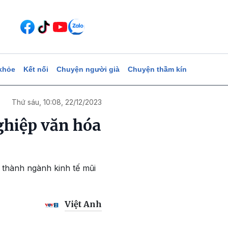
khỏe
Kết nối
Chuyện người già
Chuyện thầm kín
Thứ sáu, 10:08, 22/12/2023
ghiệp văn hóa
 thành ngành kinh tế mũi
Việt Anh