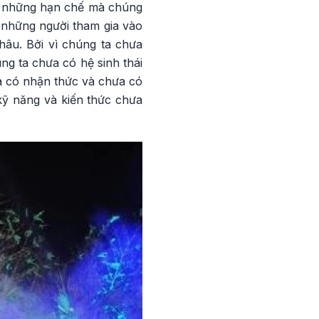
ng những hạn chế mà chúng
 những người tham gia vào
hâu. Bởi vì chúng ta chưa
g ta chưa có hệ sinh thái
a có nhận thức và chưa có
kỹ năng và kiến thức chưa