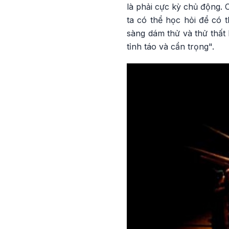
là phải cực kỳ chủ động. 
ta có thể học hỏi để có 
sàng dám thử và thử thất 
tỉnh táo và cẩn trọng".