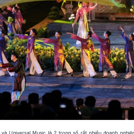
và Universal Music là 2 trong số rất nhiều doanh nghiệ