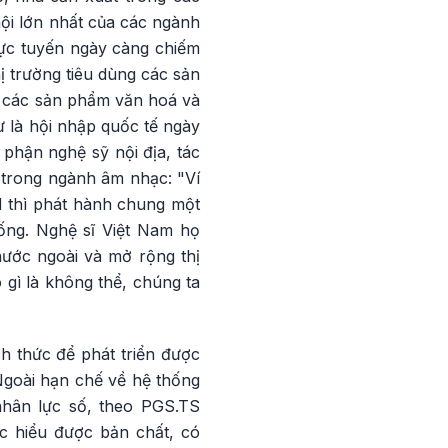
ội lớn nhất của các ngành
rực tuyến ngày càng chiếm
hị trường tiêu dùng các sản
n các sản phẩm văn hoá và
ư là hội nhập quốc tế ngày
phận nghệ sỹ nội địa, tác
 trong ngành âm nhạc: "Ví
M thì phát hành chung một
hống. Nghệ sĩ Việt Nam họ
nước ngoài và mở rộng thị
 gì là không thể, chúng ta
h thức để phát triển được
Ngoài hạn chế về hệ thống
nhân lực số, theo PGS.TS
c hiểu được bản chất, có