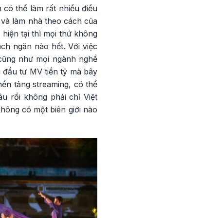
 có thể làm rất nhiều điều
c và làm nhà theo cách của
hiện tại thì mọi thứ không
ch ngăn nào hết. Với việc
i cũng như mọi ngành nghề
i đầu tư MV tiền tỷ mà bây
ền tảng streaming, có thể
u rồi không phải chỉ Việt
không có một biên giới nào