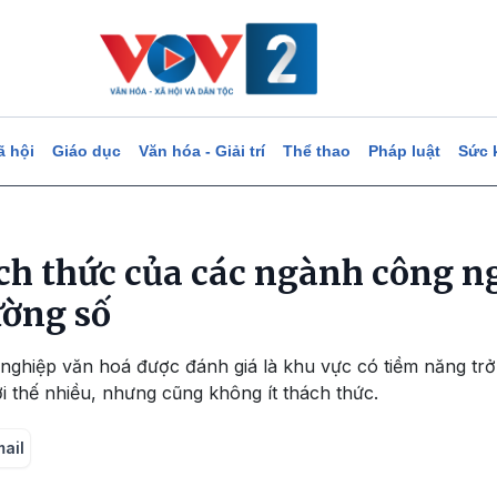
ã hội
Giáo dục
Văn hóa - Giải trí
Thể thao
Pháp luật
Sức 
ách thức của các ngành công n
ường số
nghiệp văn hoá được đánh giá là khu vực có tiềm năng trở
i thế nhiều, nhưng cũng không ít thách thức.
mail