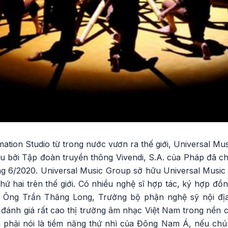
ation Studio từ trong nước vươn ra thế giới, Universal Mu
u bởi Tập đoàn truyền thông Vivendi, S.A. của Pháp đã ch
ng 6/2020. Universal Music Group sở hữu Universal Music 
hứ hai trên thế giới. Có nhiều nghệ sĩ hợp tác, ký hợp đồ
.. Ông Trần Thăng Long, Trưởng bộ phận nghệ sỹ nội đị
 đánh giá rất cao thị trường âm nhạc Việt Nam trong nền 
m phải nói là tiềm năng thứ nhì của Đông Nam Á, nếu chún