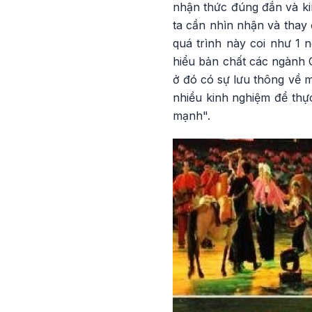
nhận thức đúng đắn và ki
ta cần nhìn nhận và thay 
quá trình này coi như 1 
hiểu bản chất các ngành C
ở đó có sự lưu thông về 
nhiều kinh nghiệm để thự
mạnh".