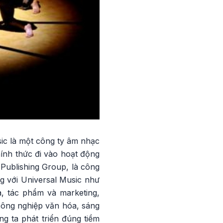
sic là một công ty âm nhạc
ính thức đi vào hoạt động
Publishing Group, là công
ng với Universal Music như
a, tác phẩm và marketing,
công nghiệp văn hóa, sáng
g ta phát triển đúng tiềm