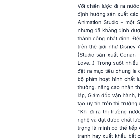
Với chiến lược đi ra nước
định hướng sản xuất các
Animation Studio – một 
nhưng đã khẳng định được
thành công nhất định. Đế
trên thế giới như Disney
(Studio sản xuất Conan -
Love...) Trong suốt nhiề
đặt ra mục tiêu chung là 
bộ phim hoạt hình chất l
thưởng, nâng cao nhận th
lập, Giám đốc vận hành, 
tạo uy tín trên thị trườn
"Khi đi ra thị trường nướ
nghệ và đạt được chất lượ
trọng là mình có thể tiế
tranh hay xuất khẩu bất c