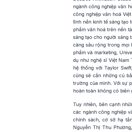
ngành công nghiệp văn hóa
công nghiệp văn hoá Việt
lĩnh nền kinh tế sáng tạo 
phẩm văn hoá trên nền tản
sáng tạo cho người sáng t
càng sâu rộng trong mọi 
phẩm và marketing, Unive
dụ như nghệ sĩ Việt Nam 
hệ thống với Taylor Swif
cũng sẽ cần những cú bắt
trường của mình. Với sự p
hoàn toàn không có biên 
Tuy nhiên, bên cạnh nhữn
các ngành công nghiệp vă
chính sách, cơ sở hạ tầ
Nguyễn Thị Thu Phương, 