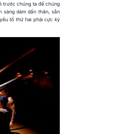
i trước chúng ta để chúng
ẵn sàng dám dấn thân, sẵn
yếu tố thứ hai phải cực kỳ