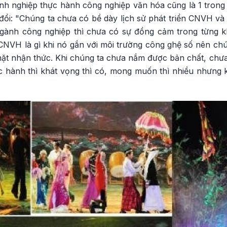
nh nghiệp thực hành công nghiệp văn hóa cũng là 1 tro
đổi: "Chúng ta chưa có bề dày lịch sử phát triển CNVH và
ngành công nghiệp thì chưa có sự đồng cảm trong từng k
NVH là gì khi nó gắn với môi trường công ghệ số nên chún
mặt nhận thức. Khi chúng ta chưa nắm được bản chất, chư
c hành thì khát vọng thì có, mong muốn thì nhiều nhưng 