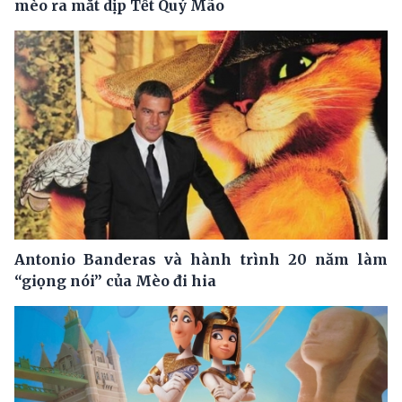
mèo ra mắt dịp Tết Quý Mão
Antonio Banderas và hành trình 20 năm làm
“giọng nói” của Mèo đi hia