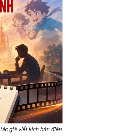
ác giả viết kịch bản điện
ẻ