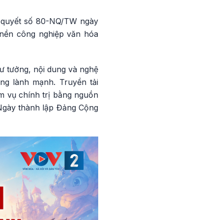
ị quyết số 80-NQ/TW ngày
g nền công nghiệp văn hóa
tư tưởng, nội dung và nghệ
ng lành mạnh. Truyền tải
m vụ chính trị bằng nguồn
 Ngày thành lập Đảng Cộng