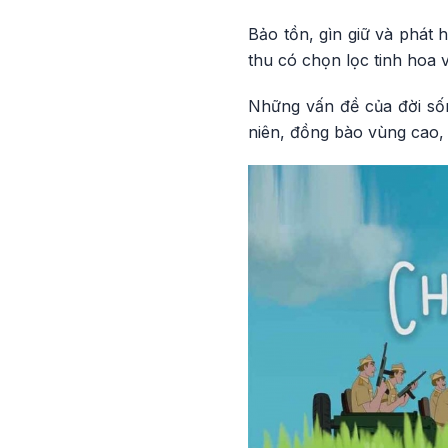
Bảo tồn, gìn giữ và phát 
thu có chọn lọc tinh hoa v
Những vấn đề của đời sốn
niên, đồng bào vùng cao, m