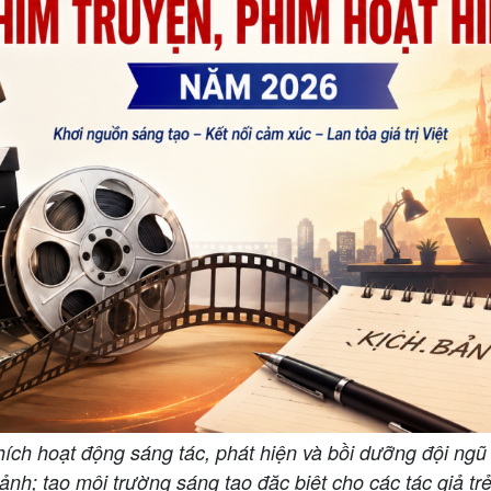
ch hoạt động sáng tác, phát hiện và bồi dưỡng đội ngũ t
ảnh; tạo môi trường sáng tạo đặc biệt cho các tác giả tr