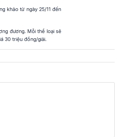
ng khảo từ ngày 25/11 đến
ơng đương. Mỗi thể loại sẽ
giá 30 triệu đồng/giải.