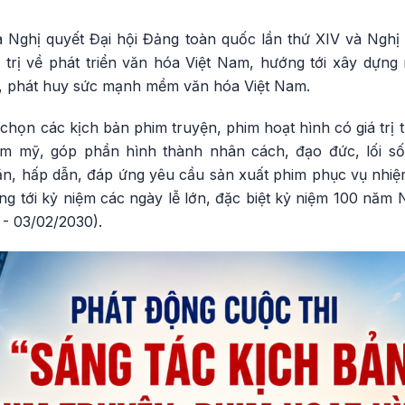
a Nghị quyết Đại hội Đảng toàn quốc lần thứ XIV và Ngh
trị về phát triển văn hóa Việt Nam, hướng tới xây dựn
tế, phát huy sức mạnh mềm văn hóa Việt Nam.
 chọn các kịch bản phim truyện, phim hoạt hình có giá trị 
ẩm mỹ, góp phần hình thành nhân cách, đạo đức, lối số
n, hấp dẫn, đáp ứng yêu cầu sản xuất phim phục vụ nhiệ
g tới kỷ niệm các ngày lễ lớn, đặc biệt kỷ niệm 100 năm
 - 03/02/2030).