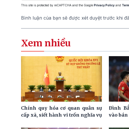
This site is protected by reCAPTCHA and the Google
Privacy Policy
and
Term
Bình luận của bạn sẽ được xét duyệt trước khi đ
Xem nhiều
Chính quy hóa cơ quan quân sự
Đình Bắ
cấp xã, siết hành vi trốn nghĩa vụ
vào bán 