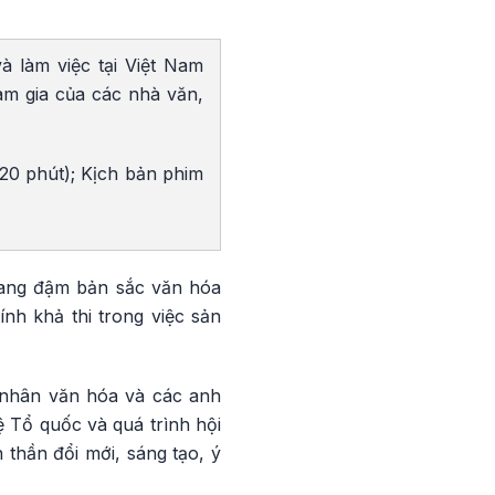
à làm việc tại Việt Nam
am gia của các nhà văn,
120 phút); Kịch bản phim
 mang đậm bản sắc văn hóa
nh khả thi trong việc sản
h nhân văn hóa và các anh
 Tổ quốc và quá trình hội
 thần đổi mới, sáng tạo, ý