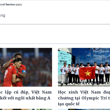
s of Service
apply.
ăng
c lập cú đúp, Việt Nam
Học sinh Việt Nam đoạ
kết với ngôi nhất bảng A
chương tại Olympic Trí 
tạo quốc tế