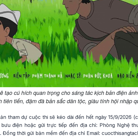
ẽ tạo cú hích quan trọng cho sáng tác kịch bản điện ản
 tiên tiến, đậm đà bản sắc dân tộc, giàu tính hội nhập q
bản tham dự cuộc thi sẽ kéo dài đến hết ngày 15/9/2026 (
ưu điện hoặc gửi trực tiếp đến địa chỉ: Phòng Nghệ th
Đồng thời gửi bản mềm đến địa chỉ Email: cuocthisangta