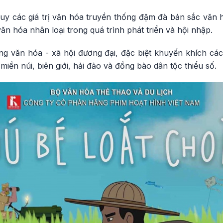
huy các giá trị văn hóa truyền thống đậm đà bản sắc văn h
ăn hóa nhân loại trong quá trình phát triển và hội nhập.
g văn hóa - xã hội đương đại, đặc biệt khuyến khích các
iền núi, biên giới, hải đảo và đồng bào dân tộc thiểu số.