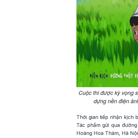
Cuộc thi được kỳ vọng s
dựng nền điện ảnh
Thời gian tiếp nhận kịch 
Tác phẩm gửi qua đường b
Hoàng Hoa Thám, Hà Nội. 