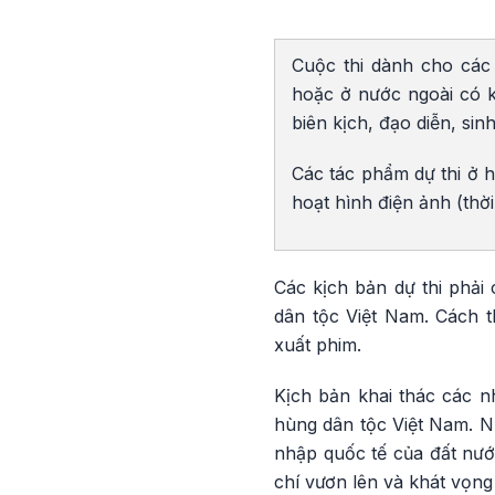
Cuộc thi dành cho các 
hoặc ở nước ngoài có k
biên kịch, đạo diễn, si
Các tác phẩm dự thi ở h
hoạt hình điện ảnh (thờ
Các kịch bản dự thi phải
dân tộc Việt Nam. Cách t
xuất phim.
Kịch bản khai thác các n
hùng dân tộc Việt Nam. Nh
nhập quốc tế của đất nước
chí vươn lên và khát vọng