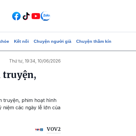
khỏe
Kết nối
Chuyện người già
Chuyện thầm kín
Thứ tư, 19:34, 10/06/2026
 truyện,
 truyện, phim hoạt hình
ỷ niệm các ngày lễ lớn của
VOV2