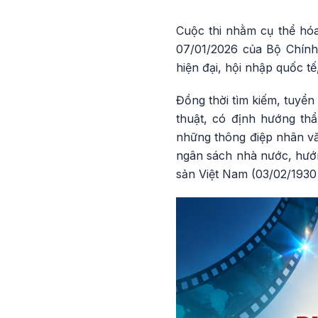
Cuộc thi nhằm cụ thể hó
07/01/2026 của Bộ Chính 
hiện đại, hội nhập quốc 
Đồng thời tìm kiếm, tuyển
thuật, có định hướng th
những thông điệp nhân vă
ngân sách nhà nước, hướn
sản Việt Nam (03/02/1930