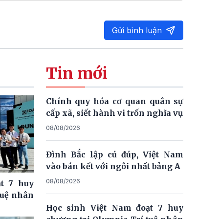
Gửi bình luận
Tin mới
Chính quy hóa cơ quan quân sự
cấp xã, siết hành vi trốn nghĩa vụ
08/08/2026
Đình Bắc lập cú đúp, Việt Nam
vào bán kết với ngôi nhất bảng A
08/08/2026
t 7 huy
tuệ nhân
Học sinh Việt Nam đoạt 7 huy