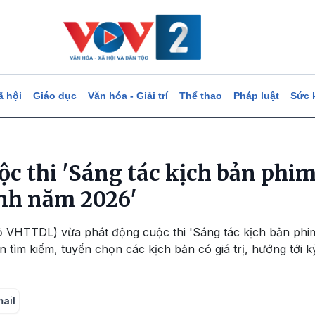
ã hội
Giáo dục
Văn hóa - Giải trí
Thể thao
Pháp luật
Sức 
c thi 'Sáng tác kịch bản phim
nh năm 2026'
ộ VHTTDL) vừa phát động cuộc thi 'Sáng tác kịch bản phim
tìm kiếm, tuyển chọn các kịch bản có giá trị, hướng tới k
mail