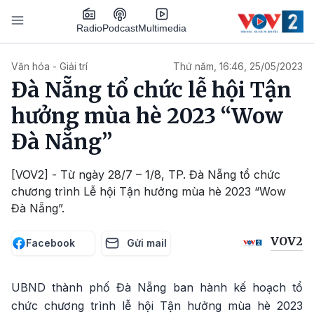
Nhảy đến nội dung
Podcast
Radio
Multimedia
Main navigation
Văn hóa - Giải trí
Thứ năm, 16:46, 25/05/2023
Đà Nẵng tổ chức lễ hội Tận
hưởng mùa hè 2023 “Wow
Đà Nẵng”
[VOV2] - Từ ngày 28/7 – 1/8, TP. Đà Nẵng tổ chức
chương trình Lễ hội Tận hưởng mùa hè 2023 “Wow
Đà Nẵng”.
VOV2
Facebook
Gửi mail
UBND thành phố Đà Nẵng ban hành kế hoạch tổ
chức chương trình lễ hội Tận hưởng mùa hè 2023