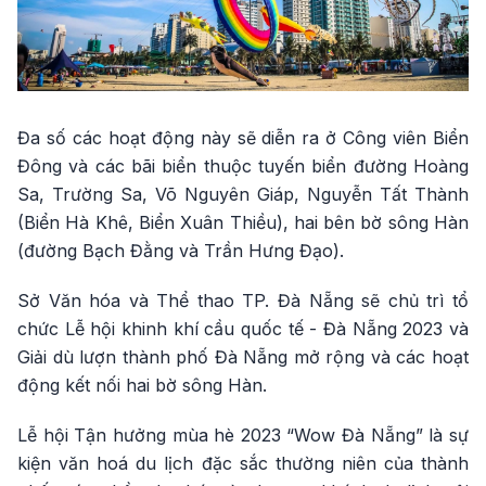
Đa số các hoạt động này sẽ diễn ra ở Công viên Biển
Đông và các bãi biển thuộc tuyến biển đường Hoàng
Sa, Trường Sa, Võ Nguyên Giáp, Nguyễn Tất Thành
(Biển Hà Khê, Biển Xuân Thiều), hai bên bờ sông Hàn
(đường Bạch Đằng và Trần Hưng Đạo).
Sở Văn hóa và Thể thao TP. Đà Nẵng sẽ chủ trì tổ
chức Lễ hội khinh khí cầu quốc tế - Đà Nẵng 2023 và
Giải dù lượn thành phố Đà Nẵng mở rộng và các hoạt
động kết nối hai bờ sông Hàn.
Lễ hội Tận hưởng mùa hè 2023 “Wow Đà Nẵng” là sự
kiện văn hoá du lịch đặc sắc thường niên của thành