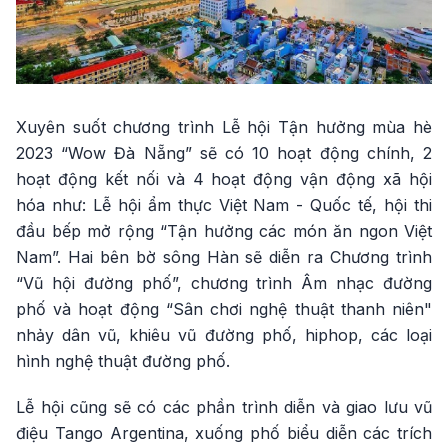
Xuyên suốt chương trình Lễ hội Tận hưởng mùa hè
2023 “Wow Đà Nẵng” sẽ có 10 hoạt động chính, 2
hoạt động kết nối và 4 hoạt động vận động xã hội
hóa như: Lễ hội ẩm thực Việt Nam - Quốc tế, hội thi
đầu bếp mở rộng “Tận hưởng các món ăn ngon Việt
Nam”. Hai bên bờ sông Hàn sẽ diễn ra Chương trình
“Vũ hội đường phố”, chương trình Âm nhạc đường
phố và hoạt động “Sân chơi nghệ thuật thanh niên"
nhảy dân vũ, khiêu vũ đường phố, hiphop, các loại
hình nghệ thuật đường phố.
Lễ hội cũng sẽ có các phần trình diễn và giao lưu vũ
điệu Tango Argentina, xuống phố biểu diễn các trích