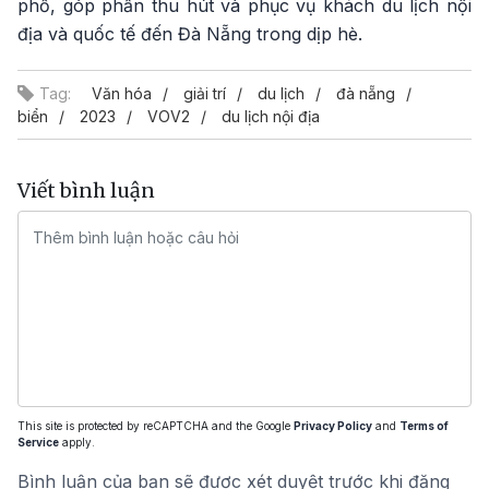
phố, góp phần thu hút và phục vụ khách du lịch nội
địa và quốc tế đến Đà Nẵng trong dịp hè.
Tag:
Văn hóa
giải trí
du lịch
đà nẵng
biển
2023
VOV2
du lịch nội địa
Viết bình luận
This site is protected by reCAPTCHA and the Google
Privacy Policy
and
Terms of
Service
apply.
Bình luận của bạn sẽ được xét duyệt trước khi đăng