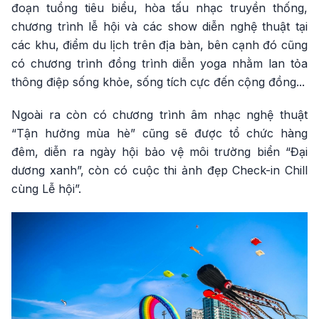
đoạn tuồng tiêu biểu, hòa tấu nhạc truyền thống,
chương trình lễ hội và các show diễn nghệ thuật tại
các khu, điểm du lịch trên địa bàn, bên cạnh đó cũng
có chương trình đồng trình diễn yoga nhằm lan tỏa
thông điệp sống khỏe, sống tích cực đến cộng đồng...
Ngoài ra còn có chương trình âm nhạc nghệ thuật
“Tận hưởng mùa hè” cũng sẽ được tổ chức hàng
đêm, diễn ra ngày hội bảo vệ môi trường biển “Đại
dương xanh”, còn có cuộc thi ảnh đẹp Check-in Chill
cùng Lễ hội”.