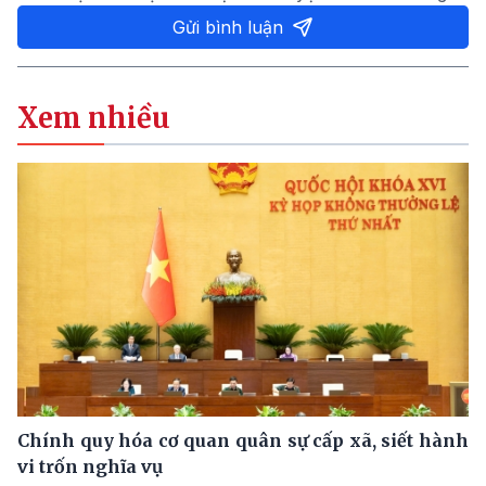
Gửi bình luận
Xem nhiều
Chính quy hóa cơ quan quân sự cấp xã, siết hành
vi trốn nghĩa vụ