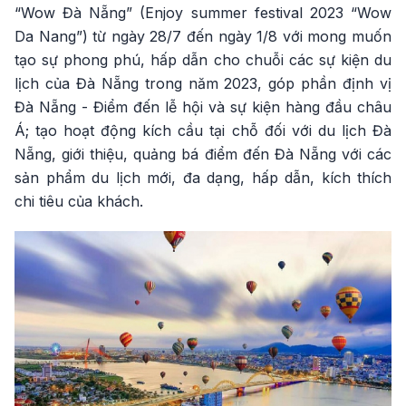
“Wow Đà Nẵng” (Enjoy summer festival 2023 “Wow
Da Nang”) từ ngày 28/7 đến ngày 1/8 với mong muốn
tạo sự phong phú, hấp dẫn cho chuỗi các sự kiện du
lịch của Đà Nẵng trong năm 2023, góp phần định vị
Đà Nẵng - Điểm đến lễ hội và sự kiện hàng đầu châu
Á; tạo hoạt động kích cầu tại chỗ đối với du lịch Đà
Nẵng, giới thiệu, quảng bá điểm đến Đà Nẵng với các
sản phẩm du lịch mới, đa dạng, hấp dẫn, kích thích
chi tiêu của khách.