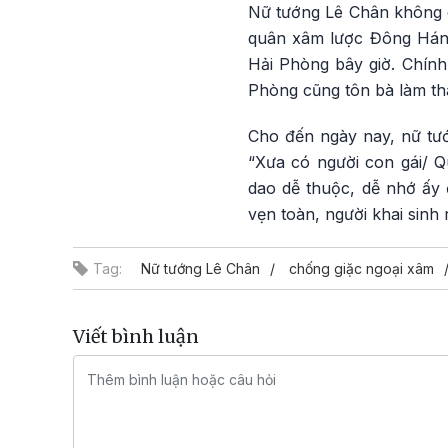
Nữ tướng Lê Chân không c
quân xâm lược Đông Hán 
Hải Phòng bây giờ. Chính 
Phòng cũng tôn bà làm t
Cho đến ngày nay, nữ tướ
“Xưa có người con gái/ Q
dao dễ thuộc, dễ nhớ ấy 
vẹn toàn, người khai sinh 
Tag:
Nữ tướng Lê Chân
chống giặc ngoại xâm
Viết bình luận