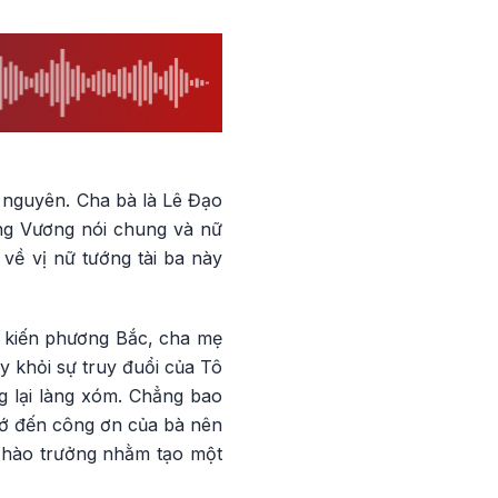
 nguyên. Cha bà là Lê Đạo
ưng Vương nói chung và nữ
về vị nữ tướng tài ba này
g kiến phương Bắc, cha mẹ
y khỏi sự truy đuổi của Tô
g lại làng xóm. Chẳng bao
hớ đến công ơn của bà nên
ác hào trưởng nhằm tạo một