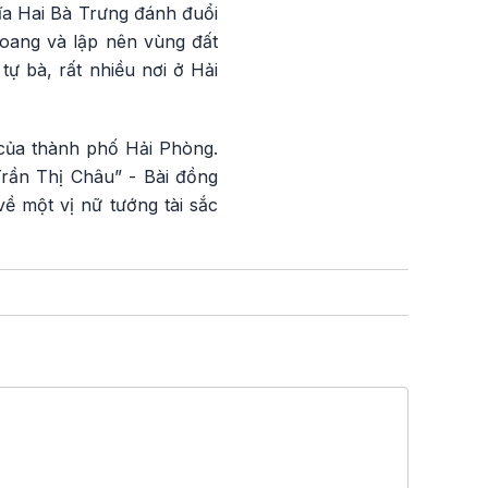
ĩa Hai Bà Trưng đánh đuổi
oang và lập nên vùng đất
tự bà, rất nhiều nơi ở Hải
 của thành phố Hải Phòng.
Trần Thị Châu” - Bài đồng
ề một vị nữ tướng tài sắc