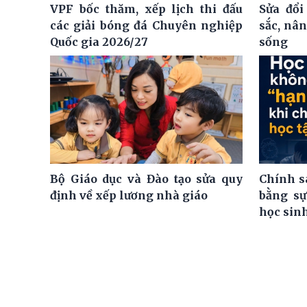
VPF bốc thăm, xếp lịch thi đấu
Sửa đổi
các giải bóng đá Chuyên nghiệp
sắc, nâ
Quốc gia 2026/27
sống
Bộ Giáo dục và Đào tạo sửa quy
Chính s
định về xếp lương nhà giáo
bằng sự
học sin