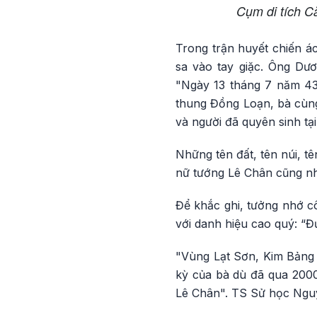
Cụm di tích C
Trong trận huyết chiến ác
sa vào tay giặc. Ông Dươ
"Ngày 13 tháng 7 năm 43
thung Đồng Loạn, bà cùng 
và người đã quyên sinh tại
Những tên đất, tên núi, tê
nữ tướng Lê Chân cũng như
Để khắc ghi, tưởng nhớ c
với danh hiệu cao quý: “Đ
"Vùng Lạt Sơn, Kim Bảng g
kỳ của bà dù đã qua 2000
Lê Chân". TS Sử học Ngu