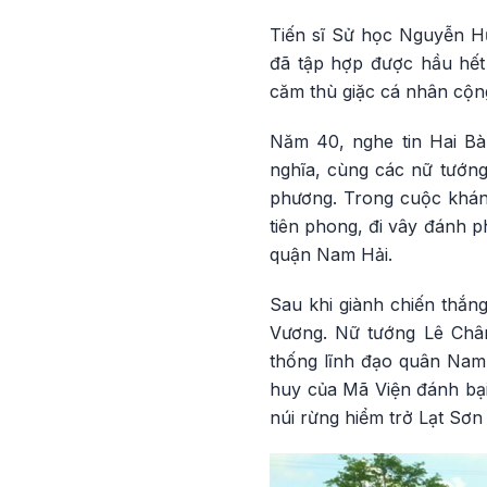
Tiến sĩ Sử học Nguyễn Hữ
đã tập hợp được hầu hết
căm thù giặc cá nhân cộng
Năm 40, nghe tin Hai Bà
nghĩa, cùng các nữ tướn
phương. Trong cuộc khán
tiên phong, đi vây đánh p
quận Nam Hải.
Sau khi giành chiến thắng
Vương. Nữ tướng Lê Châ
thống lĩnh đạo quân Nam
huy của Mã Viện đánh bạ
núi rừng hiểm trở Lạt Sơn