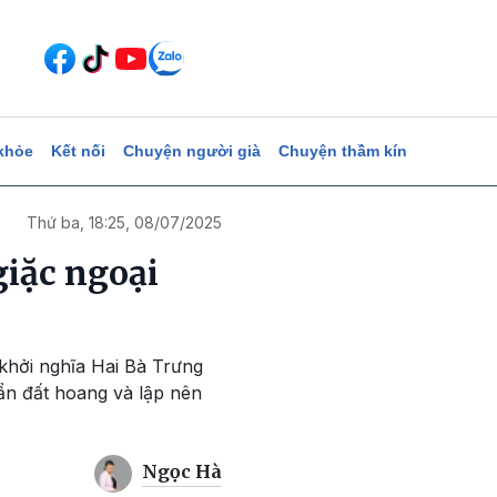
khỏe
Kết nối
Chuyện người già
Chuyện thầm kín
Thứ ba, 18:25, 08/07/2025
giặc ngoại
khởi nghĩa Hai Bà Trưng
ẩn đất hoang và lập nên
Ngọc Hà