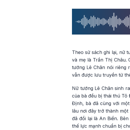
Theo sử sách ghi lại, nữ
và mẹ là Trần Thị Châu. 
tướng Lê Chân nói riêng 
vẫn được lưu truyền từ th
Nữ tướng Lê Chân sinh ra
của bà đều bị thái thú Tô
Định, bà đã cùng với một
lâu nơi đây trở thành mộ
đã đổi lại là An Biền. Bê
thế lực mạnh chuẩn bị ch