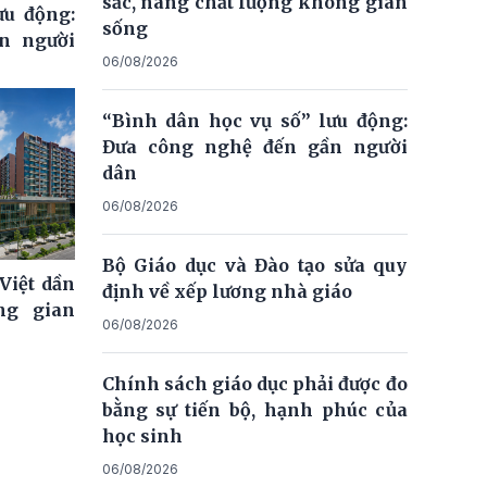
sắc, nâng chất lượng không gian
ưu động:
sống
n người
06/08/2026
“Bình dân học vụ số” lưu động:
Đưa công nghệ đến gần người
dân
06/08/2026
Bộ Giáo dục và Đào tạo sửa quy
Việt dần
định về xếp lương nhà giáo
ng gian
06/08/2026
Chính sách giáo dục phải được đo
bằng sự tiến bộ, hạnh phúc của
học sinh
06/08/2026