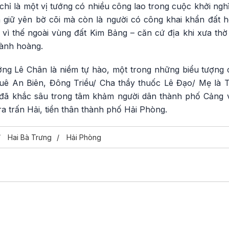
hỉ là một vị tướng có nhiều công lao trong cuộc khởi ngh
giữ yên bờ cõi mà còn là người có công khai khẩn đất h
vì thế ngoài vùng đất Kim Bảng – căn cứ địa khi xưa thờ 
hành hoàng.
ng Lê Chân là niềm tự hào, một trong những biểu tượng
uê An Biên, Đông Triều/ Cha thầy thuốc Lê Đạo/ Mẹ là 
đã khắc sâu trong tâm khảm người dân thành phố Cảng v
ra trấn Hải, tiền thân thành phố Hải Phòng.
Hai Bà Trưng
Hải Phòng