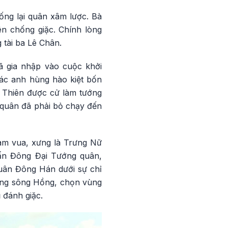
ống lại quân xâm lược. Bà
n chống giặc. Chính lòng
 tài ba Lê Chân.
ã gia nhập vào cuộc khởi
ác anh hùng hào kiệt bốn
 Thiên được cử làm tướng
a quân đã phải bỏ chạy đến
làm vua, xưng là Trưng Nữ
ấn Đông Đại Tướng quân,
uân Đông Hán dưới sự chỉ
ằng sông Hồng, chọn vùng
 đánh giặc.