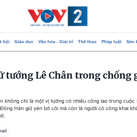
ã hội
Giáo dục
Văn hóa - Giải trí
Thể thao
Pháp luật
Sức 
ữ tướng Lê Chân trong chống 
 không chỉ là một vị tướng có nhiều công lao trong cuộc 
Đông Hán giữ yên bờ cõi mà còn là người có công khai kh
ờ.
mail