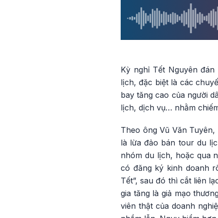
Kỳ nghỉ Tết Nguyên đán 
lịch, đặc biệt là các chuy
bay tăng cao của người dâ
lịch, dịch vụ… nhằm chiếm
Theo ông Vũ Văn Tuyên, c
là lừa đảo bán tour du lị
nhóm du lịch, hoặc qua n
có đăng ký kinh doanh r
Tết”, sau đó thì cắt liên 
gia tăng là giả mạo thươn
viên thật của doanh nghiệ