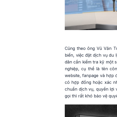
Cũng theo ông Vũ Văn Tu
biến, việc đặt dịch vụ du 
dân cần kiểm tra kỹ một s
nghiệp, cụ thể là tên côn
website, fanpage và hợp đ
có hợp đồng hoặc xác nhậ
chuẩn dịch vụ, quyền lợi 
gọi thì rất khó bảo vệ quy