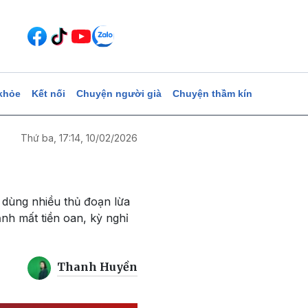
khỏe
Kết nối
Chuyện người già
Chuyện thầm kín
Thứ ba, 17:14, 10/02/2026
ã dùng nhiều thủ đoạn lừa
ảnh mất tiền oan, kỳ nghỉ
Thanh Huyền