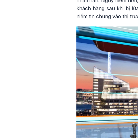
nhầm lẫn. Nguy hiểm hơn, 
khách hàng sau khi bị lừa
niềm tin chung vào thị trư