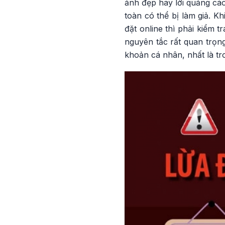
ảnh đẹp hay lời quảng cáo
toàn có thể bị làm giả. Kh
đặt online thì phải kiểm 
nguyên tắc rất quan trọng
khoản cá nhân, nhất là tro