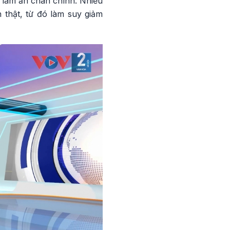
 làm ăn chân chính. Nhiều
 thật, từ đó làm suy giảm