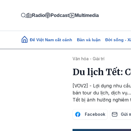
Nhảy đến nội dung
Radio
Podcast
Multimedia
Main navigation
Để Việt Nam cất cánh
Bàn và luận
Đời sống - X
Văn hóa - Giải trí
Du lịch Tết: 
[VOV2] - Lợi dụng nhu cầu
bán tour du lịch, dịch vụ
Tết bị ảnh hưởng nghiêm 
Facebook
Gửi 