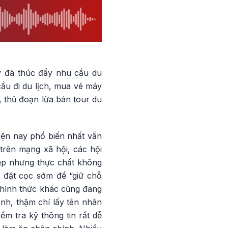
y đã thúc đẩy nhu cầu du
 cầu đi du lịch, mua vé máy
, thủ đoạn lừa bán tour du
iện nay phổ biến nhất vẫn
trên mạng xã hội, các hội
iệp nhưng thực chất không
 đặt cọc sớm để “giữ chỗ
ột hình thức khác cũng đang
ảnh, thậm chí lấy tên nhân
ểm tra kỹ thông tin rất dễ