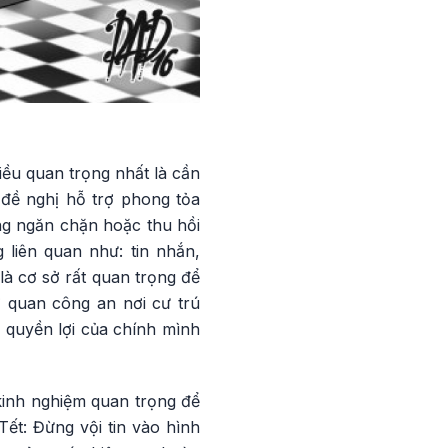
iều quan trọng nhất là cần
 đề nghị hỗ trợ phong tỏa
ng ngăn chặn hoặc thu hồi
 liên quan như: tin nhắn,
là cơ sở rất quan trọng để
ơ quan công an nơi cư trú
 quyền lợi của chính mình
kinh nghiệm quan trọng để
Tết: Đừng vội tin vào hình