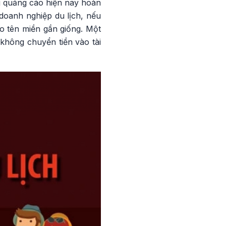
g quảng cáo hiện nay hoàn
i doanh nghiệp du lịch, nếu
ạo tên miền gần giống. Một
không chuyển tiền vào tài