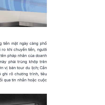
g tiền mặt ngày càng phổ
i ro khi chuyển tiền, người
a tên pháp nhân của doanh
 này phải trùng khớp trên
n vị bán tour du lịch; Cần
ghi rõ chương trình, tiêu
ổi qua tin nhắn hoặc cuộc