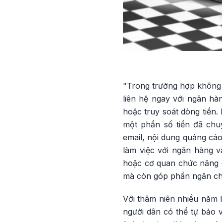
"Trong trường hợp không m
liên hệ ngay với ngân hà
hoặc truy soát dòng tiền.
một phần số tiền đã chuy
email, nội dung quảng cáo
làm việc với ngân hàng v
hoặc cơ quan chức năng c
mà còn góp phần ngăn chặ
Với thâm niên nhiều năm 
người dân có thể tự bảo v