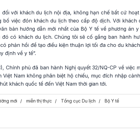
 đối với khách du lịch nội địa, không hạn chế bất cứ hoạt
bố việc đón khách du lịch theo cấp độ dịch. Với khách
 văn bản hướng dẫn mới nhất của Bộ Y tế về phương án y 
 đó có khách du lịch. Chúng tôi sẽ cố gắng ban hành hướn
 có phản hồi để tạo điều kiện thuận lợi tối đa cho du khách
y định về y tế”.
3), Chính phủ đã ban hành Nghị quyết 32/NQ-CP về việc m
h Việt Nam không phân biệt hộ chiếu, mục đích nhập cảnh 
hút khách quốc tế đến Việt Nam thời gian tới.
hường mới
miễn thị thực
Tổng cục Du lịch
Bộ Y tế