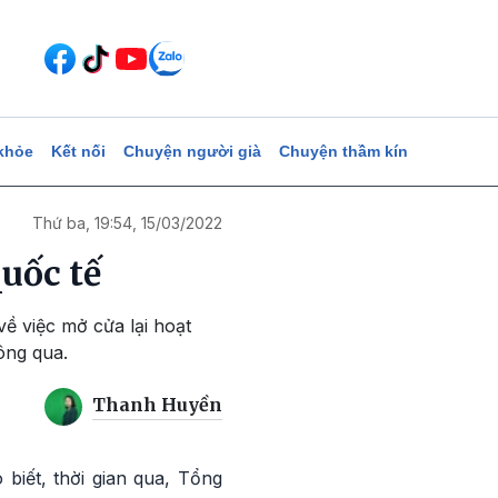
khỏe
Kết nối
Chuyện người già
Chuyện thầm kín
Thứ ba, 19:54, 15/03/2022
uốc tế
về việc mở cửa lại hoạt
ông qua.
Thanh Huyền
iết, thời gian qua, Tổng