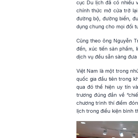
cục Du lịch đã có nhiều 
chính thức mở cửa trở lạ
đường bộ, đường biển, đư
dụng chung cho mọi đối tư
Cũng theo ông Nguyễn Tr
đến, xúc tiến sản phẩm, l
dịch vụ đều sẵn sàng đưa
Việt Nam là một trong nh
quốc gia đầu tiên trong k
qua đó thể hiện uy tín v
trương đúng đắn về “chiế
chương trình thí điểm đón
lịch trong điều kiện bình 