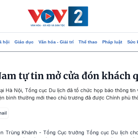
ã hội
Giáo dục
Văn hóa - Giải trí
Thể thao
Pháp luật
Sức 
 Nam tự tin mở cửa đón khách q
tại Hà Nội, Tổng cục Du lịch đã tổ chức họp báo thông tin 
iện bình thường mới theo chủ trương đã được Chính phủ th
mail
n Trùng Khánh - Tổng Cục trưởng Tổng cục Du lịch cho b