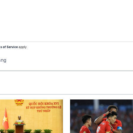
s of Service
apply.
ăng