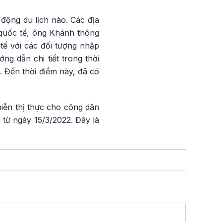
 động du lịch nào. Các địa
 quốc tế, ông Khánh thông
tế với các đối tượng nhập
g dẫn chi tiết trong thời
. Đến thời điểm này, đã có
iễn thị thực cho công dân
từ ngày 15/3/2022. Đây là