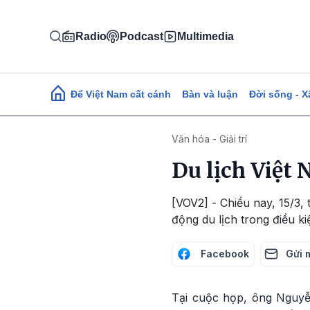
Nhảy đến nội dung
Radio
Podcast
Multimedia
Main navigation
Để Việt Nam cất cánh
Bàn và luận
Đời sống - X
Văn hóa - Giải trí
Du lịch Việt
[VOV2] - Chiều nay, 15/3, 
động du lịch trong điều k
Facebook
Gửi 
Tại cuộc họp, ông Nguyễ