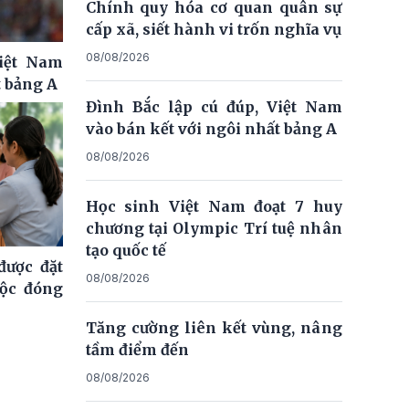
Chính quy hóa cơ quan quân sự
cấp xã, siết hành vi trốn nghĩa vụ
08/08/2026
Việt Nam
t bảng A
Đình Bắc lập cú đúp, Việt Nam
vào bán kết với ngôi nhất bảng A
08/08/2026
Học sinh Việt Nam đoạt 7 huy
chương tại Olympic Trí tuệ nhân
tạo quốc tế
ược đặt
08/08/2026
uộc đóng
Tăng cường liên kết vùng, nâng
tầm điểm đến
08/08/2026