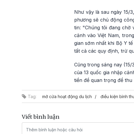
Như vậy là sau ngày 15/3,
phương sẽ chủ động công 
tin: "Chúng tôi đang chờ
cảnh vào Việt Nam, trong
gian sớm nhất khi Bộ Y tế
tất cả các quy định, trừ qu
Cũng trong sáng nay (15/
của 13 quốc gia nhập cản
tiền đề quan trọng để thu 
Tag:
mở cửa hoạt động du lịch
điều kiện bình t
Viết bình luận