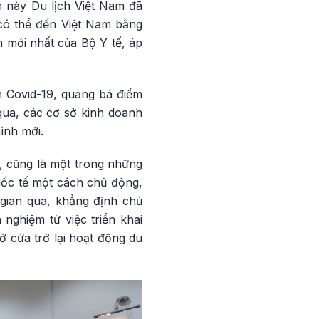
m này Du lịch Việt Nam đã
 có thể đến Việt Nam bằng
 mới nhất của Bộ Y tế, áp
 Covid-19, quảng bá điểm
 qua, các cơ sở kinh doanh
ình mới.
, cũng là một trong những
quốc tế một cách chủ động,
 gian qua, khẳng định chủ
nghiệm từ việc triển khai
ở cửa trở lại hoạt động du