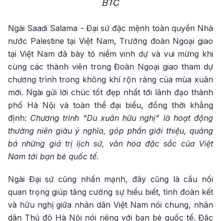
BTC
Ngài Saadi Salama - Đại sứ đặc mệnh toàn quyền Nhà
nước Palestine tại Việt Nam, Trưởng đoàn Ngoại giao
tại Việt Nam đã bày tỏ niềm vinh dự và vui mừng khi
cùng các thành viên trong Đoàn Ngoại giao tham dự
chương trình trong không khí rộn ràng của mùa xuân
mới. Ngài gửi lời chúc tốt đẹp nhất tới lãnh đạo thành
phố Hà Nội và toàn thể đại biểu, đồng thời khẳng
định:
Chương trình “Du xuân hữu nghị” là hoạt động
thường niên giàu ý nghĩa, góp phần giới thiệu, quảng
bá những giá trị lịch sử, văn hóa đặc sắc của Việt
Nam tới bạn bè quốc tế.
Ngài Đại sứ cũng nhấn mạnh, đây cũng là cầu nối
quan trọng giúp tăng cường sự hiểu biết, tình đoàn kết
và hữu nghị giữa nhân dân Việt Nam nói chung, nhân
dân Thủ đô Hà Nội nói riêng với bạn bè quốc tế. Đặc