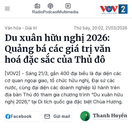
Nhảy đến nội dung
Podcast
Radio
Multimedia
Main navigation
Văn hóa - Giải trí
Thứ bảy, 20:02, 21/03/2026
Du xuân hữu nghị 2026:
Quảng bá các giá trị văn
hoá đặc sắc của Thủ đô
[VOV2] - Sáng 21/3, gần 400 đại biểu là đại diện các
cơ quan ngoại giao, tổ chức hữu nghị, Đại sứ các
nước, cùng đại diện các doanh nghiệp lữ hành trên
địa bàn Thủ đô tham gia chương trình “Du xuân hữu
nghị 2026,” tại Di tích quốc gia đặc biệt Chùa Hương.
Thanh Huyền
Facebook
Gửi mail