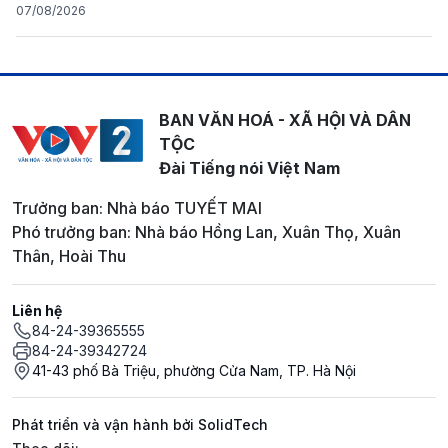
07/08/2026
BAN VĂN HOÁ - XÃ HỘI VÀ DÂN
TỘC
Đài Tiếng nói Việt Nam
Trưởng ban: Nhà báo TUYẾT MAI
Phó trưởng ban: Nhà báo Hồng Lan, Xuân Thọ, Xuân
Thân, Hoài Thu
Liên hệ
84-24-39365555
84-24-39342724
41-43 phố Bà Triệu, phường Cửa Nam, TP. Hà Nội
Phát triển và vận hành bởi SolidTech