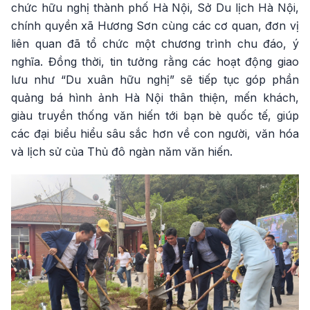
chức hữu nghị thành phố Hà Nội, Sở Du lịch Hà Nội,
chính quyền xã Hương Sơn cùng các cơ quan, đơn vị
liên quan đã tổ chức một chương trình chu đáo, ý
nghĩa. Đồng thời, tin tưởng rằng các hoạt động giao
lưu như “Du xuân hữu nghị” sẽ tiếp tục góp phần
quảng bá hình ảnh Hà Nội thân thiện, mến khách,
giàu truyền thống văn hiến tới bạn bè quốc tế, giúp
các đại biểu hiểu sâu sắc hơn về con người, văn hóa
và lịch sử của Thủ đô ngàn năm văn hiến.