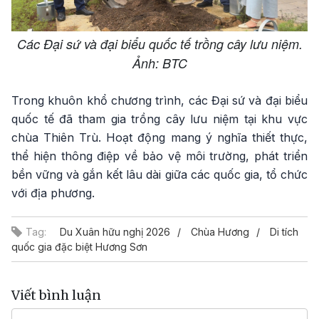
Các Đại sứ và đại biểu quốc tế trồng cây lưu niệm.
Ảnh: BTC
Trong khuôn khổ chương trình, các Đại sứ và đại biểu
quốc tế đã tham gia trồng cây lưu niệm tại khu vực
chùa Thiên Trù. Hoạt động mang ý nghĩa thiết thực,
thể hiện thông điệp về bảo vệ môi trường, phát triển
bền vững và gắn kết lâu dài giữa các quốc gia, tổ chức
với địa phương.
Tag:
Du Xuân hữu nghị 2026
Chùa Hương
Di tích
quốc gia đặc biệt Hương Sơn
Viết bình luận