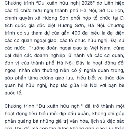
Chương trình “Du xuân hữu nghị 2026” do Liên hiệp
các tổ chức hữu nghị thành phố Hà Nội, Sở Du lịch,
chính quyền xã Hương Sơn phối hợp tổ chức tại Di
tích quốc gia đặc biệt Hương Sơn, Hà Nội. Chương
trình có sự tham dự của gần 400 đại biểu là đại diện
các cơ quan ngoại giao, các tổ chức hữu nghị, Đại sứ
các nước, Trưởng đoàn ngoại giao tại Việt Nam, cùng
đại diện các doanh nghiệp lữ hành và các cơ quan,
đơn vị của thành phố Hà Nội. Đây là hoạt động đối
ngoại nhân dân thường niên có ý nghĩa quan trọng,
góp phần tăng cường giao lưu, hiểu biết và thúc đẩy
quan hệ hữu nghị, hợp tác giữa Hà Nội với bạn bè
quốc tế.
Chương trình "Du xuân hữu nghị" đã trở thành một
hoạt động tiêu biểu mỗi dịp đầu xuân, không chỉ góp
phần quảng bá những giá trị văn hóa, lịch sử đặc sắc
của Thủ đô mà còn tạo dựng không gian giao lưu thân