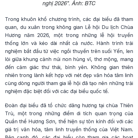
nghị 2026". Ảnh: BTC
Trong khuôn khổ chương trình, các đại biểu đã tham
quan, du xuân trong không gian Lễ hội Du lịch Chùa
Hương năm 2026, một trong những lễ hội truyền
thống lớn và kéo dài nhất cả nước. Hành trình trải
nghiệm bắt đầu từ việc ngồi thuyền trên suối Yến, len
lỏi giữa khung cảnh núi non hùng vĩ, thơ mộng, mang
đến cảm giác thư thái, bình yên. Không gian thiên
nhiên trong lành kết hợp với nét đẹp văn hóa tâm linh
cùng dòng người tham gia lễ hội đã tạo nên những trải
nghiệm đặc biệt đối với các đại biểu quốc tế.
Đoàn đại biểu đã tổ chức dâng hương tại chùa Thiên
Trù, một trong những điểm di tích quan trọng của
Quần thể Hương Sơn, thể hiện sự tôn kính đối với các
giá trị văn hóa, tâm linh truyền thống của Việt Nam.
Bên cạnh đó, các đại biểu còn tham gia các hoạt