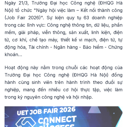
Ngày 21/3, Trường Đại học Công nghệ (ĐHQG Hà
Nội) tổ chức "Ngày hội việc làm – Kết nối thành công
(Job Fair 2026)". Sự kiện quy tụ 63 doanh nghiệp
trong các lĩnh vực: Công nghệ thông tin, dữ liệu, phần
mềm, giải pháp, viễn thông, sản xuất, linh kiện, điện
tử, cơ khí, chế tạo máy, thiết kế vi mạch, điện tử, tự
động hóa, Tài chính - Ngân hàng - Bảo hiểm - Chứng
khoán…
Hoạt động này nằm trong chuỗi các hoạt động của
Trường Đại học Công nghệ (ĐHQG Hà Nội) đồng
hành cùng sinh viên trên hành trình theo đuổi sự
nghiệp, mang đến nhiều cơ hội thực tập, việc làm
trong kỷ nguyên công nghệ và hội nhập.