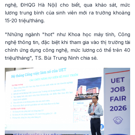
nghệ, ĐHQG Hà Nội) cho biết, qua khảo sát, mức
lương trung bình của sinh viên mới ra trường khoảng
15-20 triệu/tháng.
"Những ngành "hot" như Khoa học máy tính, Công
nghệ thông tin, đặc biệt khi tham gia vào thị trường tài
chính ứng dụng công nghệ, mức lương có thể trên 40
triệu/tháng", TS. Bùi Trung Ninh chia sẻ.