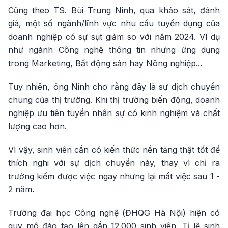
Cũng theo TS. Bùi Trung Ninh, qua khảo sát, đánh
giá, một số ngành/lĩnh vực nhu cầu tuyển dụng của
doanh nghiệp có sự sụt giảm so với năm 2024. Ví dụ
như ngành Công nghệ thông tin nhưng ứng dụng
trong Marketing, Bất động sản hay Nông nghiệp...
Tuy nhiên, ông Ninh cho rằng đây là sự dịch chuyển
chung của thị trường. Khi thị trường biến động, doanh
nghiệp ưu tiên tuyển nhân sự có kinh nghiệm và chất
lượng cao hơn.
Vì vậy, sinh viên cần có kiến thức nền tảng thật tốt để
thích nghi với sự dịch chuyển này, thay vì chỉ ra
trường kiếm được việc ngay nhưng lại mất việc sau 1 -
2 năm.
Trường đại học Công nghệ (ĐHQG Hà Nội) hiện có
quy mô đào tạo lên gần 12.000 sinh viên. Tỉ lệ sinh