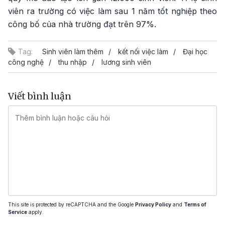
viên ra trường có việc làm sau 1 năm tốt nghiệp theo
công bố của nhà trường đạt trên 97%.
Tag:
Sinh viên làm thêm
kết nối việc làm
Đại học
công nghệ
thu nhập
lương sinh viên
Viết bình luận
This site is protected by reCAPTCHA and the Google
Privacy Policy
and
Terms of
Service
apply.