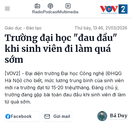
Nhảy đến nội dung
Podcast
Radio
Multimedia
Main navigation
Giáo dục - Đào tạo
Thứ bảy, 13:46, 21/03/2026
Trường đại học "đau đầu"
khi sinh viên đi làm quá
sớm
[VOV2] - Đại diện trường Đại học Công nghệ (ĐHQG
Hà Nội) cho biết, mức lương trung bình của sinh viên
mới ra trường đạt từ 15-20 triệu/tháng. Đáng chú ý,
trường đang gặp bài toán đau đầu khi sinh viên đi làm
từ quá sớm.
Bá Duy
Facebook
Gửi mail