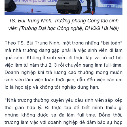
TS. Bùi Trung Ninh, Trưởng phòng Công tác sinh
viên (Trường Đại học Công nghệ, ĐHQG Hà Nội)
Theo TS. Bùi Trung Ninh, một trong những "bài toán"
mà nhà trường đang gặp phải là việc sinh viên đi làm
quá sớm. Không ít sinh viên đi thực tập và có cơ hội
việc làm từ năm thứ 2, 3 rồi chuyển sang làm full-time.
Doanh nghiệp khi trả lương cao thường mong muốn
sinh viên làm việc toàn thời gian, dẫn đến việc các em
lơ là học tập và không tốt nghiệp đúng hạn.
"Nhà trường thường xuyên yêu cầu sinh viên sắp xếp
thời gian hợp lý. Đi thực tập để biết mình thiếu gì
nhưng không được sa đà làm full-time. Đồng thời,
trường làm việc với doanh nghiệp để đảm bảo sự hợp