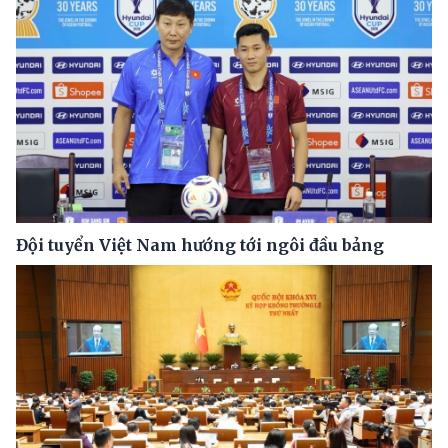
Đội tuyển Việt Nam hướng tới ngôi đầu bảng