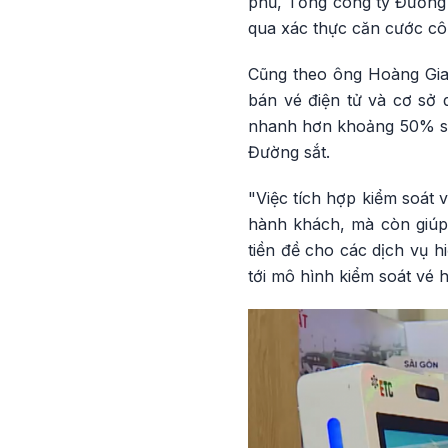
phủ, Tổng công ty Đường 
qua xác thực căn cước côn
Cũng theo ông Hoàng Gia 
bán vé điện tử và cơ sở 
nhanh hơn khoảng 50% so 
Đường sắt.
"Việc tích hợp kiểm soát 
hành khách, mà còn giúp
tiền đề cho các dịch vụ h
tới mô hình kiểm soát vé 