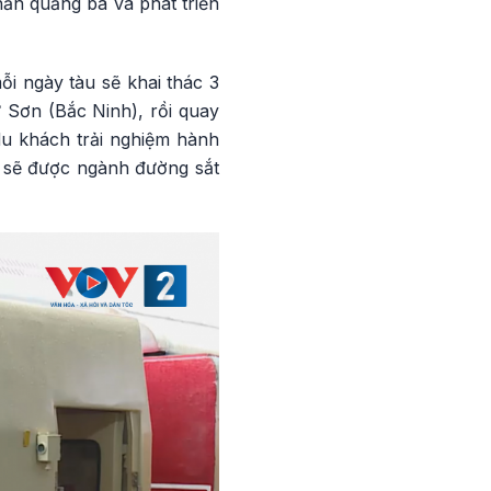
phần quảng bá và phát triển
mỗi ngày tàu sẽ khai thác 3
 Sơn (Bắc Ninh), rồi quay
du khách trải nghiệm hành
u sẽ được ngành đường sắt