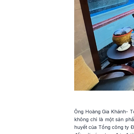
Ông Hoàng Gia Khánh- Tổ
không chỉ là một sản phẩ
huyết của Tổng công ty Đư