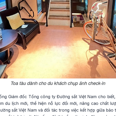
Toa tàu dành cho du khách chụp ảnh check-in
ng Giám đốc Tổng công ty Đường sắt Việt Nam cho biết, 
m du lịch mới, thể hiện nỗ lực đổi mới, nâng cao chất lư
ờng sắt Việt Nam và đối tác trong việc kết hợp giữa bảo tồ