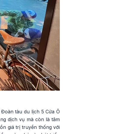
Đoàn tàu du lịch 5 Cửa Ô
ợng dịch vụ mà còn là tâm
n giá trị truyền thống với