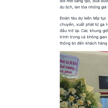
đổi mới sáng tạo, đưa đườn
du lịch, lan tỏa những giá
Đoàn tàu dự kiến tiếp tục 
chuyến, xuất phát từ ga 
đầu trở lại. Các khung g
trình trong cả không gia
thông tin đến khách hàng t