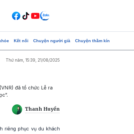
khỏe
Kết nối
Chuyện người già
Chuyện thầm kín
Thứ năm, 15:39, 21/08/2025
NR) đã tổ chức Lễ ra
ọc”.
Thanh Huyền
nh riêng phục vụ du khách