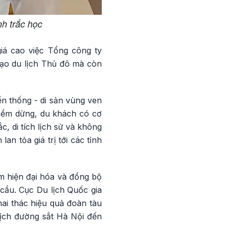
h trắc học
iá cao việc Tổng công ty
mạo du lịch Thủ đô mà còn
ền thống - di sản vùng ven
điểm dừng, du khách có cơ
c, di tích lịch sử và không
an tỏa giá trị tới các tỉnh
m hiện đại hóa và đồng bộ
cầu. Cục Du lịch Quốc gia
hai thác hiệu quả đoàn tàu
lịch đường sắt Hà Nội đến