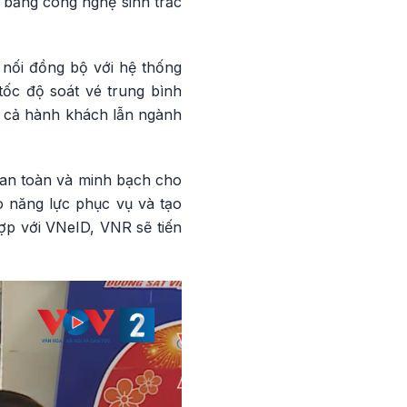
 bằng công nghệ sinh trắc
 nối đồng bộ với hệ thống
tốc độ soát vé trung bình
o cả hành khách lẫn ngành
, an toàn và minh bạch cho
 năng lực phục vụ và tạo
hợp với VNeID, VNR sẽ tiến