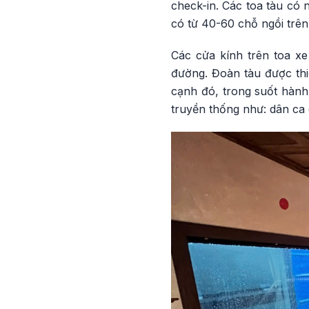
check-in. Các toa tàu có 
có từ 40-60 chỗ ngồi trên
Các cửa kính trên toa x
đường. Đoàn tàu được thi
cạnh đó, trong suốt hành
truyền thống như: dân ca 