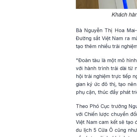
Khách hàn
Bà Nguyễn Thị Hoa Mai- 
Đường sắt Việt Nam ra mắ
tạo thêm nhiều trải nghiệ
"Đoàn tàu là một mô hình 
với hành trình trải dài 
hội trải nghiệm trực tiếp 
gian ký ức đô thị, tạo nên
phụ cận, thúc đẩy phát tri
Theo Phó Cục trưởng Nguy
với Chiến lược chuyển đổ
Việt Nam cam kết sẽ tạo đ
du lịch 5 Cửa Ô cũng như