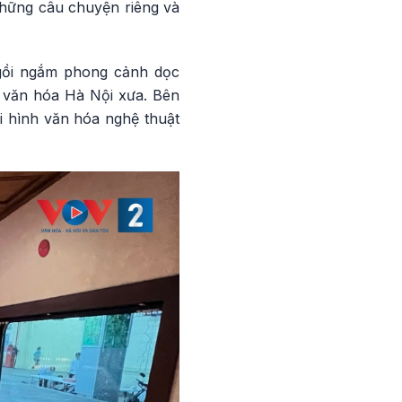
 những câu chuyện riêng và
ngồi ngắm phong cảnh dọc
i văn hóa Hà Nội xưa. Bên
i hình văn hóa nghệ thuật