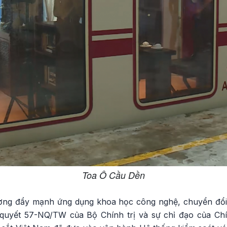
Toa Ô Cầu Dền
ơng đẩy mạnh ứng dụng khoa học công nghệ, chuyển đổi
ị quyết 57-NQ/TW của Bộ Chính trị và sự chỉ đạo của C