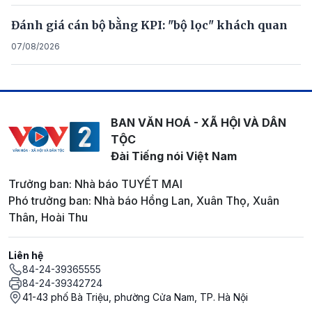
Đánh giá cán bộ bằng KPI: "bộ lọc" khách quan
07/08/2026
BAN VĂN HOÁ - XÃ HỘI VÀ DÂN
TỘC
Đài Tiếng nói Việt Nam
Trưởng ban: Nhà báo TUYẾT MAI
Phó trưởng ban: Nhà báo Hồng Lan, Xuân Thọ, Xuân
Thân, Hoài Thu
Liên hệ
84-24-39365555
84-24-39342724
41-43 phố Bà Triệu, phường Cửa Nam, TP. Hà Nội