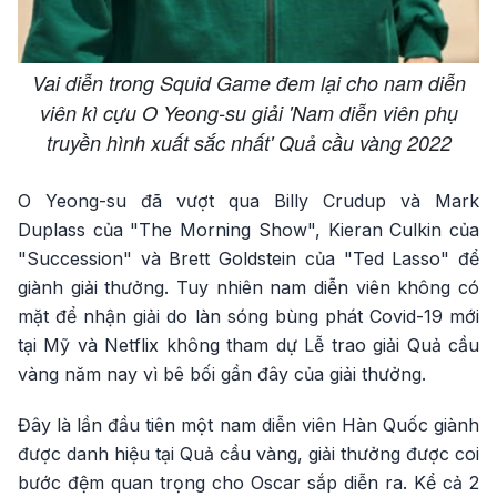
Vai diễn trong Squid Game đem lại cho nam diễn
viên kì cựu O Yeong-su giải 'Nam diễn viên phụ
truyền hình xuất sắc nhất' Quả cầu vàng 2022
O Yeong-su đã vượt qua Billy Crudup và Mark
Duplass của "The Morning Show", Kieran Culkin của
"Succession" và Brett Goldstein của "Ted Lasso" để
giành giải thưởng. Tuy nhiên nam diễn viên không có
mặt để nhận giải do làn sóng bùng phát Covid-19 mới
tại Mỹ và Netflix không tham dự Lễ trao giải Quả cầu
vàng năm nay vì bê bối gần đây của giải thưởng.
Đây là lần đầu tiên một nam diễn viên Hàn Quốc giành
được danh hiệu tại Quả cầu vàng, giải thưởng được coi
bước đệm quan trọng cho Oscar sắp diễn ra. Kể cả 2