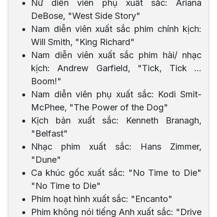
Nữ diễn viên phụ xuất sắc: Ariana
DeBose, "West Side Story"
Nam diễn viên xuất sắc phim chính kịch:
Will Smith, "King Richard"
Nam diễn viên xuất sắc phim hài/ nhạc
kịch: Andrew Garfield, "Tick, Tick ...
Boom!"
Nam diễn viên phụ xuất sắc: Kodi Smit-
McPhee, "The Power of the Dog"
Kịch bản xuất sắc: Kenneth Branagh,
"Belfast"
Nhạc phim xuất sắc: Hans Zimmer,
"Dune"
Ca khúc gốc xuất sắc: "No Time to Die"
"No Time to Die"
Phim hoạt hình xuất sắc: "Encanto"
Phim không nói tiếng Anh xuất sắc: "Drive