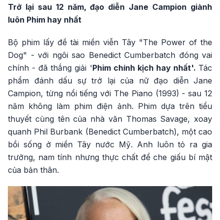
Trở lại sau 12 năm, đạo diễn Jane Campion giành
luôn Phim hay nhất
Bộ phim lấy đề tài miền viễn Tây "The Power of the
Dog" - với ngôi sao Benedict Cumberbatch đóng vai
chính - đã thắng giải '
Phim chính kịch hay nhất'.
Tác
phẩm đánh dấu sự trở lại của nữ đạo diễn Jane
Campion, từng nổi tiếng với The Piano (1993) - sau 12
năm không làm phim điện ảnh. Phim dựa trên tiểu
thuyết cùng tên của nhà văn Thomas Savage, xoay
quanh Phil Burbank (Benedict Cumberbatch), một cao
bồi sống ở miền Tây nước Mỹ. Anh luôn tỏ ra gia
trưởng, nam tính nhưng thực chất để che giấu bí mật
của bản thân.