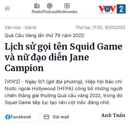
Nhảy đến nội dung
Podcast
Radio
Multimedia
Main navigation
Văn hóa - Giải trí
Thứ hai, 17:00, 10/01/2022
Quả Cầu Vàng lần thứ 79 năm 2022:
Lịch sử gọi tên Squid Game
và nữ đạo diễn Jane
Campion
[VOV2] - Ngày 9/1 (giờ địa phương), Hiệp hội Báo chí
Nước ngoài Hollywood (HFPA) công bố những người
chiến thắng giải thưởng Quả cầu vàng 2022, trong đó
Squid Game tiếp tục tạo nên cột mốc đáng nhớ.
Anh Tuấn
Facebook
Gửi mail