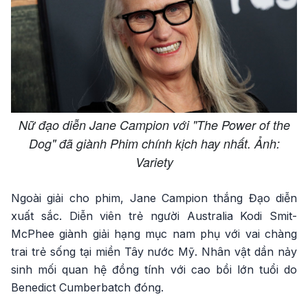
Nữ đạo diễn Jane Campion với "The Power of the
Dog" đã giành Phim chính kịch hay nhất. Ảnh:
Variety
Ngoài giải cho phim, Jane Campion thắng Đạo diễn
xuất sắc. Diễn viên trẻ người Australia Kodi Smit-
McPhee giành giải hạng mục nam phụ với vai chàng
trai trẻ sống tại miền Tây nước Mỹ. Nhân vật dần nảy
sinh mối quan hệ đồng tính với cao bồi lớn tuổi do
Benedict Cumberbatch đóng.