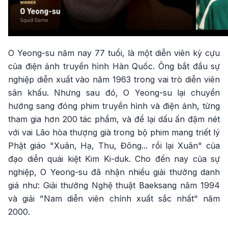
O Yeong-su năm nay 77 tuổi, là một diễn viên kỳ cựu
của điện ảnh truyền hình Hàn Quốc. Ông bắt đầu sự
nghiệp diễn xuất vào năm 1963 trong vai trò diễn viên
sân khấu. Nhưng sau đó, O Yeong-su lại chuyển
hướng sang đóng phim truyền hình và điện ảnh, từng
tham gia hơn 200 tác phẩm, và để lại dấu ấn đậm nét
với vai Lão hòa thượng già trong bộ phim mang triết lý
Phật giáo "Xuân, Hạ, Thu, Đông... rồi lại Xuân" của
đạo diễn quái kiệt Kim Ki-duk. Cho đến nay của sự
nghiệp, O Yeong-su đã nhận nhiều giải thưởng danh
giá như: Giải thưởng Nghệ thuật Baeksang năm 1994
và giải "Nam diễn viên chính xuất sắc nhất" năm
2000.