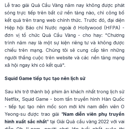
Lễ trao giải Quả Cầu Vàng năm nay không được phát
sóng trực tiếp trên bất cứ nền tảng nào, chỉ công bố
kết quả trên trang web chính thức. Trước đó, đại diện
Hiệp hội Báo chí Nước ngoài ở Hollywood (HFPA) -
đơn vị tổ chức Quả Cầu Vàng - cho hay: "Chương
trình năm nay là một sự kiện riêng tư và không được
chiếu trên mạng. Chúng tôi sẽ cung cấp tên những
người thắng cuộc trên website và các nền tảng mạng
xã hội ngay khi có kết quả".
Squid Game tiếp tục tạo nên lịch sử
Sau khi trở thành bộ phim ăn khách nhất trong lịch sử
Netflix, Squid Game - bom tấn truyền hình Hàn Quốc
- tiếp tục tạo nên mốc son mới khi nam diễn viên O
Yeong-su được trao giải
'Nam diễn viên phụ truyền
hình xuất sắc nhất'
tại Giải Quả cầu vàng 2022 với vai