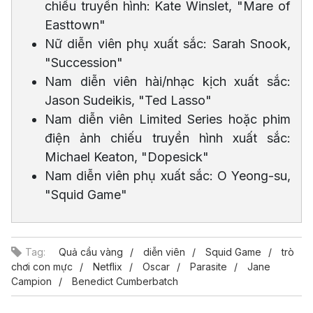
chiếu truyền hình: Kate Winslet, "Mare of
Easttown"
Nữ diễn viên phụ xuất sắc: Sarah Snook,
"Succession"
Nam diễn viên hài/nhạc kịch xuất sắc:
Jason Sudeikis, "Ted Lasso"
Nam diễn viên Limited Series hoặc phim
điện ảnh chiếu truyền hình xuất sắc:
Michael Keaton, "Dopesick"
Nam diễn viên phụ xuất sắc: O Yeong-su,
"Squid Game"
Tag:
Quả cầu vàng
diễn viên
Squid Game
trò
chơi con mực
Netflix
Oscar
Parasite
Jane
Campion
Benedict Cumberbatch