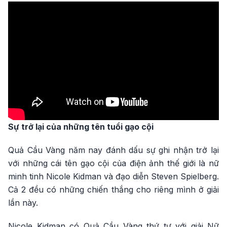
Sự trở lại của những tên tuổi gạo cội
Quả Cầu Vàng năm nay đánh dấu sự ghi nhận trở lại
với những cái tên gạo cội của điện ảnh thế giới là nữ
minh tinh Nicole Kidman và đạo diễn Steven Spielberg.
Cả 2 đều có những chiến thắng cho riêng mình ở giải
lần này.
Nicole Kidman có Quả Cầu Vàng thứ tư với giải Nữ