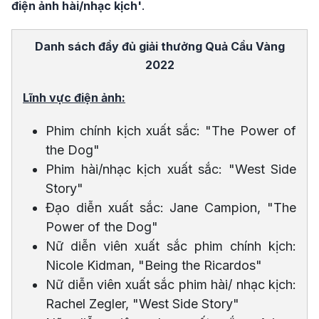
điện ảnh hài/nhạc kịch'
.
Danh sách đầy đủ giải thưởng Quả Cầu Vàng
2022
Lĩnh vực điện ảnh:
Phim chính kịch xuất sắc: "The Power of
the Dog"
Phim hài/nhạc kịch xuất sắc: "West Side
Story"
Đạo diễn xuất sắc: Jane Campion, "The
Power of the Dog"
Nữ diễn viên xuất sắc phim chính kịch:
Nicole Kidman, "Being the Ricardos"
Nữ diễn viên xuất sắc phim hài/ nhạc kịch:
Rachel Zegler, "West Side Story"