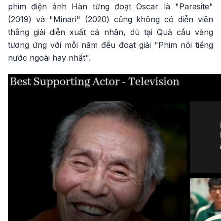
phim điện ảnh Hàn từng đoạt Oscar là "Parasite"
(2019) và "Minari" (2020) cũng không có diễn viên
thắng giải diễn xuất cá nhân, dù tại Quả cầu vàng
tương ứng với mỗi năm đều đoạt giải "Phim nói tiếng
nước ngoài hay nhất".