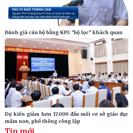
Đánh giá cán bộ bằng KPI: "bộ lọc" khách quan
Dự kiến giảm hơn 17.000 đầu mối cơ sở giáo dục
mầm non, phổ thông công lập
Tin mới