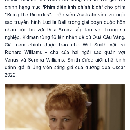
chính hạng mục
'Phim điện ảnh chính kịch'
cho phim
"Being the Ricardos". Diễn viên Australia vào vai ngôi
sao truyền hình Lucille Ball trong giai đoạn cuộc hôn
nhân của bà với Desi Arnaz sắp tan vỡ. Trong sự
nghiệp, Kidman từng 16 lần nhận đề cử Quả Cầu Vàng.
Giải nam chính được trao cho Will Smith với vai
Richard Williams - cha của hai ngôi sao quần vợt
Venus và Serena Williams. Smith được giới phê bình
đánh giá là ứng viên sáng giá của đường đua Oscar
2022.