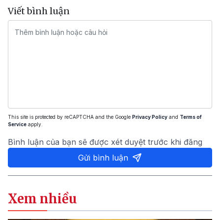
Viết bình luận
This site is protected by reCAPTCHA and the Google
Privacy Policy
and
Terms of
Service
apply.
Bình luận của bạn sẽ được xét duyệt trước khi đăng
Gửi bình luận
Xem nhiều