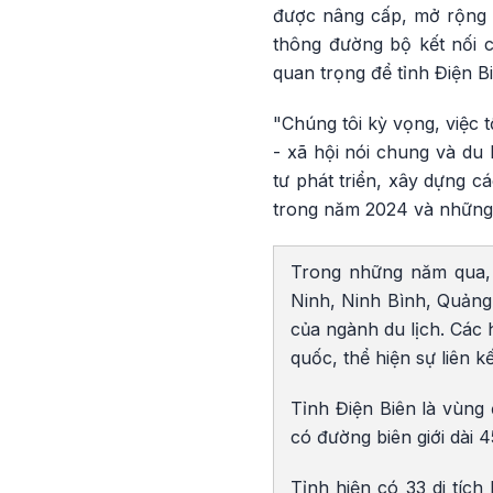
được nâng cấp, mở rộng t
thông đường bộ kết nối c
quan trọng để tỉnh Điện Bi
"Chúng tôi kỳ vọng, việc 
- xã hội nói chung và du 
tư phát triển, xây dựng c
trong năm 2024 và những 
Trong những năm qua, 
Ninh, Ninh Bình, Quảng
của ngành du lịch. Các 
quốc, thể hiện sự liên k
Tỉnh Điện Biên là vùng 
có đường biên giới dài
Tỉnh hiện có 33 di tích