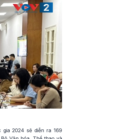
 gia 2024 sẽ diễn ra 169
o Bộ Văn hóa, Thể thao và