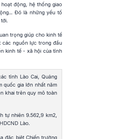
 hoạt động, hệ thống giao
ộng... Đó là những yếu tố
tới.
uan trọng giúp cho kinh tế
út các nguồn lực trong đầu
 kinh tế - xã hội của tỉnh
ác tỉnh Lào Cai, Quảng
m quốc gia lớn nhất năm
n khai trên quy mô toàn
ch tự nhiên 9.562,9 km2,
 CHDCND Lào.
ia đặc biệt Chiến trường