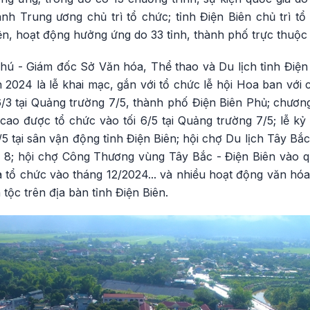
nh Trung ương chủ trì tổ chức; tỉnh Điện Biên chủ trì tổ
iện, hoạt động hưởng ứng do 33 tỉnh, thành phố trực thuộc
ú - Giám đốc Sở Văn hóa, Thể thao và Du lịch tỉnh Điện
n 2024 là lễ khai mạc, gắn với tổ chức lễ hội Hoa ban với
3 tại Quảng trường 7/5, thành phố Điện Biên Phủ; chương 
ao được tổ chức vào tối 6/5 tại Quảng trường 7/5; lễ k
5 tại sân vận động tỉnh Điện Biên; hội chợ Du lịch Tây Bắc
 8; hội chợ Công Thương vùng Tây Bắc - Điện Biên vào quý
 tổ chức vào tháng 12/2024... và nhiều hoạt động văn hóa
tộc trên địa bàn tỉnh Điện Biên.