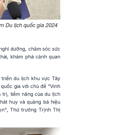
m Du lịch quốc gia 2024
h nghỉ dưỡng, chăm sóc sức
 thái, khám phá cảnh quan
t triển du lịch khu vực Tây
quốc gia với chủ đề “Vinh
 trị, tiềm năng của du lịch
phát huy và quảng bá hiệu
ọn", Thứ trưởng Trịnh Thị