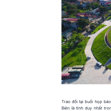
Trao đổi tại buổi họp bá
Biên là tỉnh duy nhất tr