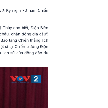
 với Kỷ niệm 70 năm Chiến
 Thủy cho biết, Điện Biên
 châu, chấn động địa cầu”.
 Bảo tàng Chiến thắng lịch
 sĩ tại Chiến trường Điện
u lịch sử của đông đảo du