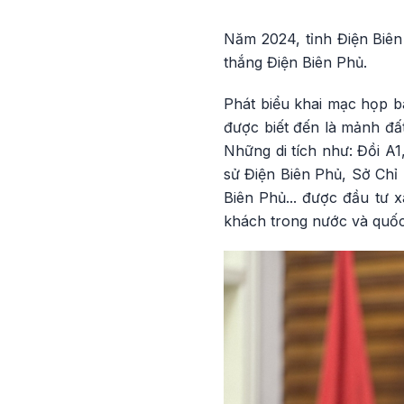
Năm 2024, tỉnh Điện Biên
thắng Điện Biên Phủ.
Phát biểu khai mạc họp b
được biết đến là mảnh đất
Những di tích như: Đồi A1
sử Điện Biên Phủ, Sở Chỉ 
Biên Phủ... được đầu tư 
khách trong nước và quốc