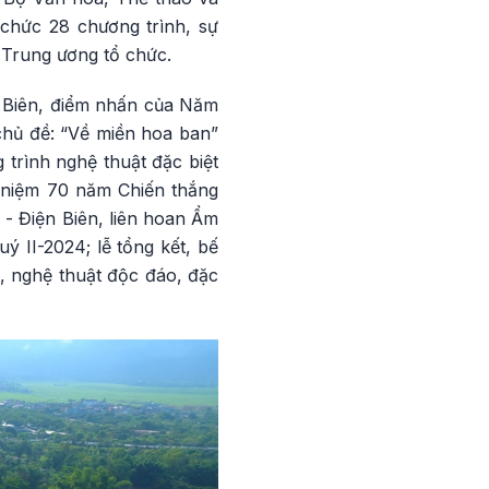
 chức 28 chương trình, sự
 Trung ương tổ chức.
 Biên, điểm nhấn của Năm
 chủ đề: “Về miền hoa ban”
trình nghệ thuật đặc biệt
ỷ niệm 70 năm Chiến thắng
 - Điện Biên, liên hoan Ẩm
 II-2024; lễ tổng kết, bế
, nghệ thuật độc đáo, đặc