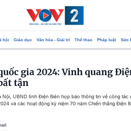
ã hội
Giáo dục
Văn hóa - Giải trí
Thể thao
Pháp luật
Sức 
quốc gia 2024: Vinh quang Điệ
bất tận
Hà Nội, UBND tỉnh Điện Biên họp báo thông tin về công tá
 2024 và các hoạt động kỷ niệm 70 năm Chiến thắng Điện B
mail