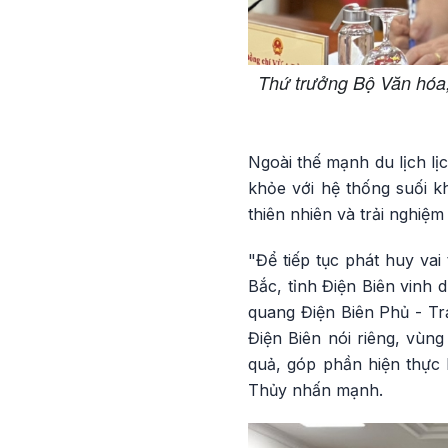
Thứ trưởng Bộ Văn hóa,
Ngoài thế mạnh du lịch lị
khỏe với hệ thống suối k
thiên nhiên và trải nghiệ
"Để tiếp tục phát huy vai 
Bắc, tỉnh Điện Biên vinh 
quang Điện Biên Phủ - Trải
Điện Biên nói riêng, vùn
quả, góp phần hiện thực 
Thủy nhấn mạnh.