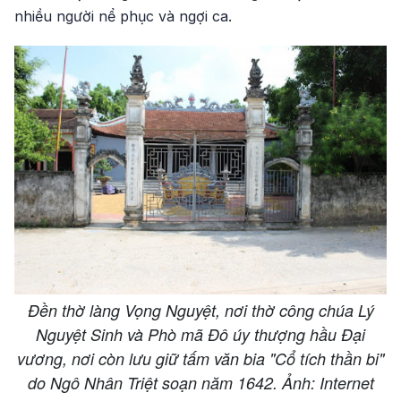
nhiều người nể phục và ngợi ca.
Đền thờ làng Vọng Nguyệt, nơi thờ công chúa Lý
Nguyệt Sinh và Phò mã Đô úy thượng hầu Đại
vương, nơi còn lưu giữ tấm văn bia "Cổ tích thần bi"
do Ngô Nhân Triệt soạn năm 1642. Ảnh: Internet