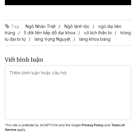
Video
Tag:
Ngô Nhân Triệt
Ngô lệnh tộc
ngũ đại liên
trúng
5 đời liên tiếp đỗ đại khoa
cổ tích thần bi
trùng
tu đại bi tự
làng Vọng Nguyệt
làng khoa bảng
Viết bình luận
This site is protected by reCAPTCHA and the Google
Privacy Policy
and
Terms of
Service
apply.