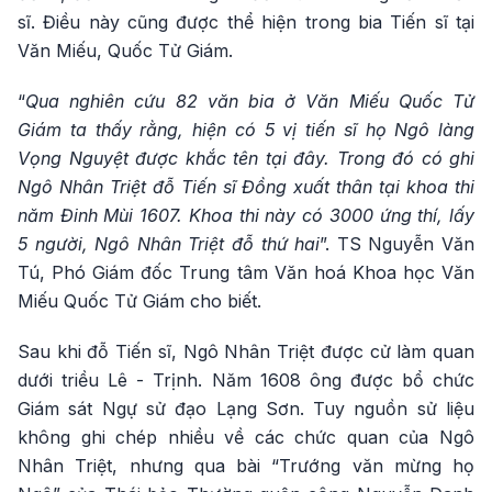
sĩ. Điều này cũng được thể hiện trong bia Tiến sĩ tại
Văn Miếu, Quốc Tử Giám.
“
Qua nghiên cứu 82 văn bia ở Văn Miếu Quốc Tử
Giám ta thấy rằng, hiện có 5 vị tiến sĩ họ Ngô làng
Vọng Nguyệt được khắc tên tại đây. Trong đó có ghi
Ngô Nhân Triệt đỗ Tiến sĩ Đồng xuất thân tại khoa thi
năm Đinh Mùi 1607. Khoa thi này có 3000 ứng thí, lấy
5 người, Ngô Nhân Triệt đỗ thứ hai
”. TS Nguyễn Văn
Tú, Phó Giám đốc Trung tâm Văn hoá Khoa học Văn
Miếu Quốc Tử Giám cho biết.
Sau khi đỗ Tiến sĩ, Ngô Nhân Triệt được cử làm quan
dưới triều Lê - Trịnh. Năm 1608 ông được bổ chức
Giám sát Ngự sử đạo Lạng Sơn. Tuy nguồn sử liệu
không ghi chép nhiều về các chức quan của Ngô
Nhân Triệt, nhưng qua bài “Trướng văn mừng họ