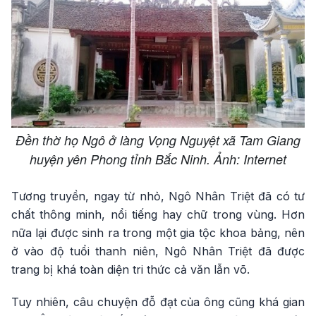
Đền thờ họ Ngô ở làng Vọng Nguyệt xã Tam Giang
huyện yên Phong tỉnh Bắc Ninh. Ảnh: Internet
Tương truyền, ngay từ nhỏ, Ngô Nhân Triệt đã có tư
chất thông minh, nổi tiếng hay chữ trong vùng. Hơn
nữa lại được sinh ra trong một gia tộc khoa bảng, nên
ở vào độ tuổi thanh niên, Ngô Nhân Triệt đã được
trang bị khá toàn diện tri thức cả văn lẫn võ.
Tuy nhiên, câu chuyện đỗ đạt của ông cũng khá gian