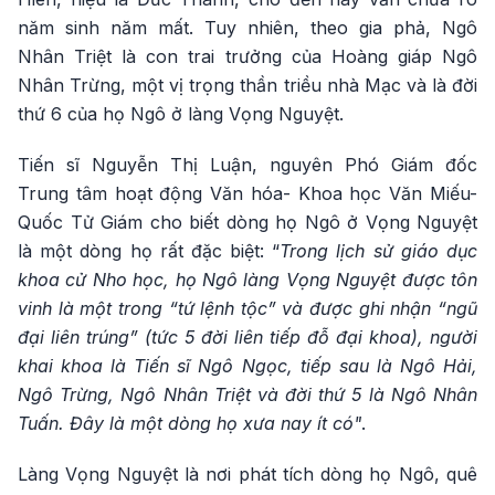
năm sinh năm mất. Tuy nhiên, theo gia phả, Ngô
Nhân Triệt là con trai trưởng của Hoàng giáp Ngô
Nhân Trừng, một vị trọng thần triều nhà Mạc và là đời
thứ 6 của họ Ngô ở làng Vọng Nguyệt.
Tiến sĩ Nguyễn Thị Luận, nguyên Phó Giám đốc
Trung tâm hoạt động Văn hóa- Khoa học Văn Miếu-
Quốc Tử Giám cho biết dòng họ Ngô ở Vọng Nguyệt
là một dòng họ rất đặc biệt: “
Trong lịch sử giáo dục
khoa cử Nho học, họ Ngô làng Vọng Nguyệt được tôn
vinh là một trong “tứ lệnh tộc” và được ghi nhận “ngũ
đại liên trúng” (tức 5 đời liên tiếp đỗ đại khoa), người
khai khoa là Tiến sĩ Ngô Ngọc, tiếp sau là Ngô Hải,
Ngô Trừng, Ngô Nhân Triệt và đời thứ 5 là Ngô Nhân
Tuấn. Đây là một dòng họ xưa nay ít có"
.
Làng Vọng Nguyệt là nơi phát tích dòng họ Ngô, quê