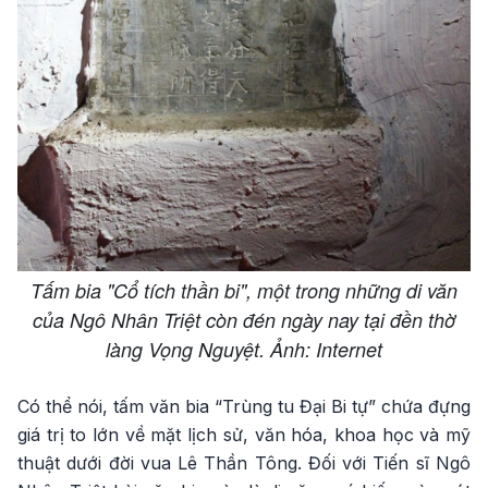
Tấm bia "Cổ tích thần bi", một trong những di văn
của Ngô Nhân Triệt còn đén ngày nay tại đền thờ
làng Vọng Nguyệt. Ảnh: Internet
Có thể nói, tấm văn bia “Trùng tu Đại Bi tự” chứa đựng
giá trị to lớn về mặt lịch sử, văn hóa, khoa học và mỹ
thuật dưới đời vua Lê Thần Tông. Đối với Tiến sĩ Ngô