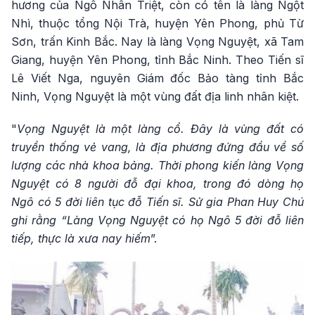
hương của Ngô Nhân Triệt, còn có tên là làng Ngột
Nhì, thuộc tổng Nội Trà, huyện Yên Phong, phủ Từ
Sơn, trấn Kinh Bắc. Nay là làng Vọng Nguyệt, xã Tam
Giang, huyện Yên Phong, tỉnh Bắc Ninh. Theo Tiến sĩ
Lê Viết Nga, nguyên Giám đốc Bảo tàng tỉnh Bắc
Ninh, Vọng Nguyệt là một vùng đất địa linh nhân kiệt.
"
Vọng Nguyệt là một làng cổ. Đây là vùng đất có
truyền thống vẻ vang, là địa phương đứng đầu về số
lượng các nhà khoa bảng. Thời phong kiến làng Vọng
Nguyệt có 8 người đỗ đại khoa, trong đó dòng họ
Ngô có 5 đời liên tục đỗ Tiến sĩ. Sử gia Phan Huy Chú
ghi rằng “Làng Vọng Nguyệt có họ Ngô 5 đời đỗ liên
tiếp, thực là xưa nay hiếm
”.