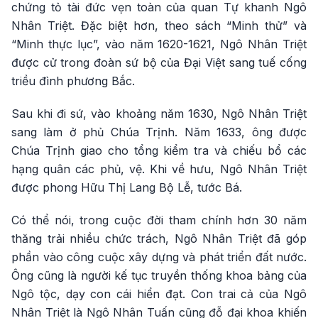
chứng tỏ tài đức vẹn toàn của quan Tự khanh Ngô
Nhân Triệt. Đặc biệt hơn, theo sách “Minh thử” và
“Minh thực lục”, vào năm 1620-1621, Ngô Nhân Triệt
được cử trong đoàn sứ bộ của Đại Việt sang tuế cống
triều đình phương Bắc.
Sau khi đi sứ, vào khoảng năm 1630, Ngô Nhân Triệt
sang làm ở phủ Chúa Trịnh. Năm 1633, ông được
Chúa Trịnh giao cho tổng kiểm tra và chiếu bổ các
hạng quân các phủ, vệ. Khi về hưu, Ngô Nhân Triệt
được phong Hữu Thị Lang Bộ Lễ, tước Bá.
Có thể nói, trong cuộc đời tham chính hơn 30 năm
thăng trải nhiều chức trách, Ngô Nhân Triệt đã góp
phần vào công cuộc xây dựng và phát triển đất nước.
Ông cũng là người kế tục truyền thống khoa bảng của
Ngô tộc, dạy con cái hiển đạt. Con trai cả của Ngô
Nhân Triệt là Ngô Nhân Tuấn cũng đỗ đại khoa khiến