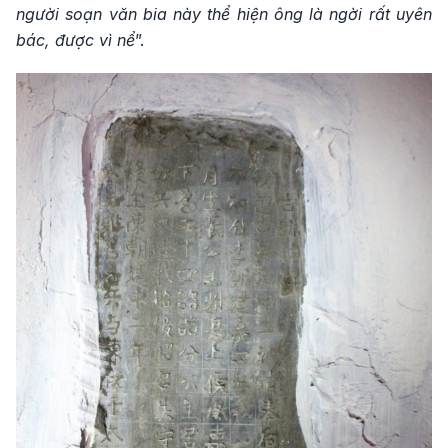
người soạn văn bia này thể hiện ông là ngời rất uyên
bác, được vì nể
”.