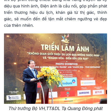
diệu qua hình ảnh, Điện ảnh là cầu nối, góp phần phát
triển thương hiệu du lịch, khán giả từ thị giác, thính
giác, sẽ muốn đến để tận mắt chiêm ngưỡng vẻ đẹp
của thiên nhiên.
Thứ trưởng Bộ VH,TT&DL Tạ Quang Đông phát