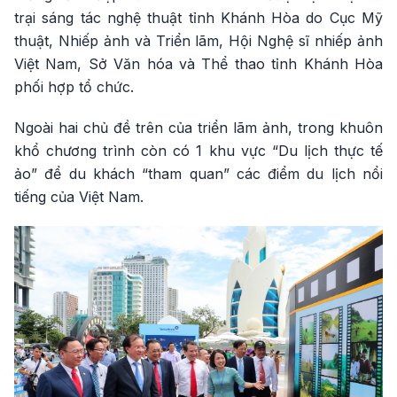
trại sáng tác nghệ thuật tỉnh Khánh Hòa do Cục Mỹ
thuật, Nhiếp ảnh và Triển lãm, Hội Nghệ sĩ nhiếp ảnh
Việt Nam, Sở Văn hóa và Thể thao tỉnh Khánh Hòa
phối hợp tổ chức.
Ngoài hai chủ đề trên của triển lãm ảnh, trong khuôn
khổ chương trình còn có 1 khu vực “Du lịch thực tế
ảo” để du khách “tham quan” các điểm du lịch nổi
tiếng của Việt Nam.