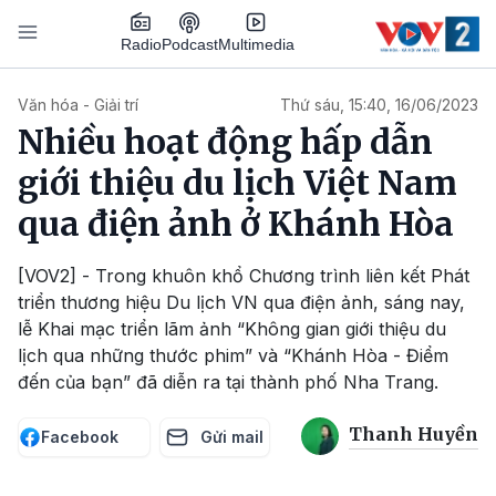
Nhảy đến nội dung
Podcast
Radio
Multimedia
Main navigation
Văn hóa - Giải trí
Thứ sáu, 15:40, 16/06/2023
Nhiều hoạt động hấp dẫn
giới thiệu du lịch Việt Nam
qua điện ảnh ở Khánh Hòa
[VOV2] - Trong khuôn khổ Chương trình liên kết Phát
triển thương hiệu Du lịch VN qua điện ảnh, sáng nay,
lễ Khai mạc triển lãm ảnh “Không gian giới thiệu du
lịch qua những thước phim” và “Khánh Hòa - Điểm
đến của bạn” đã diễn ra tại thành phố Nha Trang.
Thanh Huyền
Facebook
Gửi mail