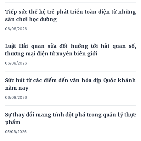
Tiếp sức thế hệ trẻ phát triển toàn diện từ những
sân chơi học đường
06/08/2026
Luật Hải quan sửa đổi hướng tới hải quan số,
thương mại điện tử xuyên biên giới
06/08/2026
Sức hút từ các điểm đến văn hóa dịp Quốc khánh
năm nay
06/08/2026
Sự thay đổi mang tính đột phá trong quản lý thực
phẩm
05/08/2026