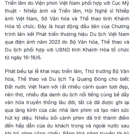
Triển lãm do Viện phim Việt Nam phối hợp với Cục Mỹ
thuật - Nhiếp ảnh và Triển lãm, Hội Nghệ sĩ Nhiếp
ảnh Việt Nam, Sở Văn hóa và Thể thao tỉnh Khánh
Hòa tổ chức. Đây là hoạt động đầu tiên của Chương
trình liên kết Phát triển thương hiệu Du lịch Việt Nam
qua điện ảnh năm 2023 do Bộ Văn hóa, Thể thao và
Du lịch phối hợp với UBND tỉnh Khánh Hòa tổ chức
từ ngày 16-18/6.
Phát biểu tại lễ khai mạc triển lãm, Thứ trưởng Bộ Văn
hóa, Thể thao và Du lịch Tạ Quang Đông cho biết:
Đất nước Việt Nam với rất nhiều cảnh quan tươi đẹp,
nên thơ, nhiều địa danh du lịch nổi tiếng cùng bề dầy
văn hóa truyền thống lâu đời, tất cả đã được ghi lại
qua lăng kính của các nhà làm phim và tạo nên sức
hút kỳ diệu. Nhiều bối cảnh phim đã trở thành điểm
đến hấp dẫn của du khách trong và ngoài nước sau
khi bộ phim công chiếu. Bằng khả năng truyền tải kỳ