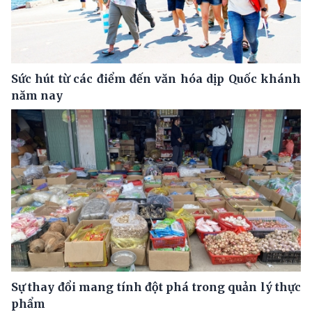
Sức hút từ các điểm đến văn hóa dịp Quốc khánh
năm nay
Sự thay đổi mang tính đột phá trong quản lý thực
phẩm