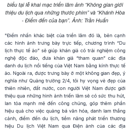
biểu tại lễ khai mạc triển lãm ảnh “Không gian giới
thiệu du lịch qua những thước phim” và “Khánh Hòa
- Điểm đến của bạn”. Ảnh: Trần Huấn
"Điểm nhấn khác biệt của triển lãm đó là, bên cạnh
các hình ảnh trưng bày trực tiếp, chương trình “Du
lịch thực tế ảo” sẽ giúp khán giả có trải nghiệm công
nghệ độc đáo, đưa khán giả “tham quan” các địa
danh du lịch nổi tiếng của Việt Nam bằng kính thực tế
ảo. Ngoài ra, được trưng bày ở một không gian đẹp, ý
nghĩa như Quảng trường 2/4, tôi hy vọng vẻ đẹp của
thiên nhiên, đất nước, con người Việt Nam được giới
thiệu qua những hình ảnh triển lãm sẽ có sức thu hút,
lan tỏa mạnh mẽ đến công chúng, góp thêm phần
hiệu quả cho việc quảng bá văn hóa, danh lam thắng
cảnh, điểm đến du lịch, tiềm năng phát triển thương
hiệu Du lịch Việt Nam qua Điện ảnh của các địa