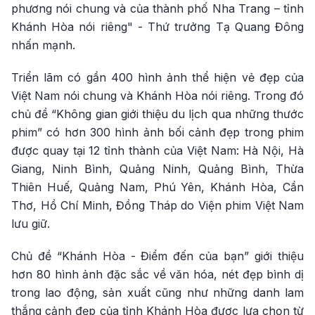
phương nói chung và của thành phố Nha Trang – tỉnh
Khánh Hòa nói riêng" - Thứ trưởng Tạ Quang Đông
nhấn mạnh.
Triển lãm có gần 400 hình ảnh thể hiện vẻ đẹp của
Việt Nam nói chung và Khánh Hòa nói riêng. Trong đó
chủ đề “Không gian giới thiệu du lịch qua những thước
phim” có hơn 300 hình ảnh bối cảnh đẹp trong phim
được quay tại 12 tỉnh thành của Việt Nam: Hà Nội, Hà
Giang, Ninh Bình, Quảng Ninh, Quảng Bình, Thừa
Thiên Huế, Quảng Nam, Phú Yên, Khánh Hòa, Cần
Thơ, Hồ Chí Minh, Đồng Tháp do Viện phim Việt Nam
lưu giữ.
Chủ đề “Khánh Hòa - Điểm đến của bạn” giới thiệu
hơn 80 hình ảnh đặc sắc về văn hóa, nét đẹp bình dị
trong lao động, sản xuất cũng như những danh lam
thắng cảnh đẹp của tỉnh Khánh Hòa được lựa chọn từ