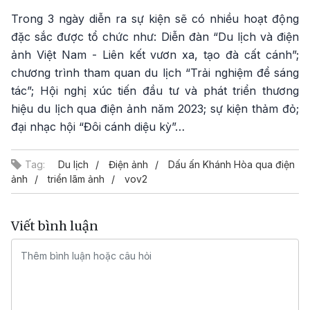
Trong 3 ngày diễn ra sự kiện sẽ có nhiều hoạt động
đặc sắc được tổ chức như: Diễn đàn “Du lịch và điện
ảnh Việt Nam - Liên kết vươn xa, tạo đà cất cánh”;
chương trình tham quan du lịch “Trải nghiệm để sáng
tác”; Hội nghị xúc tiến đầu tư và phát triển thương
hiệu du lịch qua điện ảnh năm 2023; sự kiện thảm đỏ;
đại nhạc hội “Đôi cánh diệu kỳ”…
Tag:
Du lịch
Điện ảnh
Dấu ấn Khánh Hòa qua điện
ảnh
triển lãm ảnh
vov2
Viết bình luận