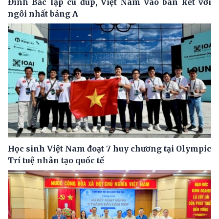
Đình Bắc lập cú đúp, Việt Nam vào bán kết với
ngôi nhất bảng A
Học sinh Việt Nam đoạt 7 huy chương tại Olympic
Trí tuệ nhân tạo quốc tế