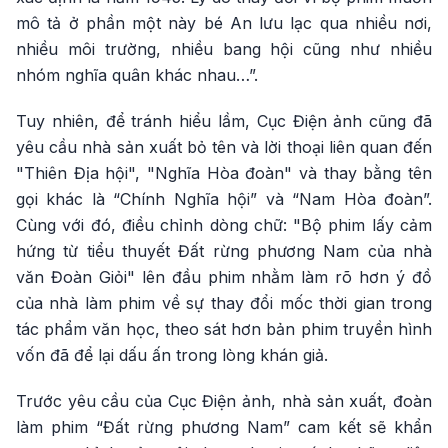
mô tả ở phần một này bé An lưu lạc qua nhiều nơi,
nhiều môi trường, nhiều bang hội cũng như nhiều
nhóm nghĩa quân khác nhau…”.
Tuy nhiên, để tránh hiểu lầm, Cục Điện ảnh cũng đã
yêu cầu nhà sản xuất bỏ tên và lời thoại liên quan đến
"Thiên Địa hội", "Nghĩa Hòa đoàn" và thay bằng tên
gọi khác là “Chính Nghĩa hội” và “Nam Hòa đoàn”.
Cùng với đó, điều chỉnh dòng chữ: "Bộ phim lấy cảm
hứng từ tiểu thuyết Đất rừng phương Nam của nhà
văn Đoàn Giỏi" lên đầu phim nhằm làm rõ hơn ý đồ
của nhà làm phim về sự thay đổi mốc thời gian trong
tác phẩm văn học, theo sát hơn bản phim truyền hình
vốn đã để lại dấu ấn trong lòng khán giả.
Trước yêu cầu của Cục Điện ảnh, nhà sản xuất, đoàn
làm phim “Đất rừng phương Nam” cam kết sẽ khẩn