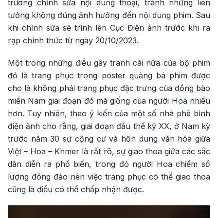
trương chỉnh sửa nội dung thoại, tránh những liên
tưởng không đúng ảnh hưởng đến nội dung phim. Sau
khi chỉnh sửa sẽ trình lên Cục Điện ảnh trước khi ra
rạp chính thức từ ngày 20/10/2023.
Một trong những điều gây tranh cãi nữa của bộ phim
đó là trang phục trong poster quảng bá phim được
cho là không phải trang phục đặc trưng của đồng bào
miền Nam giai đoạn đó mà giống của người Hoa nhiều
hơn. Tuy nhiên, theo ý kiến của một số nhà phê bình
điện ảnh cho rằng, giai đoạn đầu thế kỷ XX, ở Nam kỳ
trước năm 30 sự cộng cư và hỗn dung văn hóa giữa
Việt – Hoa – Khmer là rất rõ, sự giao thoa giữa các sắc
dân diễn ra phổ biến, trong đó người Hoa chiếm số
lượng đông đảo nên việc trang phục có thể giao thoa
cũng là điều có thể chấp nhận được.