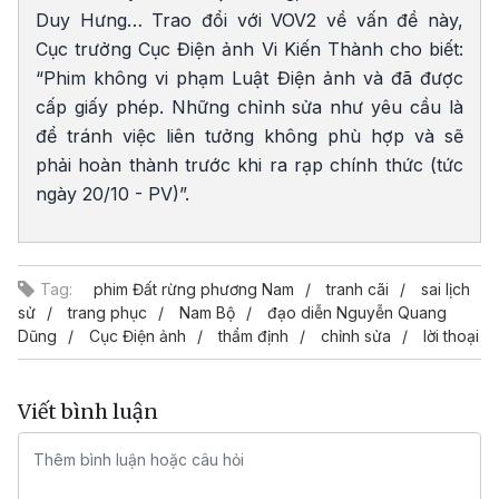
Duy Hưng… Trao đổi với VOV2 về vấn đề này,
Cục trưởng Cục Điện ảnh Vi Kiến Thành cho biết:
“Phim không vi phạm Luật Điện ảnh và đã được
cấp giấy phép. Những chỉnh sửa như yêu cầu là
để tránh việc liên tưởng không phù hợp và sẽ
phải hoàn thành trước khi ra rạp chính thức (tức
ngày 20/10 - PV)”.
Tag:
phim Đất rừng phương Nam
tranh cãi
sai lịch
sử
trang phục
Nam Bộ
đạo diễn Nguyễn Quang
Dũng
Cục Điện ảnh
thẩm định
chỉnh sửa
lời thoại
Viết bình luận