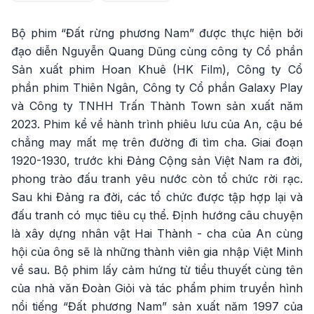
Bộ phim “Đất rừng phương Nam” được thực hiện bởi
đạo diễn Nguyễn Quang Dũng cùng công ty Cổ phần
Sản xuất phim Hoan Khuê (HK Film), Công ty Cổ
phần phim Thiên Ngân, Công ty Cổ phần Galaxy Play
và Công ty TNHH Trấn Thành Town sản xuất năm
2023. Phim kể về hành trình phiêu lưu của An, cậu bé
chẳng may mất mẹ trên đường đi tìm cha. Giai đoạn
1920-1930, trước khi Đảng Cộng sản Việt Nam ra đời,
phong trào đấu tranh yêu nước còn tổ chức rời rạc.
Sau khi Đảng ra đời, các tổ chức được tập hợp lại và
đấu tranh có mục tiêu cụ thể. Định hướng câu chuyện
là xây dựng nhân vật Hai Thành - cha của An cùng
hội của ông sẽ là những thành viên gia nhập Việt Minh
về sau. Bộ phim lấy cảm hứng từ tiểu thuyết cùng tên
của nhà văn Đoàn Giỏi và tác phẩm phim truyền hình
nổi tiếng “Đất phương Nam” sản xuất năm 1997 của