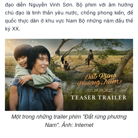
đạo diễn Nguyễn Vinh Sơn. Bộ phim với âm hưởng
chủ đạo là tinh thần yêu nước, chống phong kiến, đế
quốc thực dân ở khu vực Nam Bộ những năm đầu thế
kỷ XX.
Một trong những trailer phim "Đất rừng phương
Nam". Ảnh: Internet