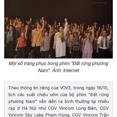
Một số trang phục trong phim "Đất rừng phương
Nam". Ảnh: Internet
Theo thông tin riêng của VOV2, trong ngày 16/10,
lịch các suất chiếu sớm của bộ phim "Đất rừng
phương Nam" vẫn diễn ra bình thường tại nhiều
rạp ở Hà Nội như CGV Vincom Long Biên, CGV
Vincom Sky Lake Phạm Hùng, CGV Vincom Trần