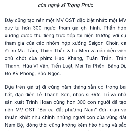
của nghệ sĩ Trọng Phúc
Đây cũng tạo nên một MV OST đặc biệt nhất: một MV
quy tụ hơn 300 người tham gia ghi hình. Phần hợp
xướng được thu tiếng trực tiếp tại hiện trường với sự
tham gia của các nhóm hợp xướng Saigon Choir, ca
đoàn Mai Tâm, Thiên Thần & Lu Men và các diễn viên
chủ chốt của phim: Hạo Khang, Tuấn Trần, Trấn
Thành, Hứa Vĩ Văn, Tiến Luật, Mai Tài Phến, Băng Di,
Đỗ Kỳ Phong, Bảo Ngọc.
Dựa trên giá trị đi cùng năm tháng sẵn có trong bài
hát, đạo diễn Lê Thanh Sơn, nhạc sĩ Đức Trí và nhà
sản xuất Trinh Hoan cùng hơn 300 con người đã tạo
nên MV OST “Bài ca đất phương Nam” đơn giản và
thuần khiết như chính những người con của vùng đất
Nam Bộ, đồng thời cũng không kém hào hùng và sắc