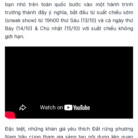
bạn nhỏ trên toàn quốc bước vào một hành trình
trưởng thành đầy ý nghĩa, bắt đầu từ suất chiếu sớm
(sneak show) từ 19h00 thứ Sáu (13/10) và cả ngày thứ
Bảy (14/10) & Chủ nhật (15/10) với suất chiếu không
giới hạn.
Đặc biệt, những khán giả yêu thích Đất rừng phương
Nam hãy cùng tham gia sáng tạo nội dung liên quan