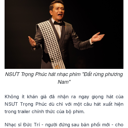
NSƯT Trọng Phúc hát nhạc phim "Đất rừng phương
Nam"
Không ít khán giả đã nhận ra ngay giọng hát của
NSƯT Trọng Phúc dù chỉ với một câu hát xuất hiện
trong trailer chính thức của bộ phim.
Nhạc sĩ Đức Trí - người đứng sau bản phối mới - cho