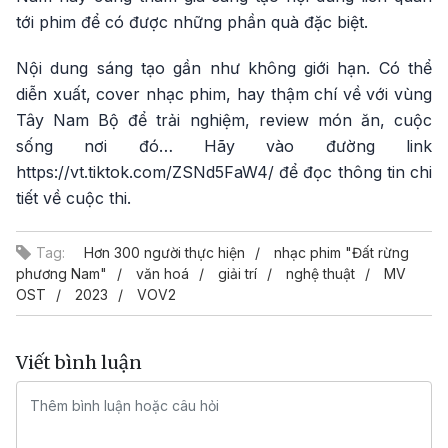
tới phim để có được những phần quà đặc biệt.
Nội dung sáng tạo gần như không giới hạn. Có thể
diễn xuất, cover nhạc phim, hay thậm chí về với vùng
Tây Nam Bộ để trải nghiệm, review món ăn, cuộc
sống nơi đó… Hãy vào đường link
https://vt.tiktok.com/ZSNd5FaW4/ để đọc thông tin chi
tiết về cuộc thi.
Tag:
Hơn 300 người thực hiện
nhạc phim "Đất rừng
phương Nam"
văn hoá
giải trí
nghệ thuật
MV
OST
2023
VOV2
Viết bình luận