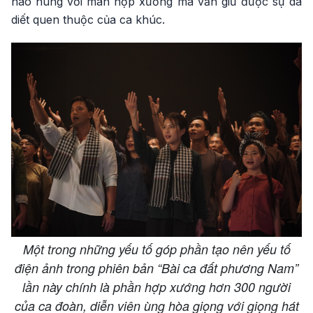
hào hùng với màn hợp xướng mà vẫn giữ được sự da
diết quen thuộc của ca khúc.
Một trong những yếu tố góp phần tạo nên yếu tố
điện ảnh trong phiên bản “Bài ca đất phương Nam”
lần này chính là phần hợp xướng hơn 300 người
của ca đoàn, diễn viên ùng hòa giọng với giọng hát