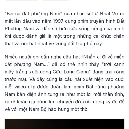
“Bài ca đất phương Nam” của nhạc sĩ Lư Nhất Vũ ra
mắt lần đầu vào năm 1997 cùng phim truyền hình Đất
Phương Nam và dần sở hữu sức sống riêng của mình
khi được đánh giá là một trong những ca khúc chân
thật và nổi bật nhất về vùng đất trù phú này.
Nhiều người chỉ cần nghe câu hát “Nhắn ai đi về miền
đất phương Nam…” đã có thể nhìn thấy “trời xanh
mây trắng xuôi dòng Cửu Long Giang” đang trải rộng
trước mắt. Và đây cũng là câu hát xuất hiện vào cuối
mỗi video clip được đoàn làm phim Đất rừng phương
Nam bản điện ảnh tung ra như một lời mời thân tình,
rủ rê khán giả cùng lên chuyến đò xuôi dòng ký ức để
về với một Nam Bộ hào hùng một thời.