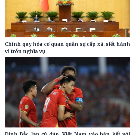
Chính quy hóa cơ quan quân sự cấp xã, siết hành
vi trốn nghĩa vụ
Đình Bắc lập cú đúp, Việt Nam vào bán kết với