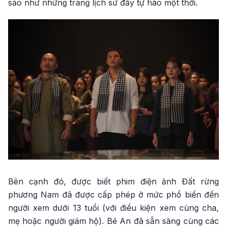
sảo như những trang lịch sử đầy tự hào một thời.
Bên cạnh đó, được biết phim điện ảnh Đất rừng
phương Nam đã được cấp phép ở mức phổ biến đến
người xem dưới 13 tuổi (với điều kiện xem cùng cha,
mẹ hoặc người giám hộ). Bé An đã sẵn sàng cùng các