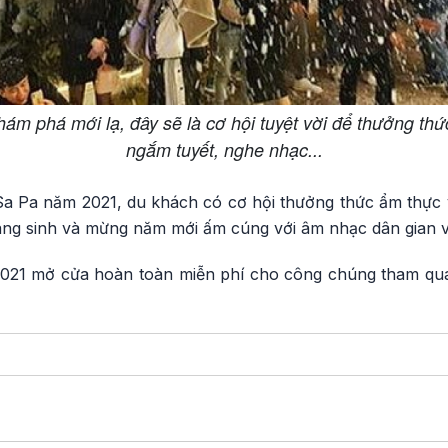
ám phá mới lạ, đây sẽ là cơ hội tuyệt vời để thưởng th
ngắm tuyết, nghe nhạc...
Sa Pa năm 2021, du khách có cơ hội thưởng thức ẩm thực
áng sinh và mừng năm mới ấm cúng với âm nhạc dân gian 
021 mở cửa hoàn toàn miễn phí cho công chúng tham qua