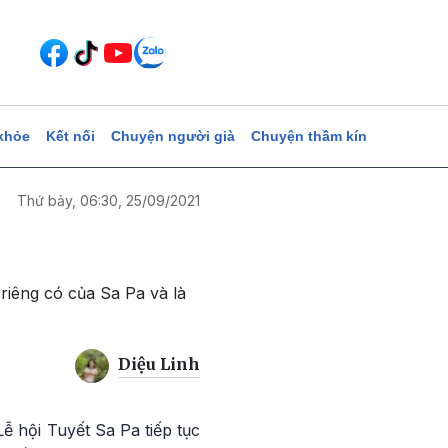
khỏe
Kết nối
Chuyện người già
Chuyện thầm kín
Thứ bảy, 06:30, 25/09/2021
 riêng có của Sa Pa và là
Diệu Linh
ễ hội Tuyết Sa Pa tiếp tục