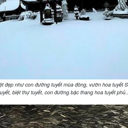
uyệt đẹp như con đường tuyết mùa đông, vườn hoa tuyết 
tuyết, biệt thự tuyết, con đường bậc thang hoa tuyết phủ..