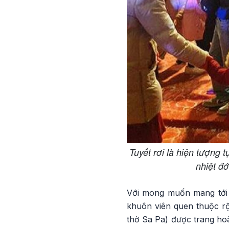
Tuyết rơi là hiện tượng
nhiệt đớ
Với mong muốn mang tới 
khuôn viên quen thuộc rộ
thờ Sa Pa) được trang ho