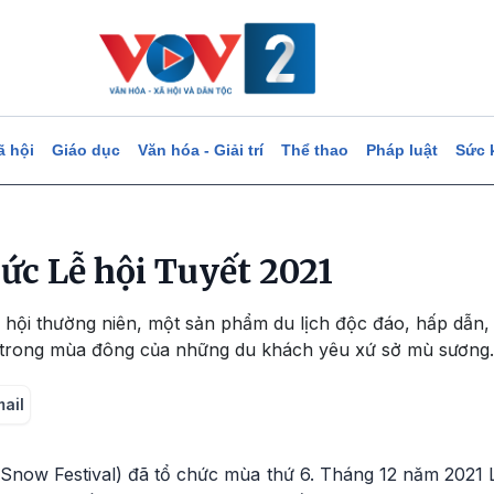
ã hội
Giáo dục
Văn hóa - Giải trí
Thể thao
Pháp luật
Sức 
hức Lễ hội Tuyết 2021
lễ hội thường niên, một sản phẩm du lịch độc đáo, hấp dẫn,
 trong mùa đông của những du khách yêu xứ sở mù sương.
mail
Snow Festival) đã tổ chức mùa thứ 6. Tháng 12 năm 2021 L