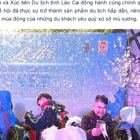
 và Xúc tiến Du lịch tỉnh Lào Cai đồng hành cùng chính
ễ hội đã thực sự trở thành sản phẩm du lịch hấp dẫn, riê
g mùa đông của những du khách yêu quý xứ sở mù sương.