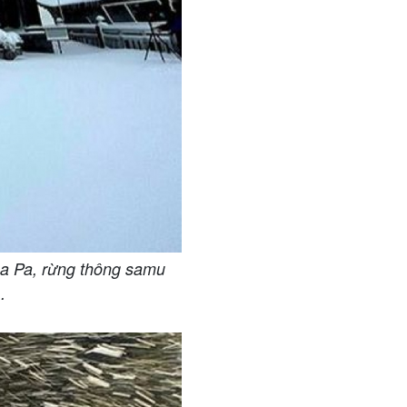
Sa Pa, rừng thông samu
.