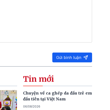
Gửi bình luận
Tin mới
Chuyện về ca ghép da đầu trẻ em
đầu tiên tại Việt Nam
06/08/2026