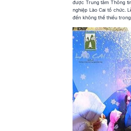
được Trung tâm Thông tin
nghiệp Lào Cai tổ chức. L
đến không thể thiếu tron