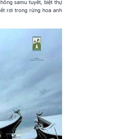
hông samu tuyết, biệt thự
ết rơi trong rừng hoa anh