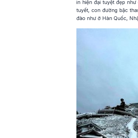
in hiện đại tuyệt đẹp nh
tuyết, con đường bậc tha
đào như ở Hàn Quốc, Nhật