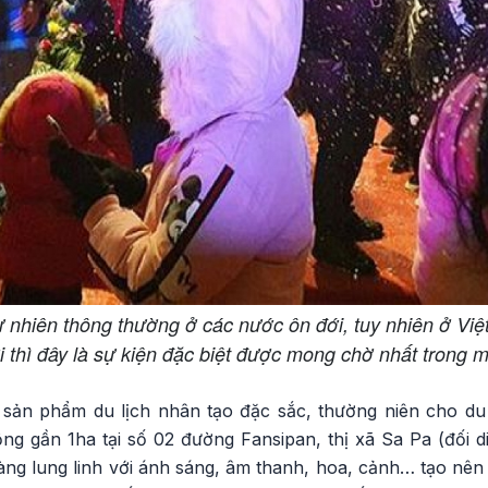
 tự nhiên thông thường ở các nước ôn đới, tuy nhiên ở Vi
i thì đây là sự kiện đặc biệt được mong chờ nhất trong
sản phẩm du lịch nhân tạo đặc sắc, thường niên cho du 
ng gần 1ha tại số 02 đường Fansipan, thị xã Sa Pa (đối 
àng lung linh với ánh sáng, âm thanh, hoa, cảnh… tạo nê