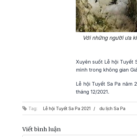
Với những người ưa kh
Xuyên suốt Lễ hội Tuyết 
mình trong không gian Gi
Lễ hội Tuyết Sa Pa năm 2
tháng 12/2021.
Tag:
Lễ hội Tuyết Sa Pa 2021
du lịch Sa Pa
Viết bình luận