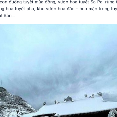
ư con đường tuyết mùa đông, vườn hoa tuyết Sa Pa, rừng t
ng hoa tuyết phủ, khu vườn hoa đào - hoa mận trong tuy
 Bản...