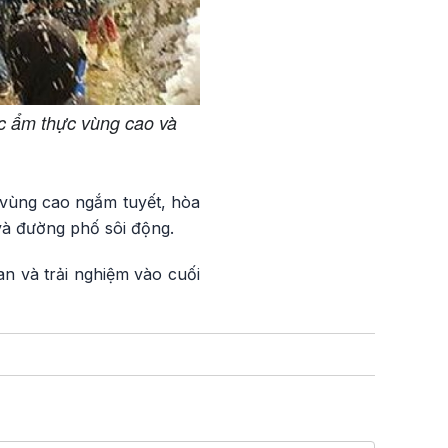
ức ẩm thực vùng cao và
 vùng cao ngắm tuyết, hòa
và đường phố sôi động.
n và trải nghiệm vào cuối