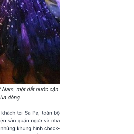
ệt Nam, một đất nước cận
 mùa đông
khách tới Sa Pa, toàn bộ
diện sân quần ngựa và nhà
n những khung hình check-