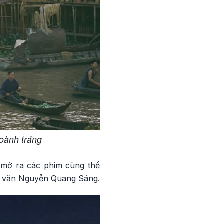
oành tráng
 mở ra các phim cùng thể
hà văn Nguyễn Quang Sáng.