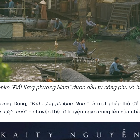
phim "Đất từng phương Nam" được đầu tư công phu và h
uang Dũng, "
Đất rừng phương Nam
" là một phép thử để
c lược ngà
" - chuyển thể từ truyện ngắn cùng tên của n