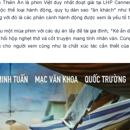
Thiên Ân là phim Việt duy nhất đoạt giải tại LHP Cann
uộc thể loại hành động, quy tụ dàn sao “ăn khách” như
 với đó là các phân cảnh hành động được xem là yếu tố th
 một mùa phim với các dự án lấy đề tài gia đình, "Kẻ ẩn d
hồi hộp nghẹt thở và cốt truyện mang tính nhân văn. Cùng
 cho người xem cũng như là chất xúc tác cần thiết của