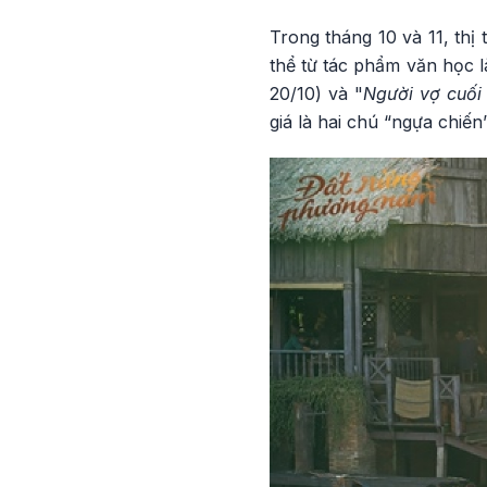
Trong tháng 10 và 11, thị
thể từ tác phẩm văn học l
20/10) và "
Người vợ cuối
giá là hai chú “ngựa chi