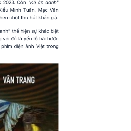
es 2023. Còn
"Kẻ ẩn danh"
 Kiều Minh Tuấn, Mạc Văn
en chốt thu hút khán giả.
anh" thể hiện sự khác biệt
 với đó là yếu tố hài hước
 phim điện ảnh Việt trong