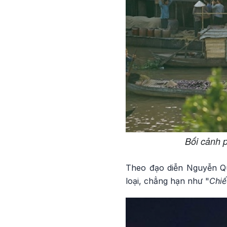
Bối cảnh 
Theo đạo diễn Nguyễn Q
loại, chẳng hạn như "
Chiế