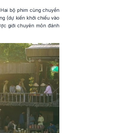
. Hai bộ phim cùng chuyển
g (dự kiến khởi chiếu vào
được giới chuyên môn đánh