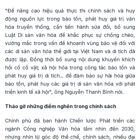
"Để nâng cao hiệu quả thực thi chính sách và huy
động nguồn lực trong bảo tồn, phát huy giá trị văn
hóa truyền thống, cần tiến hành sửa đổi, bổ sung
Luật Di sản văn hóa để khắc phục sự chồng chéo,
vướng mắc trong vấn đề khoanh vùng bảo vệ đối với
các di sản văn hóa thế giới tại Việt Nam và di tích đã
được lập. Đồng thời bổ sung nội dung khuyến khích
hồi cố cổ vật; xã hội hóa trong công tác bảo tồn và
phát huy giá trị di tích... để đảm bảo sự hài hòa giữa
bảo tồn, phát huy các giá trị di sản văn hóa với phát
triển kinh tế xã hội", ông Nguyễn Thanh Bình nói.
Tháo gỡ những điểm nghẽn trong chính sách
Chính phủ đã ban hành Chiến lược Phát triển các
ngành Công nghiệp Văn hóa tầm nhìn đến 2030,
nhưng nhìn từ góc độ thể chế, chính sách, nhiều đại