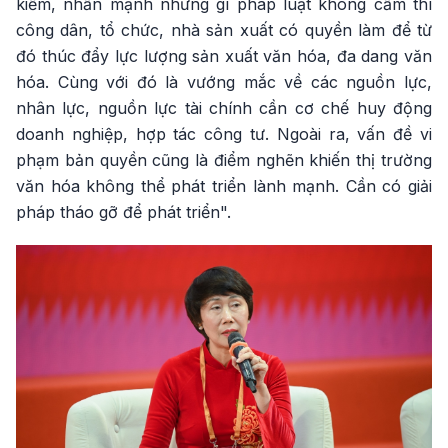
kiểm, nhấn mạnh những gì pháp luật không cấm thì
công dân, tổ chức, nhà sản xuất có quyền làm để từ
đó thúc đẩy lực lượng sản xuất văn hóa, đa dang văn
hóa. Cùng với đó là vướng mắc về các nguồn lực,
nhân lực, nguồn lực tài chính cần cơ chế huy động
doanh nghiệp, hợp tác công tư. Ngoài ra, vấn đề vi
phạm bản quyền cũng là điểm nghẽn khiến thị trường
văn hóa không thể phát triển lành mạnh. Cần có giải
pháp tháo gỡ để phát triển".