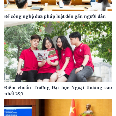
Để công nghệ đưa pháp luật đến gần người dân
Điểm chuẩn Trường Đại học Ngoại thương cao
nhất 29,7