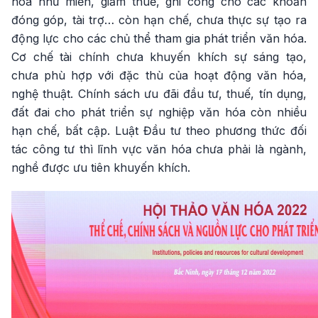
hóa như miễn, giảm thuế, ghi công cho các khoản
đóng góp, tài trợ… còn hạn chế, chưa thực sự tạo ra
động lực cho các chủ thể tham gia phát triển văn hóa.
Cơ chế tài chính chưa khuyến khích sự sáng tạo,
chưa phù hợp với đặc thù của hoạt động văn hóa,
nghệ thuật. Chính sách ưu đãi đầu tư, thuế, tín dụng,
đất đai cho phát triển sự nghiệp văn hóa còn nhiều
hạn chế, bất cập. Luật Đầu tư theo phương thức đối
tác công tư thì lĩnh vực văn hóa chưa phải là ngành,
nghề được ưu tiên khuyến khích.