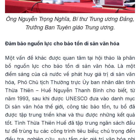
Ông Nguyễn Trọng Nghĩa, Bí thư Trung ương Đảng,
Trưởng Ban Tuyên giáo Trung ương.
Đảm bảo nguồn lực cho bảo tồn di sản văn hóa
Một vấn đề khác được quan tâm tại hội thảo là phân
bổ nguồn lực cho bảo tồn di sản văn hóa. Là một
điểm sáng của cả nước về phát huy giá trị di sản văn
hóa, Phó Chủ tịch Thường trực Ủy ban nhân dân tỉnh
Thừa Thiên – Huế Nguyễn Thanh Bình cho biết, từ
năm 1993, sau khi được UNESCO đưa vào danh mục
Di sản văn hóa thế giới, công tác bảo tồn, tu bổ đã
được tập trung triển khai và thu được những kết quả
tốt. Tỉnh Thừa Thiên Huế đã tập trung ngân sách đầu
tư để trùng tu các công trình tiêu biểu; chú trọng đến
điều tra, nghiên cứu, sưu tầm các giá trị văn hóa phi