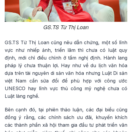
GS.TS Từ Thị Loan
GS.TS Từ Thị Loan cũng nêu dẫn chứng, một số lĩnh
vực như nhiếp ảnh, triển lãm thì chưa có luật quy
định, mới chỉ điều chỉnh ở tầm nghị định. Hành lang
pháp lý chưa thuận lợi. Hay như về du lịch văn hóa
dựa trên tài nguyên di sản văn hóa nhưng Luật Di sản
việt Nam cần sửa đổi để phù hợp với công ước
UNESCO hay lĩnh vực thủ công mỹ nghệ chưa có
Luật làng nghề.
Bên cạnh đó, tại phiên thảo luận, các đại biểu cũng
đồng ý rằng, các chính sách ưu đãi, khuyến khích
các thành phần xã hội tham gia đầu tư phát triển văn