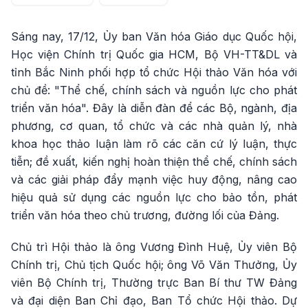
Sáng nay, 17/12, Ủy ban Văn hóa Giáo dục Quốc hội,
Học viện Chính trị Quốc gia HCM, Bộ VH-TT&DL và
tỉnh Bắc Ninh phối hợp tổ chức Hội thảo Văn hóa với
chủ đề: "Thể chế, chính sách và nguồn lực cho phát
triển văn hóa". Đây là diễn đàn để các Bộ, ngành, địa
phương, cơ quan, tổ chức và các nhà quản lý, nhà
khoa học thảo luận làm rõ các căn cứ lý luận, thực
tiễn; đề xuất, kiến nghị hoàn thiện thể chế, chính sách
và các giải pháp đẩy mạnh việc huy động, nâng cao
hiệu quả sử dụng các nguồn lực cho bảo tồn, phát
triển văn hóa theo chủ trương, đường lối của Đảng.
Chủ trì Hội thảo là ông Vương Đình Huệ, Ủy viên Bộ
Chính trị, Chủ tịch Quốc hội; ông Võ Văn Thưởng, Ủy
viên Bộ Chính trị, Thường trực Ban Bí thư TW Đảng
và đại diện Ban Chỉ đạo, Ban Tổ chức Hội thảo. Dự