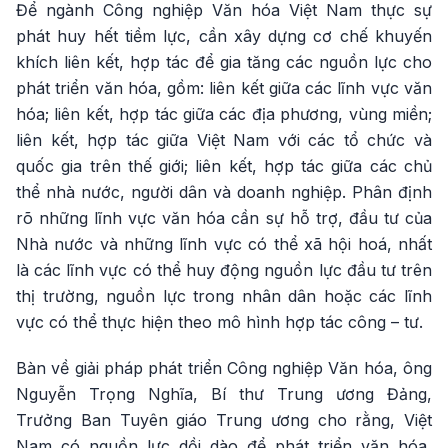
Để ngành Công nghiệp Văn hóa Việt Nam thực sự
phát huy hết tiềm lực, cần xây dựng cơ chế khuyến
khích liên kết, hợp tác để gia tăng các nguồn lực cho
phát triển văn hóa, gồm: liên kết giữa các lĩnh vực văn
hóa; liên kết, hợp tác giữa các địa phương, vùng miền;
liên kết, hợp tác giữa Việt Nam với các tổ chức và
quốc gia trên thế giới; liên kết, hợp tác giữa các chủ
thể nhà nước, người dân và doanh nghiệp. Phân định
rõ những lĩnh vực văn hóa cần sự hỗ trợ, đầu tư của
Nhà nước và những lĩnh vực có thể xã hội hoá, nhất
là các lĩnh vực có thể huy động nguồn lực đầu tư trên
thị trường, nguồn lực trong nhân dân hoặc các lĩnh
vực có thể thực hiện theo mô hình hợp tác công – tư.
Bàn về giải pháp phát triển Công nghiệp Văn hóa, ông
Nguyễn Trọng Nghĩa, Bí thư Trung ương Đảng,
Trưởng Ban Tuyên giáo Trung ương cho rằng, Việt
Nam có nguồn lực dồi dào để phát triển văn hóa,