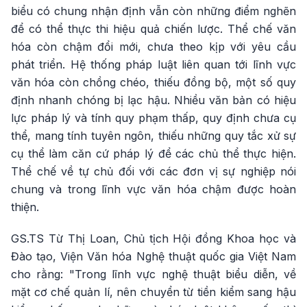
biểu có chung nhận định vẫn còn những điểm nghẽn
để có thể thực thi hiệu quả chiến lược. Thể chế văn
hóa còn chậm đổi mới, chưa theo kịp với yêu cầu
phát triển. Hệ thống pháp luật liên quan tới lĩnh vực
văn hóa còn chồng chéo, thiếu đồng bộ, một số quy
định nhanh chóng bị lạc hậu. Nhiều văn bản có hiệu
lực pháp lý và tính quy phạm thấp, quy định chưa cụ
thể, mang tính tuyên ngôn, thiếu những quy tắc xử sự
cụ thể làm căn cứ pháp lý để các chủ thể thực hiện.
Thể chế về tự chủ đối với các đơn vị sự nghiệp nói
chung và trong lĩnh vực văn hóa chậm được hoàn
thiện.
GS.TS Từ Thị Loan, Chủ tịch Hội đồng Khoa học và
Đào tạo, Viện Văn hóa Nghệ thuật quốc gia Việt Nam
cho rằng: "Trong lĩnh vực nghệ thuật biểu diễn, về
mặt cơ chế quản lí, nên chuyển từ tiền kiểm sang hậu