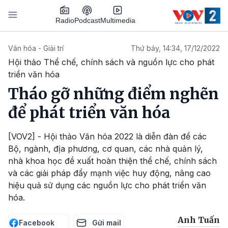
Nhảy đến nội dung
Podcast
Radio
Multimedia
Main navigation
Văn hóa - Giải trí
Thứ bảy, 14:34, 17/12/2022
Hội thảo Thể chế, chính sách và nguồn lực cho phát
triển văn hóa
Tháo gỡ những điểm nghẽn
để phát triển văn hóa
[VOV2] - Hội thảo Văn hóa 2022 là diễn đàn để các
Bộ, ngành, địa phương, cơ quan, các nhà quản lý,
nhà khoa học đề xuất hoàn thiện thể chế, chính sách
và các giải pháp đẩy mạnh việc huy động, nâng cao
hiệu quả sử dụng các nguồn lực cho phát triển văn
hóa.
Anh Tuấn
Facebook
Gửi mail