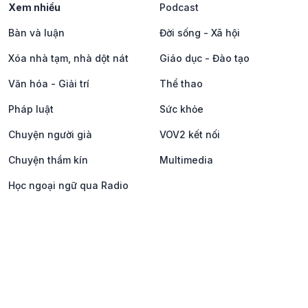
Xem nhiều
Podcast
Bàn và luận
Đời sống - Xã hội
Xóa nhà tạm, nhà dột nát
Giáo dục - Đào tạo
Văn hóa - Giải trí
Thể thao
Pháp luật
Sức khỏe
Chuyện người già
VOV2 kết nối
Chuyện thầm kín
Multimedia
Học ngoại ngữ qua Radio