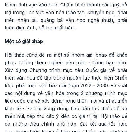
trong lĩnh vực văn hóa. Chậm hình thành các quỹ hỗ
trợ trong lĩnh vực văn hóa (đào tạo, khuyến học, phát
triển nhân tài, quảng bá văn học nghệ thuật, phát
triển điện ảnh, hỗ trợ xuất bản…
Một số giải pháp
Hội thảo cũng đề ra một số nhóm giải pháp để khắc
phục những điểm nghẽn nêu trên. Chẳng hạn như:
Xây dựng Chương trình mục tiêu Quốc gia về phát
triển văn hóa để tập trung nguồn lực thực hiện Chiến
lược phát triển văn hóa giai đoạn 2022 - 2030. Rà soát
các nội dung về văn hóa trong 2 chương trình mục
tiêu quốc gia về xây dựng nông thôn mới và phát triển
kinh tế - xã hội vùng đồng bào dân tộc thiểu số và
miền núi, tiếp thu các ý kiến có giá trị tại Hội thảo để
có những điều chỉnh phù hợp, đạt kết quả tốt hơn.
Tập trung triển khai có hiệu quả Chiến lược, chương