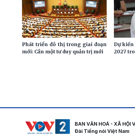
Phát triển đô thị trong giai đoạn
Dự kiến
mới: Cần một tư duy quản trị mới
2027 tro
BAN VĂN HOÁ - XÃ HỘI 
Đài Tiếng nói Việt Nam