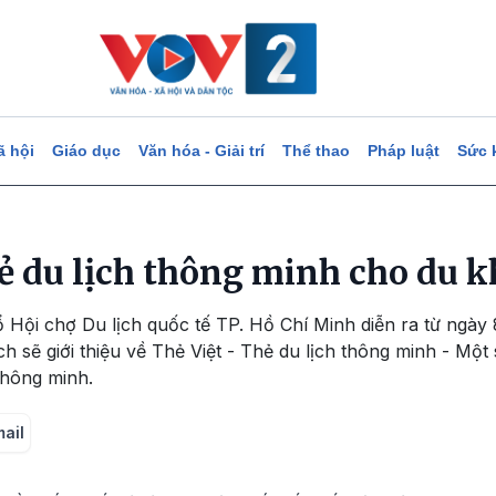
ã hội
Giáo dục
Văn hóa - Giải trí
Thể thao
Pháp luật
Sức 
hẻ du lịch thông minh cho du 
 Hội chợ Du lịch quốc tế TP. Hồ Chí Minh diễn ra từ ngày
ịch sẽ giới thiệu về Thẻ Việt - Thẻ du lịch thông minh - Mộ
 thông minh.
mail