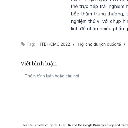
thể trực tiếp trải nghiệ
bốc thăm trúng thưởng, th
nghiệm thú vị với chụp h
lịch để nhận nhiều phần q
Tag:
ITE HCMC 2022
Hội chợ du lịch quốc tế
Viết bình luận
This site is protected by reCAPTCHA and the Google
Privacy Policy
and
Term