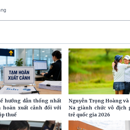
ăng
ế hướng dẫn thống nhất
Nguyễn Trọng Hoàng và
m hoãn xuất cảnh đối với
Na giành chức vô địch g
ộp thuế
trẻ quốc gia 2026