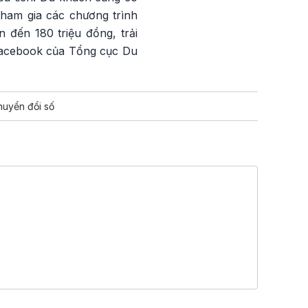
tham gia các chương trình
n đến 180 triệu đồng, trải
 Facebook của Tổng cục Du
huyển đổi số