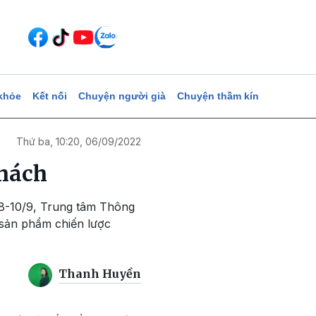
khỏe
Kết nối
Chuyện người già
Chuyện thầm kín
Thứ ba, 10:20, 06/09/2022
khách
 8-10/9, Trung tâm Thông
t sản phẩm chiến lược
Thanh Huyền