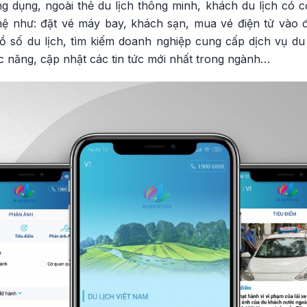
ứng dụng, ngoài thẻ du lịch thông minh, khách du lịch có 
ghệ như: đặt vé máy bay, khách sạn, mua vé điện tử và
ồ số du lịch, tìm kiếm doanh nghiệp cung cấp dịch vụ du l
c năng, cập nhật các tin tức mới nhất trong ngành…