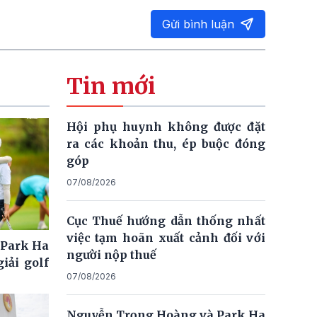
Gửi bình luận
Tin mới
Hội phụ huynh không được đặt
ra các khoản thu, ép buộc đóng
góp
07/08/2026
Cục Thuế hướng dẫn thống nhất
việc tạm hoãn xuất cảnh đối với
 Park Ha
người nộp thuế
iải golf
07/08/2026
Nguyễn Trọng Hoàng và Park Ha