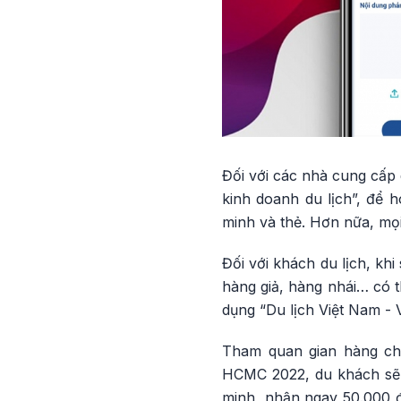
Đối với các nhà cung cấp 
kinh doanh du lịch”, để h
minh và thẻ. Hơn nữa, mọi
Đối với khách du lịch, kh
hàng giả, hàng nhái… có 
dụng “Du lịch Việt Nam - 
Tham quan gian hàng chu
HCMC 2022, du khách sẽ c
minh, nhận ngay 50.000 đ