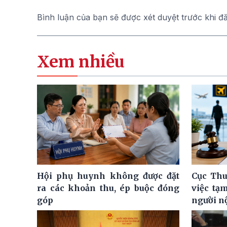
Bình luận của bạn sẽ được xét duyệt trước khi đ
Xem nhiều
Hội phụ huynh không được đặt
Cục Thu
ra các khoản thu, ép buộc đóng
việc tạ
góp
người n