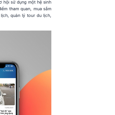
cơ hội sử dụng một hệ sinh
o điểm tham quan, mua sắm
ịch, quản lý tour du lịch,