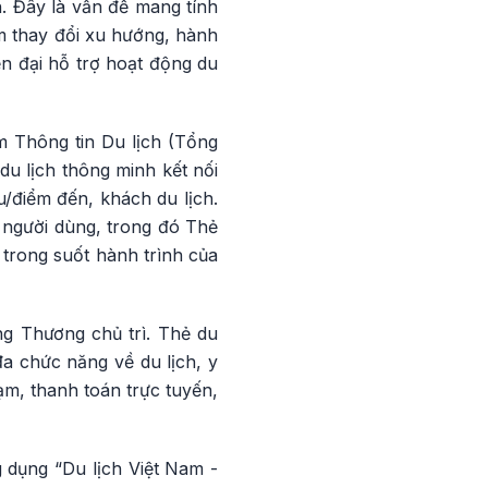
h. Đây là vấn đề mang tính
àm thay đổi xu hướng, hành
n đại hỗ trợ hoạt động du
m Thông tin Du lịch (Tổng
 du lịch thông minh kết nối
/điểm đến, khách du lịch.
 người dùng, trong đó Thẻ
h trong suốt hành trình của
ng Thương chủ trì. Thẻ du
a chức năng về du lịch, y
ạm, thanh toán trực tuyến,
 dụng “Du lịch Việt Nam -