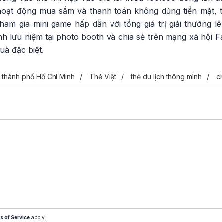
m hoạt động mua sắm và thanh toán không dùng tiền mặt, 
am gia mini game hấp dẫn với tổng giá trị giải thưởng lê
ình lưu niệm tại photo booth và chia sẻ trên mạng xã hội
uà đặc biệt.
thành phố Hồ Chí Minh
Thẻ Việt
thẻ du lịch thông mình
c
s of Service
apply.