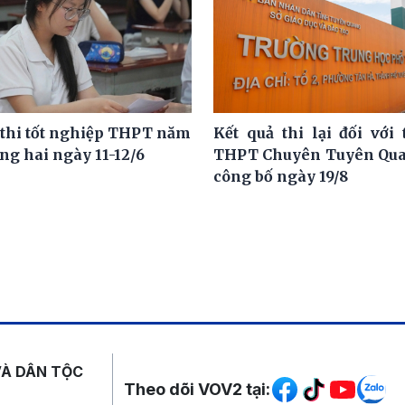
 thi tốt nghiệp THPT năm
Kết quả thi lại đối với 
ng hai ngày 11-12/6
THPT Chuyên Tuyên Qua
công bố ngày 19/8
Mạng xã hội
VÀ DÂN TỘC
Theo dõi VOV2 tại: