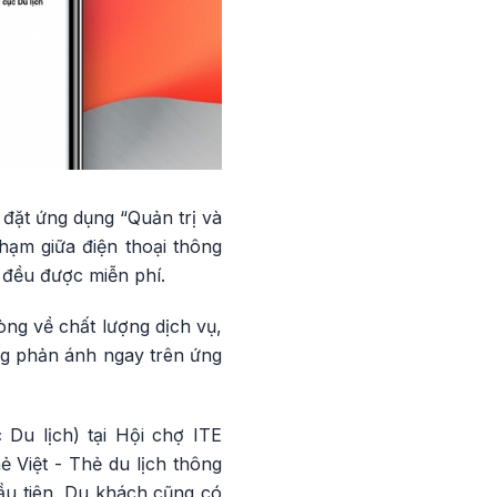
 đặt ứng dụng “Quản trị và
chạm giữa điện thoại thông
 đều được miễn phí.
òng về chất lượng dịch vụ,
ng phản ánh ngay trên ứng
Du lịch) tại Hội chợ ITE
 Việt - Thẻ du lịch thông
ầu tiên. Du khách cũng có