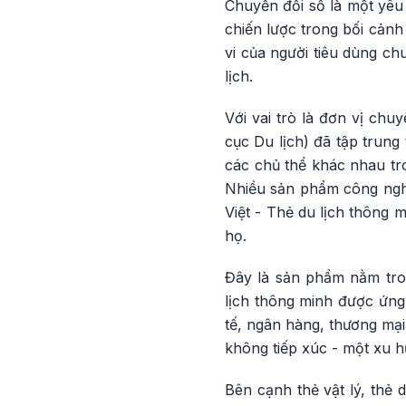
Chuyển đổi số là một yêu 
chiến lược trong bối cảnh
vi của người tiêu dùng c
lịch.
Với vai trò là đơn vị chu
cục Du lịch) đã tập trung 
các chủ thể khác nhau tr
Nhiều sản phẩm công nghệ
Việt - Thẻ du lịch thông m
họ.
Đây là sản phẩm nằm tron
lịch thông minh được ứng
tế, ngân hàng, thương mại
không tiếp xúc - một xu h
Bên cạnh thẻ vật lý, thẻ 