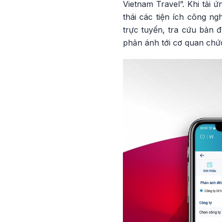
Vietnam Travel”. Khi tải 
thái các tiện ích công n
trực tuyến, tra cứu bản đ
phản ánh tới cơ quan chứ