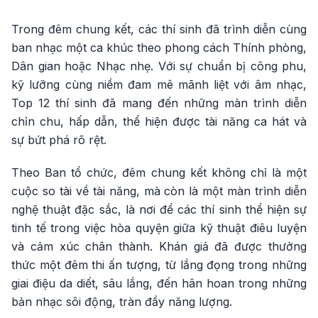
Trong đêm chung kết, các thí sinh đã trình diễn cùng
ban nhạc một ca khúc theo phong cách Thính phòng,
Dân gian hoặc Nhạc nhẹ. Với sự chuẩn bị công phu,
kỹ lưỡng cùng niềm đam mê mãnh liệt với âm nhạc,
Top 12 thí sinh đã mang đến những màn trình diễn
chỉn chu, hấp dẫn, thể hiện được tài năng ca hát và
sự bứt phá rõ rệt.
Theo Ban tổ chức, đêm chung kết không chỉ là một
cuộc so tài về tài năng, mà còn là một màn trình diễn
nghệ thuật đặc sắc, là nơi để các thí sinh thể hiện sự
tinh tế trong việc hòa quyện giữa kỹ thuật điêu luyện
và cảm xúc chân thành. Khán giả đã được thưởng
thức một đêm thi ấn tượng, từ lắng đọng trong những
giai điệu da diết, sâu lắng, đến hân hoan trong những
bản nhạc sôi động, tràn đầy năng lượng.