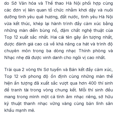
do Sở Văn hóa và Thể thao Hà Nội phối hợp cùng
các đơn vị liên quan tổ chức nhằm khơi dậy và nuôi
dưỡng tình yêu quê hương, đất nước, tình yêu Hà Nội
vừa kết thúc, khép lại hành trình đầy cảm xúc bằng
những màn diễn bùng nổ, đậm chất nghệ thuật của
Top 12 xuất sắc nhất. Hai cái tên gây ấn tượng nhất,
được đánh giá cao cả về khả năng ca hát và trình độ
chuyên môn trong ba dòng nhạc Thính phòng và
Nhạc nhẹ đã được vinh danh cho ngôi vị cao nhất.
Trải qua 2 vòng thi Sơ tuyển và Bán kết đầy cảm xúc,
Top 12 với phong độ ổn định cùng những màn thể
hiện ấn tượng đã xuất sắc vượt qua hơn 400 thí sinh
để tranh tài trong vòng chung kết. Mỗi thí sinh đều
mang trong mình một cá tính âm nhạc riêng, sở hữu
kỹ thuật thanh nhạc vững vàng cùng bản lĩnh sân
khấu mạnh mẽ.