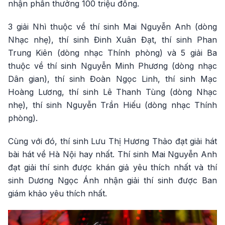
nhận phần thưởng 100 triệu đồng.
3 giải Nhì thuộc về thí sinh Mai Nguyễn Anh (dòng
Nhạc nhẹ), thí sinh Đinh Xuân Đạt, thí sinh Phan
Trung Kiên (dòng nhạc Thính phòng) và 5 giải Ba
thuộc về thí sinh Nguyễn Minh Phương (dòng nhạc
Dân gian), thí sinh Đoàn Ngọc Linh, thí sinh Mạc
Hoàng Lương, thí sinh Lê Thanh Tùng (dòng Nhạc
nhẹ), thí sinh Nguyễn Trần Hiếu (dòng nhạc Thính
phòng).
Cùng với đó, thí sinh Lưu Thị Hương Thảo đạt giải hát
bài hát về Hà Nội hay nhất. Thí sinh Mai Nguyễn Anh
đạt giải thí sinh được khán giả yêu thích nhất và thí
sinh Dương Ngọc Ánh nhận giải thí sinh được Ban
giám khảo yêu thích nhất.