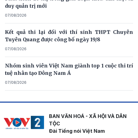
duy quản trị mới
07/08/2026
Kết quả thi lại đối với thí sinh THPT Chuyên
Tuyên Quang được công bố ngày 19/8
07/08/2026
Nhóm sinh viên Việt Nam giành top 1 cuộc thi trí
tuệ nhân tạo Đông Nam Á
07/08/2026
BAN VĂN HOÁ - XÃ HỘI VÀ DÂN
TỘC
Đài Tiếng nói Việt Nam