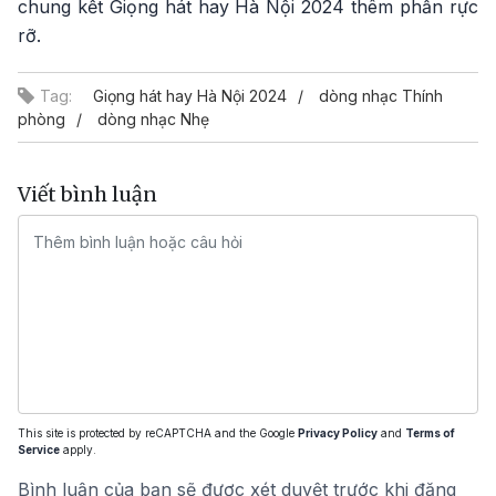
chung kết Giọng hát hay Hà Nội 2024 thêm phần rực
rỡ.
Tag:
Giọng hát hay Hà Nội 2024
dòng nhạc Thính
phòng
dòng nhạc Nhẹ
Viết bình luận
This site is protected by reCAPTCHA and the Google
Privacy Policy
and
Terms of
Service
apply.
Bình luận của bạn sẽ được xét duyệt trước khi đăng