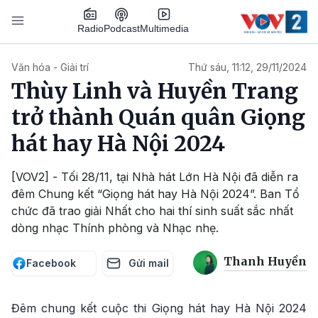
Nhảy đến nội dung
Podcast
Radio
Multimedia
Main navigation
Văn hóa - Giải trí
Thứ sáu, 11:12, 29/11/2024
Thùy Linh và Huyền Trang
trở thành Quán quân Giọng
hát hay Hà Nội 2024
[VOV2] - Tối 28/11, tại Nhà hát Lớn Hà Nội đã diễn ra
đêm Chung kết “Giọng hát hay Hà Nội 2024”. Ban Tổ
chức đã trao giải Nhất cho hai thí sinh suất sắc nhất
dòng nhạc Thính phòng và Nhạc nhẹ.
Thanh Huyền
Facebook
Gửi mail
Đêm chung kết cuộc thi Giọng hát hay Hà Nội 2024