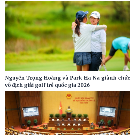
Nguyễn Trọng Hoàng và Park Ha Na giành chức
vô địch giải golf trẻ quốc gia 2026