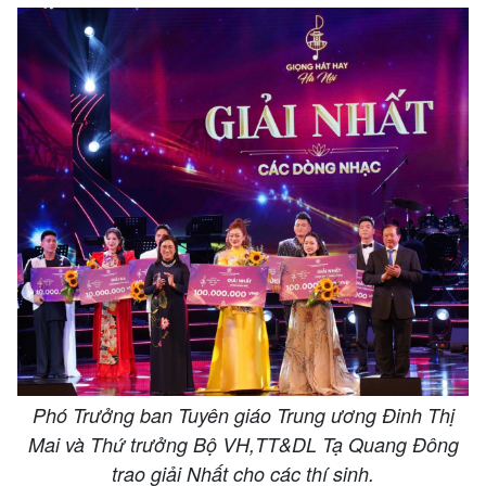
Phó Trưởng ban Tuyên giáo Trung ương Đinh Thị
Mai và Thứ trưởng Bộ VH,TT&DL Tạ Quang Đông
trao giải Nhất cho các thí sinh.