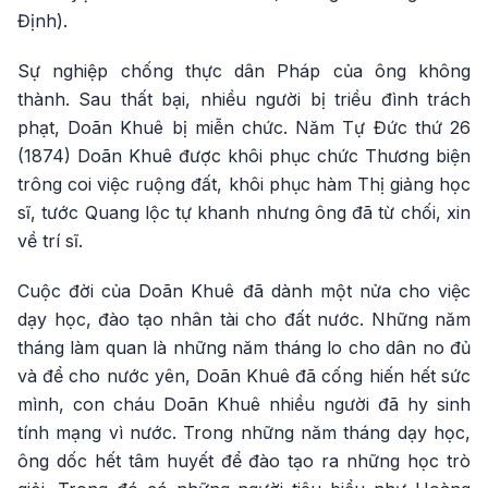
Định).
Sự nghiệp chống thực dân Pháp của ông không
thành. Sau thất bại, nhiều người bị triều đình trách
phạt, Doãn Khuê bị miễn chức. Năm Tự Đức thứ 26
(1874) Doãn Khuê được khôi phục chức Thương biện
trông coi việc ruộng đất, khôi phục hàm Thị giảng học
sĩ, tước Quang lộc tự khanh nhưng ông đã từ chối, xin
về trí sĩ.
Cuộc đời của Doãn Khuê đã dành một nửa cho việc
dạy học, đào tạo nhân tài cho đất nước. Những năm
tháng làm quan là những năm tháng lo cho dân no đủ
và để cho nước yên, Doãn Khuê đã cống hiến hết sức
mình, con cháu Doãn Khuê nhiều người đã hy sinh
tính mạng vì nước. Trong những năm tháng dạy học,
ông dốc hết tâm huyết để đào tạo ra những học trò