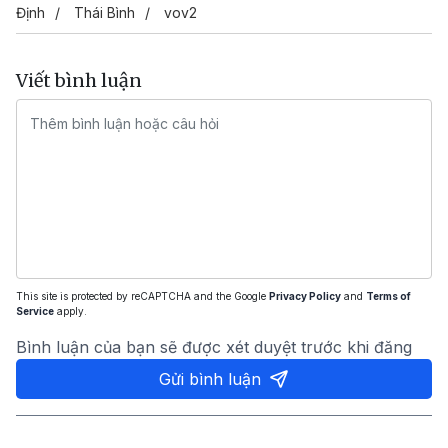
Định
Thái Bình
vov2
Viết bình luận
This site is protected by reCAPTCHA and the Google
Privacy Policy
and
Terms of
Service
apply.
Bình luận của bạn sẽ được xét duyệt trước khi đăng
Gửi bình luận