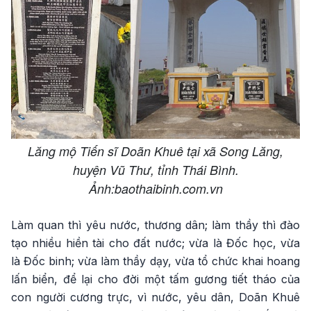
Lăng mộ Tiến sĩ Doãn Khuê tại xã Song Lăng,
huyện Vũ Thư, tỉnh Thái Bình.
Ảnh:baothaibinh.com.vn
Làm quan thì yêu nước, thương dân; làm thầy thì đào
tạo nhiều hiền tài cho đất nước; vừa là Đốc học, vừa
là Đốc binh; vừa làm thầy dạy, vừa tổ chức khai hoang
lấn biển, để lại cho đời một tấm gương tiết tháo của
con người cương trực, vì nước, yêu dân, Doãn Khuê