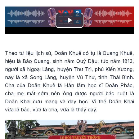
Play
Video
Theo tư liệu lịch sử, Doãn Khuê có tự là Quang Khuê,
hiệu là Bảo Quang, sinh năm Quý Dậu, tức năm 1813,
người xã Ngoại Lãng, huyện Thư Trì, phủ Kiến Xương,
nay là xã Song Lãng, huyện Vũ Thư, tỉnh Thái Bình.
Cha của Doãn Khuê là Hàn lâm học sĩ Doãn Phác,
cha mẹ mất sớm nên ông được người bác ruột là
Doãn Khai cưu mang và dạy học. Vì thế Doãn Khai
vừa là bác, vừa là cha, vừa là thầy dạy.