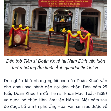
Đền thờ Tiến sĩ Doãn Khuê tại Nam Định vẫn luôn
thơm hương ấm khói. Ảnh:giaoducthoidai.vn
Dù nghèo khó nhưng người bác của Doãn Khuê vẫn
cho cháu học hành đến nơi đến chốn. Đến năm 25
tuổi, Doãn Khuê thi đỗ Tiến sĩ khoa Mậu Tuất (1838)
và được bổ chức Hàn lâm viện biên tu. Một năm sau
đó được bổ làm tri phủ Ứng Hòa. Vài năm sau được về