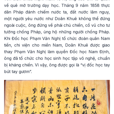
về quê mở trường dạy học. Tháng 9 năm 1858 thực
dân Pháp đánh chiếm nước ta, đất nước lâm nguy,
một người yêu nước như Doãn Khuê không thể đứng
ngoài cuộc, ông đứng về phái chủ chiến, cổ vũ cho tư
tưởng chống Pháp, ủng hộ những người chống Pháp.
Khi Đốc học Phạm Văn Nghị tổ chức đoàn quân Nam
tiến, chi viện cho miền Nam, Doãn Khuê được giao
thay Phạm Văn Nghị làm quyền Đốc học Nam Định,
ông đã tổ chức cho học sinh học tập võ nghệ, chuẩn
bị kháng chiến. Vì vậy, ông được gọi là “vị đốc học tay
bút tay gươm”.