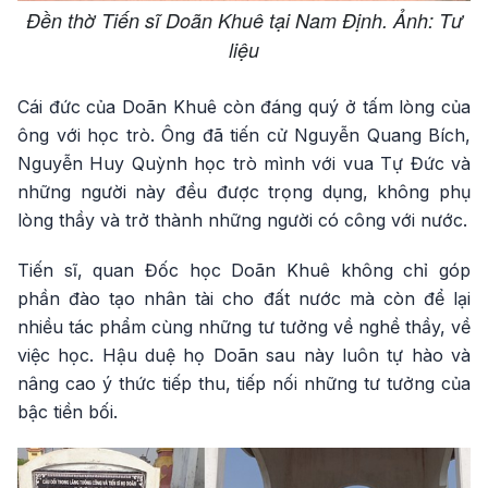
Đền thờ Tiến sĩ Doãn Khuê tại Nam Định. Ảnh: Tư
liệu
Cái đức của Doãn Khuê còn đáng quý ở tấm lòng của
ông với học trò. Ông đã tiến cử Nguyễn Quang Bích,
Nguyễn Huy Quỳnh học trò mình với vua Tự Đức và
những người này đều được trọng dụng, không phụ
lòng thầy và trở thành những người có công với nước.
Tiến sĩ, quan Đốc học Doãn Khuê không chỉ góp
phần đào tạo nhân tài cho đất nước mà còn để lại
nhiều tác phẩm cùng những tư tưởng về nghề thầy, về
việc học. Hậu duệ họ Doãn sau này luôn tự hào và
nâng cao ý thức tiếp thu, tiếp nối những tư tưởng của
bậc tiền bối.