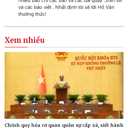
nhiều báo chí các báo và các đài quay ..trên tivi
và các báo viết . Nhất định tôi sẽ tới Hồ Văn
thưởng thức!
Xem nhiều
Chính quy hóa cơ quan quân sự cấp xã, siết hành