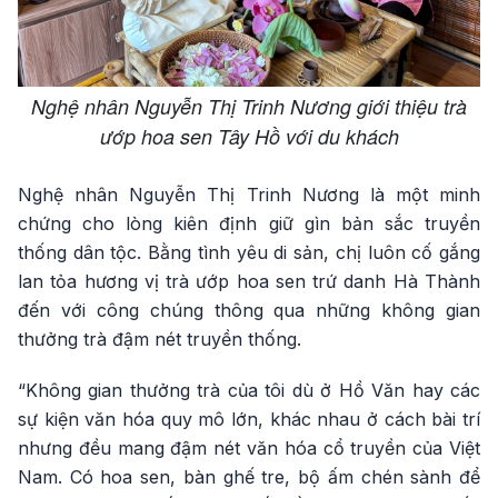
Nghệ nhân Nguyễn Thị Trinh Nương giới thiệu trà
ướp hoa sen Tây Hồ với du khách
Nghệ nhân Nguyễn Thị Trinh Nương là một minh
chứng cho lòng kiên định giữ gìn bản sắc truyền
thống dân tộc. Bằng tình yêu di sản, chị luôn cố gắng
lan tỏa hương vị trà ướp hoa sen trứ danh Hà Thành
đến với công chúng thông qua những không gian
thưởng trà đậm nét truyền thống.
“Không gian thưởng trà của tôi dù ở Hồ Văn hay các
sự kiện văn hóa quy mô lớn, khác nhau ở cách bài trí
nhưng đều mang đậm nét văn hóa cổ truyền của Việt
Nam. Có hoa sen, bàn ghế tre, bộ ấm chén sành để