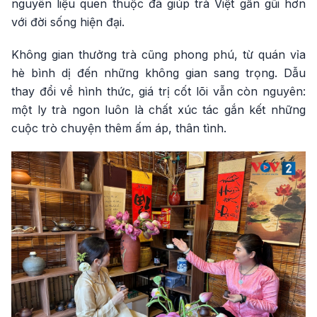
nguyên liệu quen thuộc đã giúp trà Việt gần gũi hơn
với đời sống hiện đại.
Không gian thưởng trà cũng phong phú, từ quán vỉa
hè bình dị đến những không gian sang trọng. Dẫu
thay đổi về hình thức, giá trị cốt lõi vẫn còn nguyên:
một ly trà ngon luôn là chất xúc tác gắn kết những
cuộc trò chuyện thêm ấm áp, thân tình.