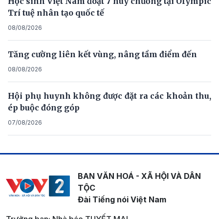
Học sinh Việt Nam đoạt 7 huy chương tại Olympic
Trí tuệ nhân tạo quốc tế
08/08/2026
Tăng cường liên kết vùng, nâng tầm điểm đến
08/08/2026
Hội phụ huynh không được đặt ra các khoản thu,
ép buộc đóng góp
07/08/2026
BAN VĂN HOÁ - XÃ HỘI VÀ DÂN
TỘC
Đài Tiếng nói Việt Nam
Trưởng ban: Nhà báo TUYẾT MAI