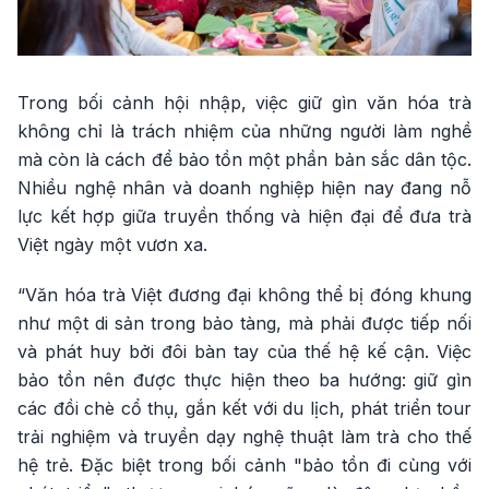
Trong bối cảnh hội nhập, việc giữ gìn văn hóa trà
không chỉ là trách nhiệm của những người làm nghề
mà còn là cách để bảo tồn một phần bản sắc dân tộc.
Nhiều nghệ nhân và doanh nghiệp hiện nay đang nỗ
lực kết hợp giữa truyền thống và hiện đại để đưa trà
Việt ngày một vươn xa.
“Văn hóa trà Việt đương đại không thể bị đóng khung
như một di sản trong bảo tàng, mà phải được tiếp nối
và phát huy bởi đôi bàn tay của thế hệ kế cận. Việc
bảo tồn nên được thực hiện theo ba hướng: giữ gìn
các đồi chè cổ thụ, gắn kết với du lịch, phát triển tour
trải nghiệm và truyền dạy nghệ thuật làm trà cho thế
hệ trẻ. Đặc biệt trong bối cảnh "bảo tồn đi cùng với