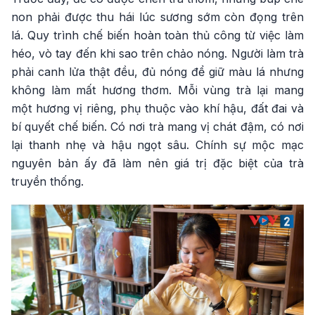
non phải được thu hái lúc sương sớm còn đọng trên
lá. Quy trình chế biến hoàn toàn thủ công từ việc làm
héo, vò tay đến khi sao trên chảo nóng. Người làm trà
phải canh lửa thật đều, đủ nóng để giữ màu lá nhưng
không làm mất hương thơm. Mỗi vùng trà lại mang
một hương vị riêng, phụ thuộc vào khí hậu, đất đai và
bí quyết chế biến. Có nơi trà mang vị chát đậm, có nơi
lại thanh nhẹ và hậu ngọt sâu. Chính sự mộc mạc
nguyên bản ấy đã làm nên giá trị đặc biệt của trà
truyền thống.