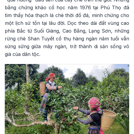
bằng chứng khảo cổ học năm 1976 tại Phú Thọ đã
tìm thấy hóa thạch lá chè thời đồ đá, minh chứng cho
một lịch sử tồn tại lâu đời. Dọc theo dải đất vùng cao
phía Bắc từ Suối Giàng, Cao Bằng, Lạng Sơn, những
rừng chè Shan Tuyết cổ thụ hàng ngàn năm tuổi vẫn
sừng sững giữa mây ngàn, trở thành di sản sống vô
giá của dân tộc.