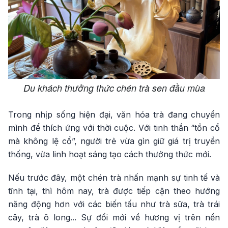
Du khách thưởng thức chén trà sen đầu mùa
Trong nhịp sống hiện đại, văn hóa trà đang chuyển
mình để thích ứng với thời cuộc. Với tinh thần “tồn cổ
mà không lệ cổ”, người trẻ vừa gìn giữ giá trị truyền
thống, vừa linh hoạt sáng tạo cách thưởng thức mới.
Nếu trước đây, một chén trà nhấn mạnh sự tinh tế và
tĩnh tại, thì hôm nay, trà được tiếp cận theo hướng
năng động hơn với các biến tấu như trà sữa, trà trái
cây, trà ô long... Sự đổi mới về hương vị trên nền