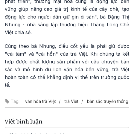
phát triển", thương mại hóa cũng là động lực bền
vững giúp nâng cao giá trị kinh tế của cây chè, tạo
động lực cho người dân giữ gìn di sản", bà Đặng Thị
Nhung - nhà sáng lập thương hiệu Thăng Long Chè
Việt chia sẻ.
Cũng theo bà Nhung, điều cốt yếu là phải giữ được
"cái tâm" và "cái hồn" của trà Việt. Khi chúng ta kết
hợp được chất lượng sản phẩm với câu chuyện bản
sắc và mô hình du lịch văn hóa bền vững, trà Việt
hoàn toàn có thể khẳng định vị thế trên trường quốc
tế.
Tag:
văn hóa trà Việt
trà Việt
bản sắc truyền thống
Viết bình luận