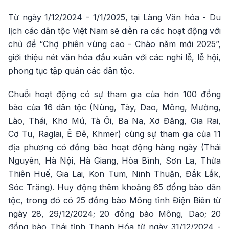
Từ ngày 1/12/2024 - 1/1/2025, tại Làng Văn hóa - Du
lịch các dân tộc Việt Nam sẽ diễn ra các hoạt động với
chủ đề “Chợ phiên vùng cao - Chào năm mới 2025”,
giới thiệu nét văn hóa đầu xuân với các nghi lễ, lễ hội,
phong tục tập quán các dân tộc.
Chuỗi hoạt động có sự tham gia của hơn 100 đồng
bào của 16 dân tộc (Nùng, Tày, Dao, Mông, Mường,
Lào, Thái, Khơ Mú, Tà Ôi, Ba Na, Xơ Đăng, Gia Rai,
Cơ Tu, Raglai, Ê Đê, Khmer) cùng sự tham gia của 11
địa phương có đồng bào hoạt động hàng ngày (Thái
Nguyên, Hà Nội, Hà Giang, Hòa Bình, Sơn La, Thừa
Thiên Huế, Gia Lai, Kon Tum, Ninh Thuận, Đắk Lắk,
Sóc Trăng). Huy động thêm khoảng 65 đồng bào dân
tộc, trong đó có 25 đồng bào Mông tỉnh Điện Biên từ
ngày 28, 29/12/2024; 20 đồng bào Mông, Dao; 20
đồng bào Thái tỉnh Thanh Hóa từ ngày 31/12/2024 -