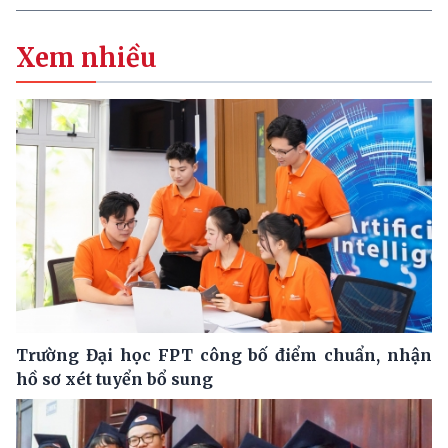
Xem nhiều
Trường Đại học FPT công bố điểm chuẩn, nhận
hồ sơ xét tuyển bổ sung