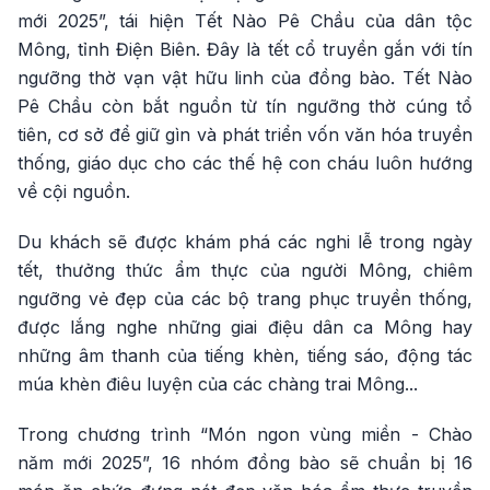
mới 2025”, tái hiện Tết Nào Pê Chầu của dân tộc
Mông, tỉnh Điện Biên. Đây là tết cổ truyền gắn với tín
ngưỡng thờ vạn vật hữu linh của đồng bào. Tết Nào
Pê Chầu còn bắt nguồn từ tín ngưỡng thờ cúng tổ
tiên, cơ sở để giữ gìn và phát triển vốn văn hóa truyền
thống, giáo dục cho các thế hệ con cháu luôn hướng
về cội nguồn.
Du khách sẽ được khám phá các nghi lễ trong ngày
tết, thưởng thức ẩm thực của người Mông, chiêm
ngưỡng vẻ đẹp của các bộ trang phục truyền thống,
được lắng nghe những giai điệu dân ca Mông hay
những âm thanh của tiếng khèn, tiếng sáo, động tác
múa khèn điêu luyện của các chàng trai Mông...
Trong chương trình “Món ngon vùng miền - Chào
năm mới 2025”, 16 nhóm đồng bào sẽ chuẩn bị 16