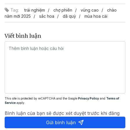
Tag:
trải nghiệm
chợ phiên
vùng cao
chào
năm mới 2025
sắc hoa
dã quỳ
mùa hoa cải
Viết bình luận
This site is protected by reCAPTCHA and the Google
Privacy Policy
and
Terms of
Service
apply.
Bình luận của bạn sẽ được xét duyệt trước khi đăng
Gửi bình luận