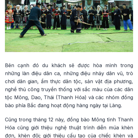
Bên cạnh đó du khách sẽ được hòa mình trong
những làn điệu dân ca, những điệu nhảy dân vũ, trò
chơi dân gian, ẩm thực dân tộc, sản vật địa phương,
nghề thủ công truyền thống với sắc màu của các dân
tộc Mông, Dao, Thái (Thanh Hóa) và các nhóm đồng
bào phía Bắc đang hoạt động hàng ngày tại Làng.
Cũng trong tháng 12 này, đồng bào Mông tỉnh Thanh
Hóa cũng giới thiệu nghệ thuật trình diễn múa khèn
đơn, khèn đôi; giới thiệu cấu tạo của chiếc khèn và