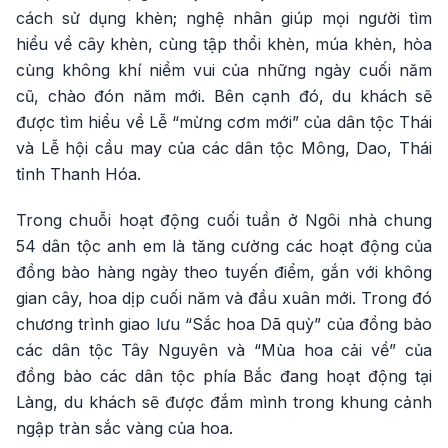
cách sử dụng khèn; nghệ nhân giúp mọi người tìm
hiểu về cây khèn, cùng tập thổi khèn, múa khèn, hòa
cùng không khí niềm vui của những ngày cuối năm
cũ, chào đón năm mới. Bên cạnh đó, du khách sẽ
được tìm hiểu về Lễ “mừng cơm mới” của dân tộc Thái
và Lễ hội cầu may của các dân tộc Mông, Dao, Thái
tỉnh Thanh Hóa.
Trong chuỗi hoạt động cuối tuần ở Ngôi nhà chung
54 dân tộc anh em là tăng cường các hoạt động của
đồng bào hàng ngày theo tuyến điểm, gắn với không
gian cây, hoa dịp cuối năm và đầu xuân mới. Trong đó
chương trình giao lưu “Sắc hoa Dã quỳ” của đồng bào
các dân tộc Tây Nguyên và “Mùa hoa cải về” của
đồng bào các dân tộc phía Bắc đang hoạt động tại
Làng, du khách sẽ được đắm mình trong khung cảnh
ngập tràn sắc vàng của hoa.