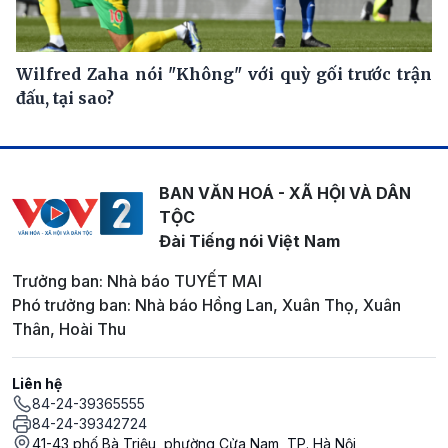
Wilfred Zaha nói "Không" với quỳ gối trước trận
đấu, tại sao?
BAN VĂN HOÁ - XÃ HỘI VÀ DÂN
TỘC
Đài Tiếng nói Việt Nam
Trưởng ban: Nhà báo TUYẾT MAI
Phó trưởng ban: Nhà báo Hồng Lan, Xuân Thọ, Xuân
Thân, Hoài Thu
Liên hệ
84-24-39365555
84-24-39342724
41-43 phố Bà Triệu, phường Cửa Nam, TP. Hà Nội