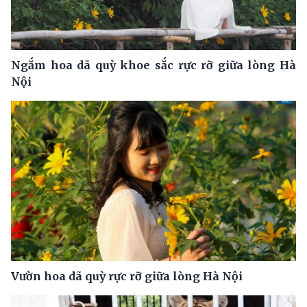
Ngắm hoa dã quỳ khoe sắc rực rỡ giữa lòng Hà
Nội
Vườn hoa dã quỳ rực rỡ giữa lòng Hà Nội