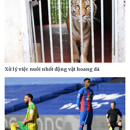
Xử lý việc nuôi nhốt động vật hoang dã