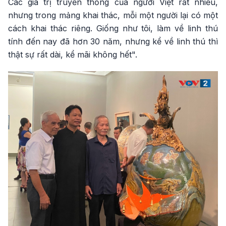
Các giá trị truyền thống của người Việt rất nhiều,
nhưng trong mảng khai thác, mỗi một người lại có một
cách khai thác riêng. Giống như tôi, làm về linh thú
tính đến nay đã hơn 30 năm, nhưng kể về linh thú thì
thật sự rất dài, kể mãi không hết".