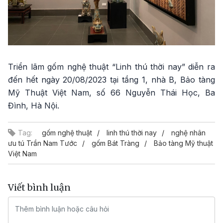
Triển lãm gốm nghệ thuật “Linh thú thời nay” diễn ra
đến hết ngày 20/08/2023 tại tầng 1, nhà B, Bảo tàng
Mỹ Thuật Việt Nam, số 66 Nguyễn Thái Học, Ba
Đình, Hà Nội.
Tag:
gốm nghệ thuật
linh thú thời nay
nghệ nhân
ưu tú Trần Nam Tước
gốm Bát Tràng
Bảo tàng Mỹ thuật
Việt Nam
Viết bình luận