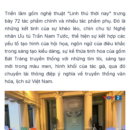
Triển lãm gốm nghệ thuật “Linh thú thời nay” trưng
bày 72 tác phẩm chính và nhiều tác phẩm phụ. Đó là
những kết tinh của sự khéo léo, chỉn chu từ Nghệ
nhân Ưu tú Trần Nam Tước, thể hiện sự kết hợp các
yếu tố tạo hình của hội họa, ngôn ngữ của điêu khắc
trong sáng tạo kiểu dáng, sự kế thừa tinh hoa của gốm
Bát Tràng truyền thống với những tìm tòi, sáng tạo
mới trong màu men, hình khối của tác giả, qua đó
chuyển tải thông điệp ý nghĩa về truyền thống văn
hóa, lịch sử Việt Nam.