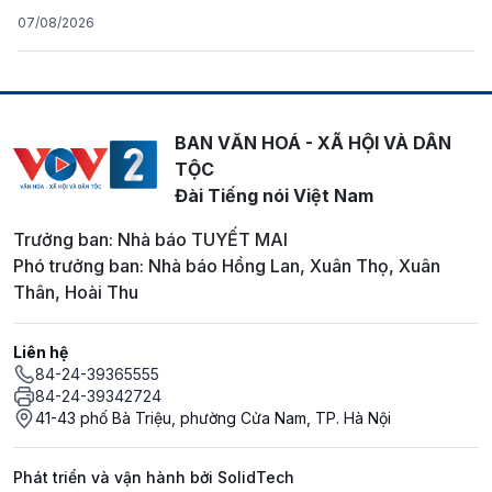
07/08/2026
BAN VĂN HOÁ - XÃ HỘI VÀ DÂN
TỘC
Đài Tiếng nói Việt Nam
Trưởng ban: Nhà báo TUYẾT MAI
Phó trưởng ban: Nhà báo Hồng Lan, Xuân Thọ, Xuân
Thân, Hoài Thu
Liên hệ
84-24-39365555
84-24-39342724
41-43 phố Bà Triệu, phường Cửa Nam, TP. Hà Nội
Phát triển và vận hành bởi SolidTech