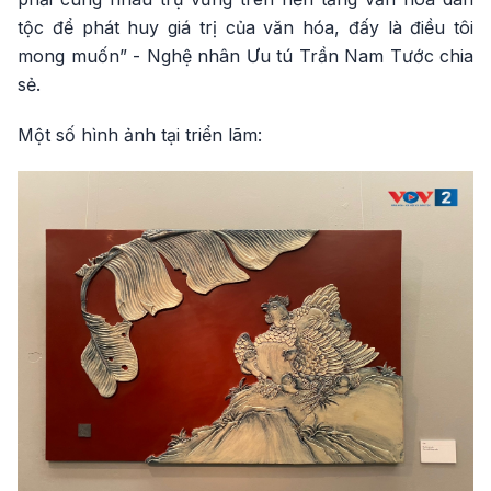
tộc để phát huy giá trị của văn hóa, đấy là điều tôi
mong muốn” - Nghệ nhân Ưu tú Trần Nam Tước chia
sẻ.
Một số hình ảnh tại triển lãm: