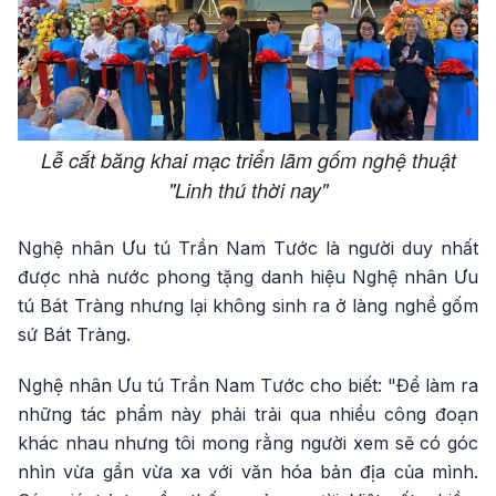
Lễ cắt băng khai mạc triển lãm gốm nghệ thuật
"Linh thú thời nay"
Nghệ nhân Ưu tú Trần Nam Tước là người duy nhất
được nhà nước phong tặng danh hiệu Nghệ nhân Ưu
tú Bát Tràng nhưng lại không sinh ra ở làng nghề gốm
sứ Bát Tràng.
Nghệ nhân Ưu tú Trần Nam Tước cho biết: "Để làm ra
những tác phẩm này phải trải qua nhiều công đoạn
khác nhau nhưng tôi mong rằng người xem sẽ có góc
nhìn vừa gần vừa xa với văn hóa bản địa của mình.