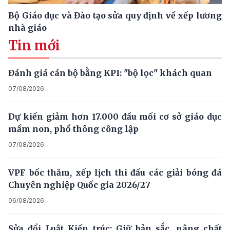
Bộ Giáo dục và Đào tạo sửa quy định về xếp lương
nhà giáo
Tin mới
Đánh giá cán bộ bằng KPI: "bộ lọc" khách quan
07/08/2026
Dự kiến giảm hơn 17.000 đầu mối cơ sở giáo dục
mầm non, phổ thông công lập
07/08/2026
VPF bốc thăm, xếp lịch thi đấu các giải bóng đá
Chuyên nghiệp Quốc gia 2026/27
06/08/2026
Sửa đổi Luật Kiến trúc: Giữ bản sắc, nâng chất