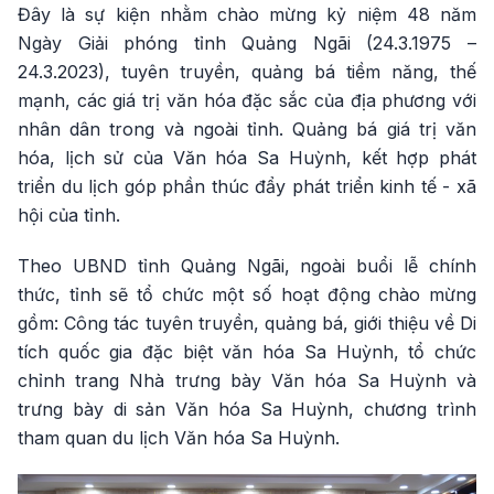
Đây là sự kiện nhằm chào mừng kỷ niệm 48 năm
Ngày Giải phóng tỉnh Quảng Ngãi (24.3.1975 –
24.3.2023), tuyên truyền, quảng bá tiềm năng, thế
mạnh, các giá trị văn hóa đặc sắc của địa phương với
nhân dân trong và ngoài tỉnh. Quảng bá giá trị văn
hóa, lịch sử của Văn hóa Sa Huỳnh, kết hợp phát
triển du lịch góp phần thúc đẩy phát triển kinh tế - xã
hội của tỉnh.
Theo UBND tỉnh Quảng Ngãi, ngoài buổi lễ chính
thức, tỉnh sẽ tổ chức một số hoạt động chào mừng
gồm: Công tác tuyên truyền, quảng bá, giới thiệu về Di
tích quốc gia đặc biệt văn hóa Sa Huỳnh, tổ chức
chỉnh trang Nhà trưng bày Văn hóa Sa Huỳnh và
trưng bày di sản Văn hóa Sa Huỳnh, chương trình
tham quan du lịch Văn hóa Sa Huỳnh.