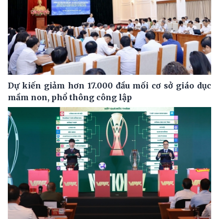
Dự kiến giảm hơn 17.000 đầu mối cơ sở giáo dục
mầm non, phổ thông công lập