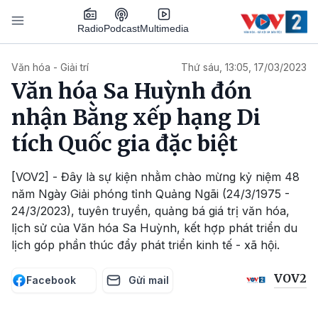
Nhảy đến nội dung
Podcast
Radio
Multimedia
Main navigation
Văn hóa - Giải trí
Thứ sáu, 13:05, 17/03/2023
Văn hóa Sa Huỳnh đón
nhận Bằng xếp hạng Di
tích Quốc gia đặc biệt
[VOV2] - Đây là sự kiện nhằm chào mừng kỷ niệm 48
năm Ngày Giải phóng tỉnh Quảng Ngãi (24/3/1975 -
24/3/2023), tuyên truyền, quảng bá giá trị văn hóa,
lịch sử của Văn hóa Sa Huỳnh, kết hợp phát triển du
lịch góp phần thúc đẩy phát triển kinh tế - xã hội.
VOV2
Facebook
Gửi mail