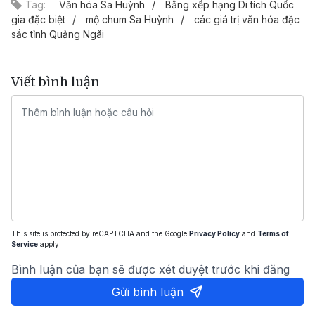
Tag:
Văn hóa Sa Huỳnh
Bằng xếp hạng Di tích Quốc
gia đặc biệt
mộ chum Sa Huỳnh
các giá trị văn hóa đặc
sắc tỉnh Quảng Ngãi
Viết bình luận
This site is protected by reCAPTCHA and the Google
Privacy Policy
and
Terms of
Service
apply.
Bình luận của bạn sẽ được xét duyệt trước khi đăng
Gửi bình luận