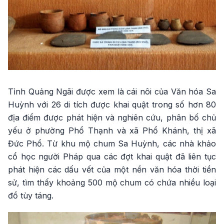
Tỉnh Quảng Ngãi được xem là cái nôi của Văn hóa Sa
Huỳnh với 26 di tích được khai quật trong số hơn 80
địa điểm được phát hiện và nghiên cứu, phân bố chủ
yếu ở phường Phổ Thạnh và xã Phổ Khánh, thị xã
Đức Phổ. Từ khu mộ chum Sa Huỳnh, các nhà khảo
cổ học người Pháp qua các đợt khai quật đã liên tục
phát hiện các dấu vết của một nền văn hóa thời tiền
sử, tìm thấy khoảng 500 mộ chum có chứa nhiều loại
đồ tùy táng.