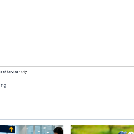
s of Service
apply.
ăng