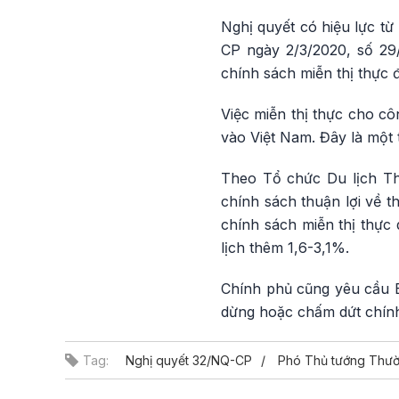
Nghị quyết có hiệu lực t
CP ngày 2/3/2020, số 29
chính sách miễn thị thực
Việc miễn thị thực cho cô
vào Việt Nam. Đây là một 
Theo Tổ chức Du lịch Th
chính sách thuận lợi về t
chính sách miễn thị thực 
lịch thêm 1,6-3,1%.
Chính phủ cũng yêu cầu Bộ
dừng hoặc chấm dứt chính
Tag:
Nghị quyết 32/NQ-CP
Phó Thủ tướng Thươ