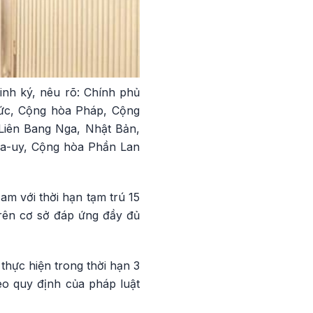
nh ký, nêu rõ: Chính phủ
Đức, Cộng hòa Pháp, Cộng
 Liên Bang Nga, Nhật Bản,
a-uy, Cộng hòa Phần Lan
m với thời hạn tạm trú 15
trên cơ sở đáp ứng đầy đủ
hực hiện trong thời hạn 3
eo quy định của pháp luật