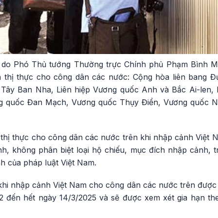
 do Phó Thủ tướng Thường trực Chính phủ Phạm Bình Mi
n thị thực cho công dân các nước: Cộng hòa liên bang 
c Tây Ban Nha, Liên hiệp Vương quốc Anh và Bắc Ai-len,
g quốc Đan Mạch, Vương quốc Thụy Điển, Vương quốc N
hị thực cho công dân các nước trên khi nhập cảnh Việt Na
h, không phân biệt loại hộ chiếu, mục đích nhập cảnh, 
nh của pháp luật Việt Nam.
khi nhập cảnh Việt Nam cho công dân các nước trên được t
2 đến hết ngày 14/3/2025 và sẽ được xem xét gia hạn th