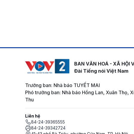
BAN VĂN HOÁ - XÃ HỘI 
Đài Tiếng nói Việt Nam
Trưởng ban: Nhà báo TUYẾT MAI
Phó trưởng ban: Nhà báo Hồng Lan, Xuân Thọ, X
Thu
Liên hệ
84-24-39365555
84-24-39342724
41-43 phố Bà Triệu, phường Cửa Nam, TP. Hà Nội