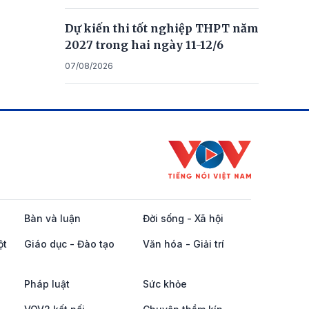
Dự kiến thi tốt nghiệp THPT năm
2027 trong hai ngày 11-12/6
07/08/2026
Bàn và luận
Đời sống - Xã hội
ột
Giáo dục - Đào tạo
Văn hóa - Giải trí
Pháp luật
Sức khỏe