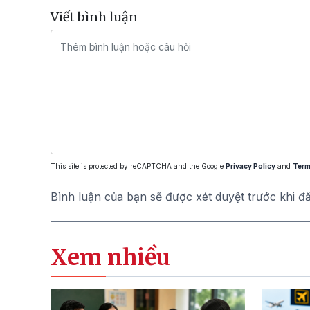
Viết bình luận
This site is protected by reCAPTCHA and the Google
Privacy Policy
and
Term
Bình luận của bạn sẽ được xét duyệt trước khi đ
Xem nhiều