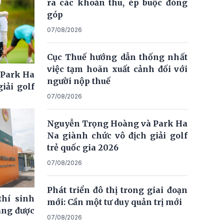
ra các khoản thu, ép buộc đóng
góp
07/08/2026
Cục Thuế hướng dẫn thống nhất
việc tạm hoãn xuất cảnh đối với
 Park Ha
người nộp thuế
iải golf
07/08/2026
Nguyễn Trọng Hoàng và Park Ha
Na giành chức vô địch giải golf
trẻ quốc gia 2026
07/08/2026
Phát triển đô thị trong giai đoạn
thí sinh
mới: Cần một tư duy quản trị mới
ng được
07/08/2026