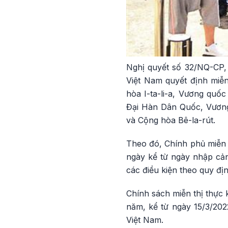
Nghị quyết số 32/NQ-CP,
Việt Nam quyết định miễ
hòa I-ta-li-a, Vương quố
Đại Hàn Dân Quốc, Vươn
và Cộng hòa Bê-la-rút.
Theo đó, Chính phủ miễn t
ngày kể từ ngày nhập cản
các điều kiện theo quy đị
Chính sách miễn thị thực 
năm, kể từ ngày 15/3/202
Việt Nam.