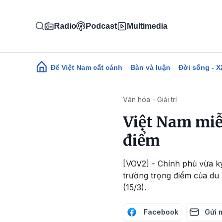
Nhảy đến nội dung
Radio
Podcast
Multimedia
Main navigation
Để Việt Nam cất cánh
Bàn và luận
Đời sống - X
Văn hóa - Giải trí
Việt Nam miễn
điểm
[VOV2] - Chính phủ vừa ky
trường trọng điểm của du l
(15/3).
Facebook
Gửi 