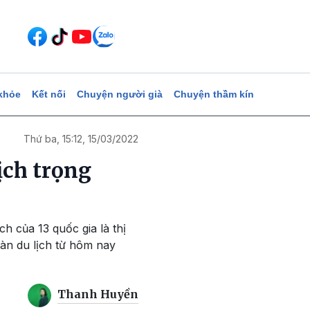
khỏe
Kết nối
Chuyện người già
Chuyện thầm kín
Thứ ba, 15:12, 15/03/2022
ịch trọng
ch của 13 quốc gia là thị
̀n du lịch từ hôm nay
Thanh Huyền