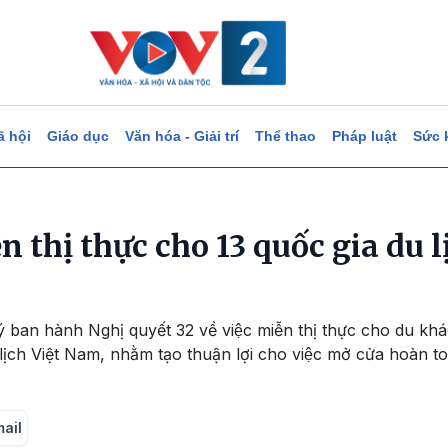
ã hội
Giáo dục
Văn hóa - Giải trí
Thể thao
Pháp luật
Sức 
 thị thực cho 13 quốc gia du l
́ ban hành Nghị quyết 32 về việc miễn thị thực cho du khá
ịch Việt Nam, nhằm tạo thuận lợi cho việc mở cửa hoàn toa
mail