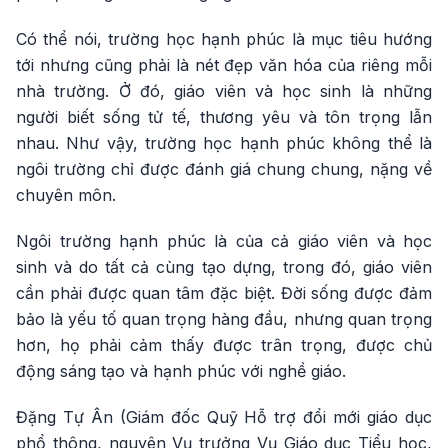
Có thể nói, trường học hạnh phúc là mục tiêu hướng
tới nhưng cũng phải là nét đẹp văn hóa của riêng mỗi
nhà trường. Ở đó, giáo viên và học sinh là những
người biết sống tử tế, thương yêu và tôn trọng lẫn
nhau. Như vậy, trường học hạnh phúc không thể là
ngôi trường chỉ được đánh giá chung chung, nặng về
chuyên môn.
Ngôi trường hạnh phúc là của cả giáo viên và học
sinh và do tất cả cùng tạo dựng, trong đó, giáo viên
cần phải được quan tâm đặc biệt. Đời sống được đảm
bảo là yếu tố quan trọng hàng đầu, nhưng quan trọng
hơn, họ phải cảm thấy được trân trọng, được chủ
động sáng tạo và hạnh phúc với nghề giáo.
Đặng Tự Ân (Giám đốc Quỹ Hỗ trợ đổi mới giáo dục
phổ thông, nguyên Vụ trưởng Vụ Giáo dục Tiểu học,