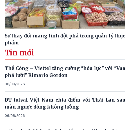
Sự thay đổi mang tính đột phá trong quản lý thực
phẩm
Tin mới
Thể Công – Viettel tăng cường "hỏa lực" với "Vua
phá lưới" Rimario Gordon
06/08/2026
ĐT futsal Việt Nam chia điểm với Thái Lan sau
màn ngược dòng không tưởng
06/08/2026