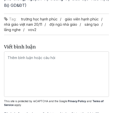
Bộ GD&ĐT)
Tag:
trường học hạnh phúc
giáo viên hạnh phúc
nhà giáo việt nam 20/11
đội ngũ nhà giáo
sáng tạo
lắng nghe
vov2
Viết bình luận
This site is protected by reCAPTCHA and the Google
Privacy Policy
and
Terms of
Service
apply.