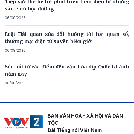
Tiếp sức thế hệ trẻ phát triển toàn diện từ những
sân chơi học đường
06/08/2026
Luật Hải quan sửa đổi hướng tới hải quan số,
thương mại điện tử xuyên biên giới
06/08/2026
Sức hút từ các điểm đến văn hóa dịp Quốc khánh
năm nay
06/08/2026
BAN VĂN HOÁ - XÃ HỘI VÀ DÂN
TỘC
Đài Tiếng nói Việt Nam