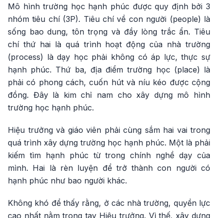
Mô hình trường học hạnh phúc được quy định bởi 3
nhóm tiêu chí (3P). Tiêu chí về con người (people) là
sống bao dung, tôn trọng và đầy lòng trắc ẩn. Tiêu
chí thứ hai là quá trình hoạt động của nhà trường
(process) là dạy học phải không có áp lực, thực sự
hạnh phúc. Thứ ba, địa điểm trường học (place) là
phải có phong cách, cuốn hút và níu kéo được cộng
đồng. Đây là kim chỉ nam cho xây dựng mô hình
trường học hạnh phúc.
Hiệu trưởng và giáo viên phải cùng sắm hai vai trong
quá trình xây dựng trường học hạnh phúc. Một là phải
kiếm tìm hạnh phúc từ trong chính nghề dạy của
mình. Hai là rèn luyện để trở thành con người có
hạnh phúc như bao người khác.
Không khó để thấy rằng, ở các nhà trường, quyền lực
cao nhất nằm trong tay Hiệu trưởng. Vì thế, xây dựng