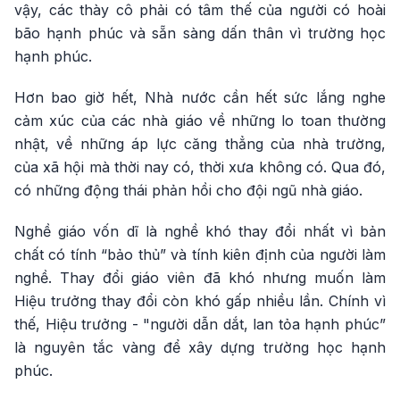
vậy, các thày cô phải có tâm thế của người có hoài
bão hạnh phúc và sẵn sàng dấn thân vì trường học
hạnh phúc.
Hơn bao giờ hết, Nhà nước cần hết sức lắng nghe
cảm xúc của các nhà giáo về những lo toan thường
nhật, về những áp lực căng thẳng của nhà trường,
của xã hội mà thời nay có, thời xưa không có. Qua đó,
có những động thái phản hồi cho đội ngũ nhà giáo.
Nghề giáo vốn dĩ là nghề khó thay đổi nhất vì bản
chất có tính “bảo thủ” và tính kiên định của người làm
nghề. Thay đổi giáo viên đã khó nhưng muốn làm
Hiệu trưởng thay đổi còn khó gấp nhiều lần. Chính vì
thế, Hiệu trưởng - "người dẫn dắt, lan tỏa hạnh phúc”
là nguyên tắc vàng để xây dựng trường học hạnh
phúc.