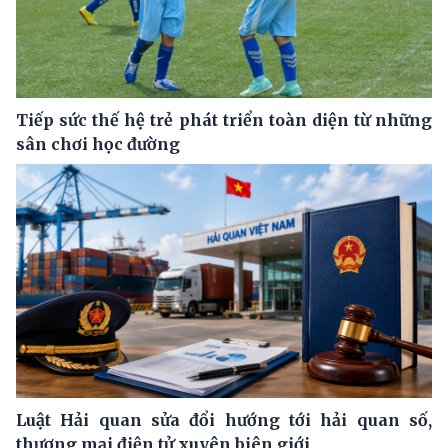
Tiếp sức thế hệ trẻ phát triển toàn diện từ những
sân chơi học đường
Luật Hải quan sửa đổi hướng tới hải quan số,
thương mại điện tử xuyên biên giới