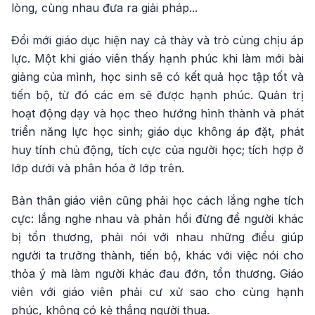
lòng, cùng nhau đưa ra giải pháp...
Đổi mới giáo dục hiện nay cả thày và trò cùng chịu áp
lực. Một khi giáo viên thấy hạnh phúc khi làm mới bài
giảng của mình, học sinh sẽ có kết quả học tập tốt và
tiến bộ, từ đó các em sẽ được hạnh phúc. Quản trị
hoạt động dạy và học theo hướng hình thành và phát
triển năng lực học sinh; giáo dục không áp đặt, phát
huy tính chủ động, tích cực của người học; tích hợp ở
lớp dưới và phân hóa ở lớp trên.
Bản thân giáo viên cũng phải học cách lắng nghe tích
cực: lắng nghe nhau và phản hồi đừng để người khác
bị tổn thương, phải nói với nhau những điều giúp
người ta trưởng thành, tiến bộ, khác với việc nói cho
thỏa ý mà làm người khác đau đớn, tổn thương. Giáo
viên với giáo viên phải cư xử sao cho cùng hạnh
phúc, không có kẻ thắng người thua.