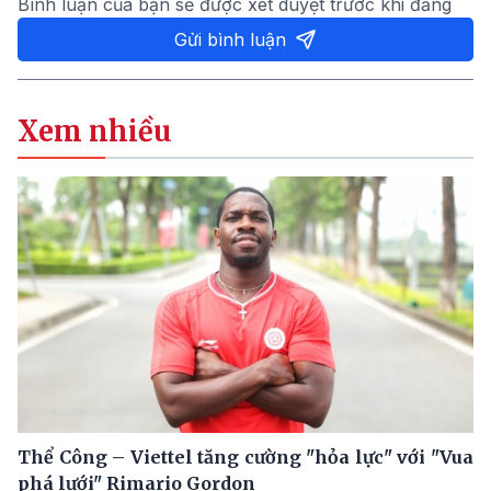
Bình luận của bạn sẽ được xét duyệt trước khi đăng
Gửi bình luận
Xem nhiều
Thể Công – Viettel tăng cường "hỏa lực" với "Vua
phá lưới" Rimario Gordon