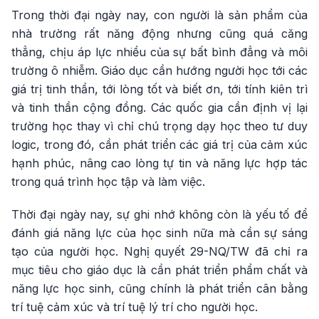
Trong thời đại ngày nay, con người là sản phẩm của
nhà trường rất năng động nhưng cũng quá căng
thẳng, chịu áp lực nhiều của sự bất bình đẳng và môi
trường ô nhiễm. Giáo dục cần hướng người học tới các
giá trị tinh thần, tới lòng tốt và biết ơn, tới tính kiên trì
và tinh thần cộng đồng. Các quốc gia cần định vị lại
trường học thay vì chỉ chú trọng dạy học theo tư duy
logic, trong đó, cần phát triển các giá trị của cảm xúc
hạnh phúc, nâng cao lòng tự tin và năng lực hợp tác
trong quá trình học tập và làm việc.
Thời đại ngày nay, sự ghi nhớ không còn là yếu tố để
đánh giá năng lực của học sinh nữa mà cần sự sáng
tạo của người học. Nghị quyết 29-NQ/TW đã chỉ ra
mục tiêu cho giáo dục là cần phát triển phẩm chất và
năng lực học sinh, cũng chính là phát triển cân bằng
trí tuệ cảm xúc và trí tuệ lý trí cho người học.