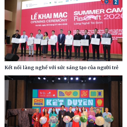
Kết nối làng nghề với sức sáng tạo của người trẻ