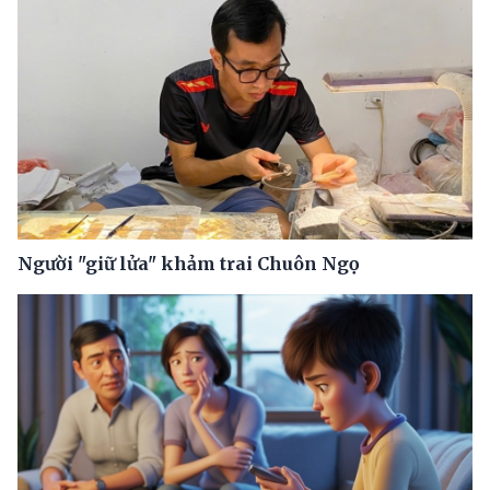
Người "giữ lửa" khảm trai Chuôn Ngọ