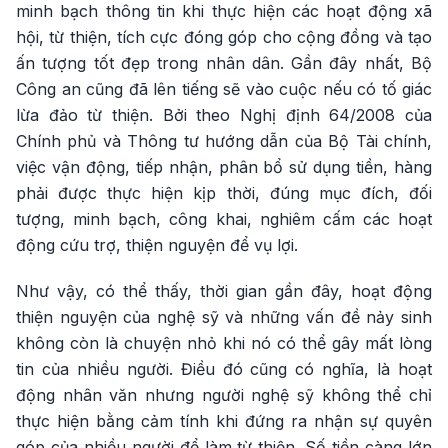
minh bạch thông tin khi thực hiện các hoạt động xã
hội, từ thiện, tích cực đóng góp cho cộng đồng và tạo
ấn tượng tốt đẹp trong nhân dân. Gần đây nhất, Bộ
Công an cũng đã lên tiếng sẽ vào cuộc nếu có tố giác
lừa đảo từ thiện. Bởi theo Nghị định 64/2008 của
Chính phủ và Thông tư hướng dẫn của Bộ Tài chính,
việc vận động, tiếp nhận, phân bổ sử dụng tiền, hàng
phải được thực hiện kịp thời, đúng mục đích, đối
tượng, minh bạch, công khai, nghiêm cấm các hoạt
động cứu trợ, thiện nguyện để vụ lợi.
Như vậy, có thể thấy, thời gian gần đây, hoạt động
thiện nguyện của nghệ sỹ và những vấn đề nảy sinh
không còn là chuyện nhỏ khi nó có thể gây mất lòng
tin của nhiều người. Điều đó cũng có nghĩa, là hoạt
động nhân văn nhưng người nghệ sỹ không thể chỉ
thực hiện bằng cảm tính khi đứng ra nhận sự quyên
góp của nhiều người để làm từ thiện. Số tiền càng lớn