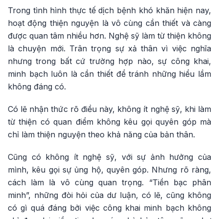
Trong tình hình thực tế dịch bệnh khó khăn hiện nay,
hoạt động thiện nguyện là vô cùng cần thiết và càng
được quan tâm nhiều hơn. Nghệ sỹ làm từ thiện không
là chuyện mới. Trân trọng sự xả thân vì việc nghĩa
nhưng trong bất cứ trường hợp nào, sự công khai,
minh bạch luôn là cần thiết để tránh những hiểu lầm
không đáng có.
Có lẽ nhận thức rõ điều này, không ít nghệ sỹ, khi làm
từ thiện có quan điểm không kêu gọi quyên góp mà
chỉ làm thiện nguyện theo khả năng của bản thân.
Cũng có không ít nghệ sỹ, với sự ảnh hưởng của
mình, kêu gọi sự ủng hộ, quyên góp. Nhưng rõ ràng,
cách làm là vô cùng quan trọng. “Tiền bạc phân
minh”, những đòi hỏi của dư luận, có lẽ, cũng không
có gì quá đáng bởi việc công khai minh bạch không