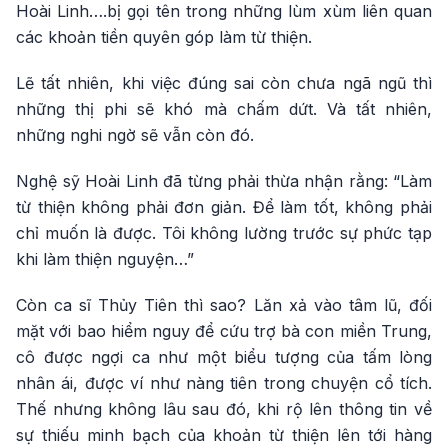
Hoài Linh….bị gọi tên trong những lùm xùm liên quan
các khoản tiền quyên góp làm từ thiện.
Lẽ tất nhiên, khi việc đúng sai còn chưa ngã ngũ thì
những thị phi sẽ khó mà chấm dứt. Và tất nhiên,
những nghi ngờ sẽ vẫn còn đó.
Nghệ sỹ Hoài Linh đã từng phải thừa nhận rằng: “Làm
từ thiện không phải đơn giản. Để làm tốt, không phải
chỉ muốn là được. Tôi không lường trước sự phức tạp
khi làm thiện nguyện…”
Còn ca sĩ Thủy Tiên thì sao? Lăn xả vào tâm lũ, đối
mặt với bao hiểm nguy để cứu trợ bà con miền Trung,
cô được ngợi ca như một biểu tượng của tấm lòng
nhân ái, được ví như nàng tiên trong chuyện cổ tích.
Thế nhưng không lâu sau đó, khi rộ lên thông tin về
sự thiếu minh bạch của khoản từ thiện lên tới hàng