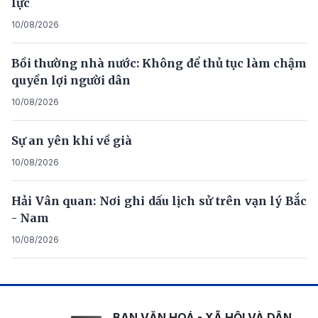
lực
10/08/2026
Bồi thường nhà nước: Không để thủ tục làm chậm
quyền lợi người dân
10/08/2026
Sự an yên khi về già
10/08/2026
Hải Vân quan: Nơi ghi dấu lịch sử trên vạn lý Bắc
- Nam
10/08/2026
BAN VĂN HOÁ - XÃ HỘI VÀ DÂN