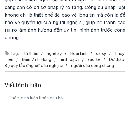
càng cần có cơ sở pháp lý rõ ràng. Công cụ pháp luật
không chỉ là thiết chế để bảo vệ lòng tin mà còn là để
bảo vệ quyền lợi của người nghệ sĩ, giúp họ tránh các
rủi ro làm ảnh hưởng đến uy tín, hình ảnh trước công
chúng.
Tag:
từ thiện
nghệ sỹ
Hoài Linh
ca sỹ
Thủy
Tiên
Đàm Vĩnh Hưng
minh bạch
sao kê
Dự thảo
Bộ quy tắc ứng xử của nghệ sĩ
người của công chúng
Viết bình luận