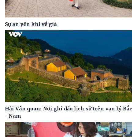
Sự an yên khi về già
Hải Vân quan: Nơi ghi dấu lịch sử trên vạn lý Bắc
- Nam