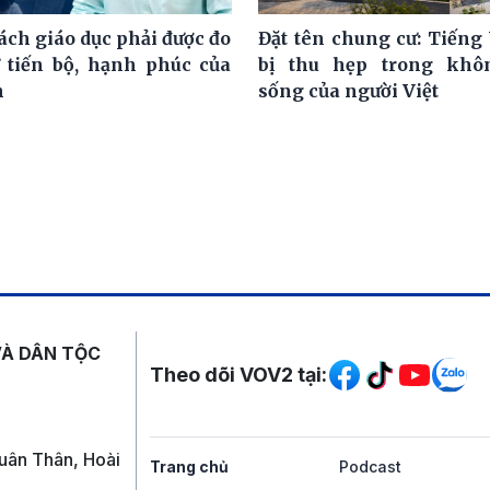
ách giáo dục phải được đo
Đặt tên chung cư: Tiếng 
 tiến bộ, hạnh phúc của
bị thu hẹp trong khô
h
sống của người Việt
Mạng xã hội
VÀ DÂN TỘC
Theo dõi VOV2 tại:
uân Thân, Hoài
Trang chủ
Podcast