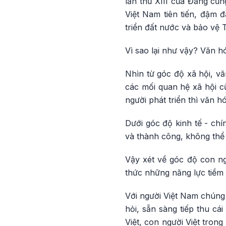
lần thứ XIII của Đảng cũ
Việt Nam tiên tiến, đậm 
triển đất nước và bảo vệ 
Vì sao lại như vậy? Văn h
Nhìn từ góc độ xã hội, vă
các mối quan hệ xã hội c
người phát triển thì văn h
Dưới góc độ kinh tế - chí
và thành công, không thể 
Vậy xét về góc độ con ng
thức những năng lực tiềm 
Với người Việt Nam chúng 
hỏi, sẵn sàng tiếp thu cái
Việt, con người Việt tron