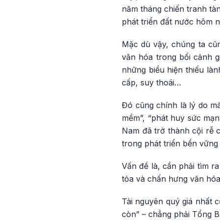
năm tháng chiến tranh tà
phát triển đất nước hôm n
Mặc dù vậy, chúng ta cũn
văn hóa trong bối cảnh g
những biểu hiện thiếu làn
cấp, suy thoái…
Đó cũng chính là lý do mà
mềm”, “phát huy sức mạn
Nam đã trở thành cội rễ 
trong phát triển bền vững
Vấn đề là, cần phải tìm r
tỏa và chấn hưng văn hóa V
Tài nguyên quý giá nhất c
còn” – chẳng phải Tổng B