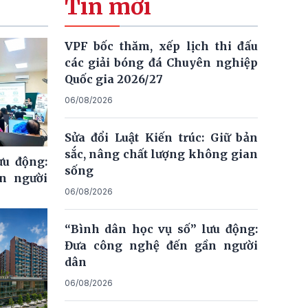
Tin mới
VPF bốc thăm, xếp lịch thi đấu
các giải bóng đá Chuyên nghiệp
Quốc gia 2026/27
06/08/2026
Sửa đổi Luật Kiến trúc: Giữ bản
sắc, nâng chất lượng không gian
ưu động:
sống
n người
06/08/2026
“Bình dân học vụ số” lưu động:
Đưa công nghệ đến gần người
dân
06/08/2026