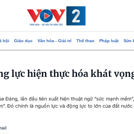
ã hội
Giáo dục
Văn hóa - Giải trí
Thể thao
Pháp luật
Sức 
g lực hiện thực hóa khát vọng
 của Đảng, lần đầu tiên xuất hiện thuật ngữ “sức mạnh mềm
. Đó chính là nguồn lực và động lực to lớn của đất nước 
mail