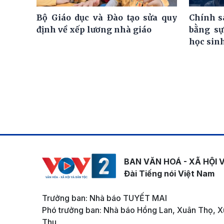
Bộ Giáo dục và Đào tạo sửa quy
Chính s
định về xếp lương nhà giáo
bằng sự
học sin
BAN VĂN HOÁ - XÃ HỘI 
Đài Tiếng nói Việt Nam
Trưởng ban: Nhà báo TUYẾT MAI
Phó trưởng ban: Nhà báo Hồng Lan, Xuân Thọ, X
Thu