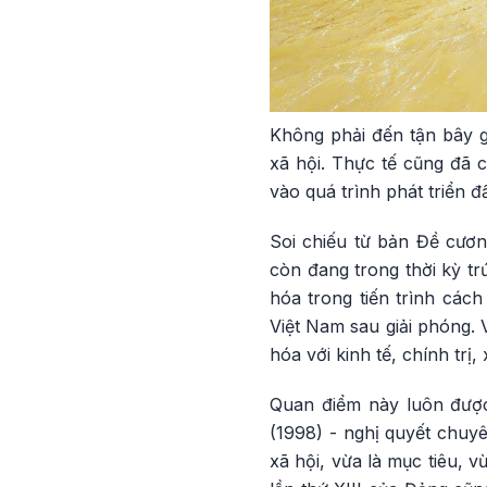
Không phải đến tận bây g
xã hội. Thực tế cũng đã 
vào quá trình phát triển đ
Soi chiếu từ bản Đề cươ
còn đang trong thời kỳ tr
hóa trong tiến trình cá
Việt Nam sau giải phóng. V
hóa với kinh tế, chính trị,
Quan điểm này luôn được 
(1998) - nghị quyết chuy
xã hội, vừa là mục tiêu, v