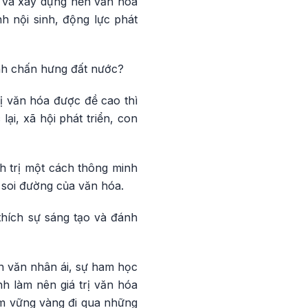
n và xây dựng nền văn hóa
h nội sinh, động lực phát
ạnh chấn hưng đất nước?
rị văn hóa được đề cao thì
i, xã hội phát triển, con
nh trị một cách thông minh
 soi đường của văn hóa.
thích sự sáng tạo và đánh
ân văn nhân ái, sự ham học
inh làm nên giá trị văn hóa
Nam vững vàng đi qua những