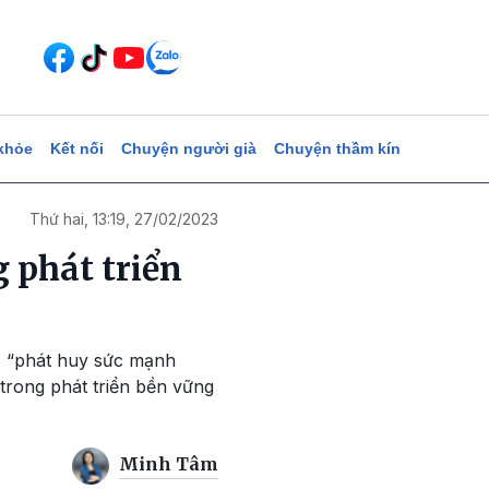
khỏe
Kết nối
Chuyện người già
Chuyện thầm kín
Thứ hai, 13:19, 27/02/2023
 phát triển
”, “phát huy sức mạnh
trong phát triển bền vững
Minh Tâm