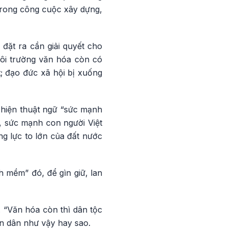
trong công cuộc xây dựng,
đặt ra cần giải quyết cho
Môi trường văn hóa còn có
t; đạo đức xã hội bị xuống
t hiện thuật ngữ “sức mạnh
 sức mạnh con người Việt
g lực to lớn của đất nước
 mềm” đó, để gìn giữ, lan
. “Văn hóa còn thì dân tộc
n dân như vậy hay sao.