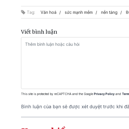
Tag:
Văn hoá
sức mạnh mềm
nền tảng
8
Viết bình luận
This site is protected by reCAPTCHA and the Google
Privacy Policy
and
Term
Bình luận của bạn sẽ được xét duyệt trước khi đ