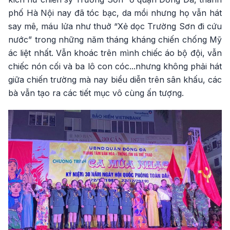
phố Hà Nội nay đã tóc bạc, da mồi nhưng họ vẫn hát
say mê, máu lửa như thuở “Xẻ dọc Trường Sơn đi cứu
nước” trong những năm tháng kháng chiến chống Mỹ
ác liệt nhất. Vẫn khoác trên mình chiếc áo bộ đội, vẫn
chiếc nón cối và ba lô con cóc...nhưng không phải hát
giữa chiến trường mà nay biểu diễn trên sân khấu, các
bà vẫn tạo ra các tiết mục vô cùng ấn tượng.