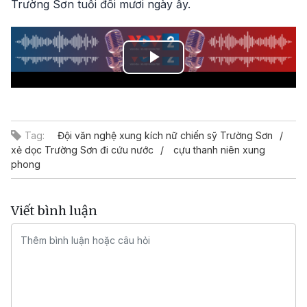
Trường Sơn tuổi đôi mươi ngày ấy.
Play
Video
Tag:
Đội văn nghệ xung kích nữ chiến sỹ Trường Sơn
xẻ dọc Trường Sơn đi cứu nước
cựu thanh niên xung
phong
Viết bình luận