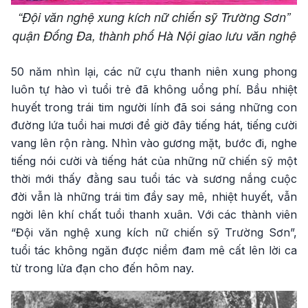
“Đội văn nghệ xung kích nữ chiến sỹ Trường Sơn” ​​​
quận Đống Đa, thành phố Hà Nội giao lưu văn nghệ
50 năm nhìn lại, các nữ cựu thanh niên xung phong
luôn tự hào vì tuổi trẻ đã không uổng phí. Bầu nhiệt
huyết trong trái tim người lính đã soi sáng những con
đường lứa tuổi hai mươi để giờ đây tiếng hát, tiếng cười
vang lên rộn ràng. Nhìn vào gương mặt, bước đi, nghe
tiếng nói cười và tiếng hát của những nữ chiến sỹ một
thời mới thấy đằng sau tuổi tác và sương nắng cuộc
đời vẫn là những trái tim đầy say mê, nhiệt huyết, vẫn
ngời lên khí chất tuổi thanh xuân. Với các thành viên
“Đội văn nghệ xung kích nữ chiến sỹ Trường Sơn”,
tuổi tác không ngăn được niềm đam mê cất lên lời ca
từ trong lửa đạn cho đến hôm nay.