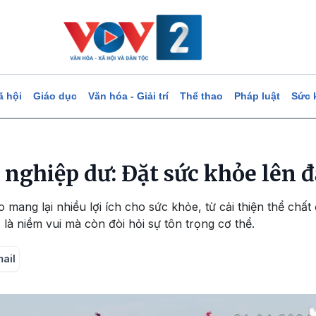
ã hội
Giáo dục
Văn hóa - Giải trí
Thể thao
Pháp luật
Sức 
 nghiệp dư: Đặt sức khỏe lên 
o mang lại nhiều lợi ích cho sức khỏe, từ cải thiện thể chất
 là niềm vui mà còn đòi hỏi sự tôn trọng cơ thể.
mail