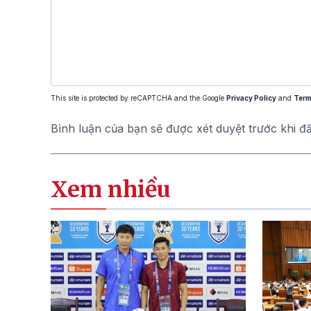
This site is protected by reCAPTCHA and the Google
Privacy Policy
and
Term
Bình luận của bạn sẽ được xét duyệt trước khi đ
Xem nhiều