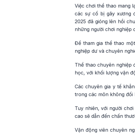
Việc chơi thể thao mang lạ
các sự cố bị gãy xương đ
2025 đã gióng lên hồi chu
những người chơi nghiệp 
Để tham gia thể thao một
nghiệp dư và chuyên nghi
Thể thao chuyên nghiệp đò
học, với khối lượng vận đ
Các chuyên gia y tế khẳn
trong các môn không đối k
Tuy nhiên, với người chơi
cao sẽ dẫn đến chấn thươ
Vận động viên chuyên nghi