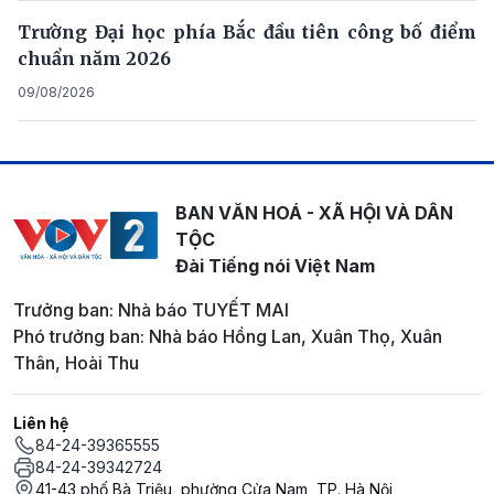
Trường Đại học phía Bắc đầu tiên công bố điểm
chuẩn năm 2026
09/08/2026
BAN VĂN HOÁ - XÃ HỘI VÀ DÂN
TỘC
Đài Tiếng nói Việt Nam
Trưởng ban: Nhà báo TUYẾT MAI
Phó trưởng ban: Nhà báo Hồng Lan, Xuân Thọ, Xuân
Thân, Hoài Thu
Liên hệ
84-24-39365555
84-24-39342724
41-43 phố Bà Triệu, phường Cửa Nam, TP. Hà Nội