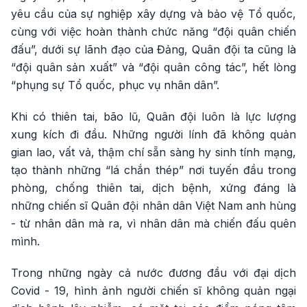
yêu cầu của sự nghiệp xây dựng và bảo vệ Tổ quốc,
cùng với việc hoàn thành chức năng “đội quân chiến
đấu”, dưới sự lãnh đạo của Đảng, Quân đội ta cũng là
“đội quân sản xuất” và “đội quân công tác”, hết lòng
“phụng sự Tổ quốc, phục vụ nhân dân”.
Khi có thiên tai, bão lũ, Quân đội luôn là lực lượng
xung kích đi đầu. Những người lính đã không quản
gian lao, vất vả, thậm chí sẵn sàng hy sinh tính mạng,
tạo thành những “lá chắn thép” nơi tuyến đầu trong
phòng, chống thiên tai, dịch bệnh, xứng đáng là
những chiến sĩ Quân đội nhân dân Việt Nam anh hùng
- từ nhân dân mà ra, vì nhân dân mà chiến đấu quên
mình.
Trong những ngày cả nước đương đầu với đại dịch
Covid - 19, hình ảnh người chiến sĩ không quản ngại