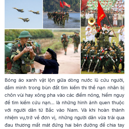
Bóng áo xanh vật lộn giữa dòng nước lũ cứu người,
dầm mình trong bùn đất tìm kiếm thi thể nạn nhân bị
chôn vùi hay xông pha vào các điểm nóng, hiểm nguy
để tìm kiếm cứu nạn… là những hình ảnh quen thuộc
với người dân từ Bắc vào Nam. Và khi hoàn thành
nhiệm vụ,trở về đơn vị, những người dân vừa trải qua
đau thương mất mát đứng hai bên đường để chia tay