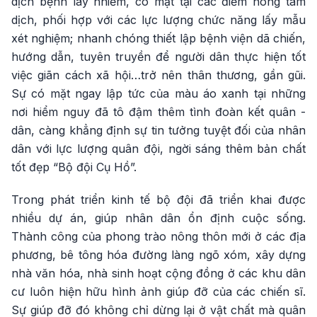
dịch bệnh lây nhiễm, có mặt tại các điểm nóng tâm
dịch, phối hợp với các lực lượng chức năng lấy mẫu
xét nghiệm; nhanh chóng thiết lập bệnh viện dã chiến,
hướng dẫn, tuyên truyền để người dân thực hiện tốt
việc giãn cách xã hội…trở nên thân thương, gần gũi.
Sự có mặt ngay lập tức của màu áo xanh tại những
nơi hiểm nguy đã tô đậm thêm tình đoàn kết quân -
dân, càng khẳng định sự tin tưởng tuyệt đối của nhân
dân với lực lượng quân đội, ngời sáng thêm bản chất
tốt đẹp “Bộ đội Cụ Hồ”.
Trong phát triển kinh tế bộ đội đã triển khai được
nhiều dự án, giúp nhân dân ổn định cuộc sống.
Thành công của phong trào nông thôn mới ở các địa
phương, bê tông hóa đường làng ngõ xóm, xây dựng
nhà văn hóa, nhà sinh hoạt cộng đồng ở các khu dân
cư luôn hiện hữu hình ảnh giúp đỡ của các chiến sĩ.
Sự giúp đỡ đó không chỉ dừng lại ở vật chất mà quân