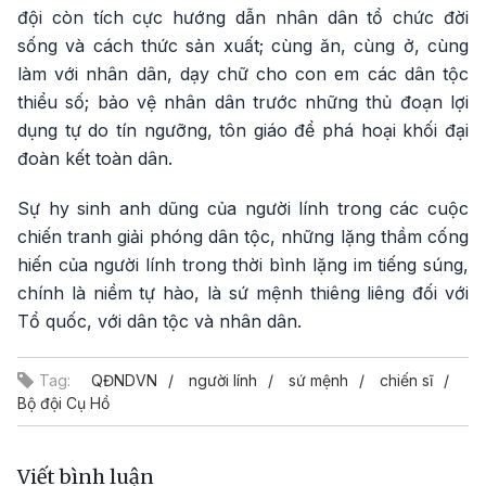
đội còn tích cực hướng dẫn nhân dân tổ chức đời
sống và cách thức sản xuất; cùng ăn, cùng ở, cùng
làm với nhân dân, dạy chữ cho con em các dân tộc
thiểu số; bảo vệ nhân dân trước những thủ đoạn lợi
dụng tự do tín ngưỡng, tôn giáo để phá hoại khối đại
đoàn kết toàn dân.
Sự hy sinh anh dũng của người lính trong các cuộc
chiến tranh giải phóng dân tộc, những lặng thầm cống
hiến của người lính trong thời bình lặng im tiếng súng,
chính là niềm tự hào, là sứ mệnh thiêng liêng đối với
Tổ quốc, với dân tộc và nhân dân.
Tag:
QĐNDVN
người lính
sứ mệnh
chiến sĩ
Bộ đội Cụ Hồ
Viết bình luận