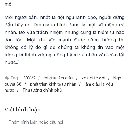
mới.
Mỗi người dân, nhất là đội ngũ lãnh đạo, người đứng
đầu hãy coi làm giàu chính đáng là một sứ mệnh cá
nhân. Đó vừa trách nhiệm nhưng cũng là niềm tự hào
dân tộc. Một khi sức mạnh được cộng hưởng thì
không có lý do gì để chúng ta không tin vào một
tương lai thịnh vượng, công bằng và nhân văn của đất
nước./.
Tag:
VOV2
thi đua làm giàu
xoá giặc đói
Nghị
quyết 68
phát triển kinh tế tư nhân
làm giàu là yêu
nước
Thủ tướng chính phủ
Viết bình luận