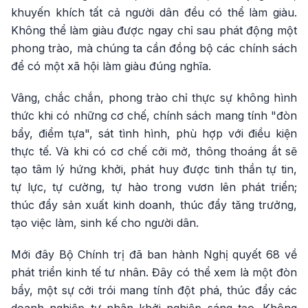
khuyến khích tất cả người dân đều có thể làm giàu.
Không thể làm giàu được ngay chỉ sau phát động một
phong trào, mà chúng ta cần đồng bộ các chính sách
để có một xã hội làm giàu đúng nghĩa.
Vâng, chắc chắn, phong trào chỉ thực sự không hình
thức khi có những cơ chế, chính sách mang tính "đòn
bẩy, điểm tựa", sát tình hình, phù hợp với điều kiện
thực tế. Và khi có cơ chế cởi mở, thông thoáng ắt sẽ
tạo tâm lý hứng khởi, phát huy được tinh thần tự tin,
tự lực, tự cường, tự hào trong vươn lên phát triển;
thúc đẩy sản xuất kinh doanh, thúc đẩy tăng trưởng,
tạo việc làm, sinh kế cho người dân.
Mới đây Bộ Chính trị đã ban hành Nghị quyết 68 về
phát triển kinh tế tư nhân. Đây có thể xem là một đòn
bẩy, một sự cởi trói mang tính đột phá, thúc đẩy các