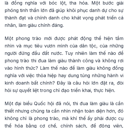
là đồng nghĩa với bóc lột, tha hóa. Một bước giải
phóng tinh thần lớn đã giúp khôi phục danh dự cho sự
thành đạt và chính danh cho khát vọng phát triển cá
nhân, làm giàu chính đáng.
Một phong trào mới được phát động thể hiện tầm
nhìn và mục tiêu vươn mình của dân tộc, của những
người đứng đầu đất nước. Tuy nhiên làm thế nào để
phong trào thi đua làm giàu thành công và không rơi
vào hình thức? Làm thế nào để làm giàu không đồng
nghĩa với việc thỏa hiệp hay dung túng những hành vi
kinh doanh bất chính? Đây là câu hỏi lớn đặt ra, đòi
hỏi sự quyết liệt trong chỉ đạo triển khai, thực hiện.
Một đại biểu Quốc hội đã nói, thi đua làm giàu là cần
thiết nhưng chúng ta cần nhìn nhận toàn diện hơn, đó
không chỉ là phong trào, mà khí thế ấy phải được cụ
thể hóa bằng cơ chế, chính sách, để động viên,