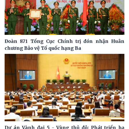
Đoàn 871 Tổng Cục Chính trị đón nhận Huân
chương Bảo vệ Tổ quốc hạng Ba
Dự án Vành đai 5 - Vùng thủ đô: Phát triển hạ