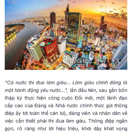
“Cả nước thi đua làm giàu… Làm giàu chính đáng là
một hành động yêu nước…”,
lần đầu tiên, sau gần bốn
thập kỷ thực hiện công cuộc Đổi mới, một lãnh đạo
cấp cao của Đảng và Nhà nước chính thức gửi thông
điệp ấy tới toàn thể cán bộ, đảng viên và nhân dân về
việc cần thiết phải thi đua làm giàu. Thông điệp ngắn
gọn, rõ ràng như lời hiệu triệu, khơi dậy khát vọng