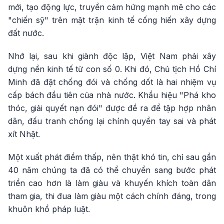
mới, tạo động lực, truyền cảm hứng mạnh mẽ cho các
"chiến sỹ" trên mặt trận kinh tế cống hiến xây dựng
đất nước.
Nhớ lại, sau khi giành độc lập, Việt Nam phải xây
dựng nền kinh tế từ con số 0. Khi đó, Chủ tịch Hồ Chí
Minh đã đặt chống đói và chống dốt là hai nhiệm vụ
cấp bách đầu tiên của nhà nước. Khẩu hiệu "Phá kho
thóc, giải quyết nạn đói" được đề ra để tập hợp nhân
dân, đấu tranh chống lại chính quyền tay sai và phát
xít Nhật.
Một xuất phát điểm thấp, nên thật khó tin, chỉ sau gần
40 năm chúng ta đã có thể chuyển sang bước phát
triển cao hơn là làm giàu và khuyến khích toàn dân
tham gia, thi đua làm giàu một cách chính đáng, trong
khuôn khổ pháp luật.