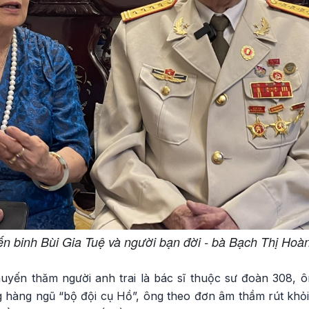
ến binh Bùi Gia Tuệ và người bạn đời - bà Bạch Thị Hoà
uyến thăm người anh trai là bác sĩ thuộc sư đoàn 308, ô
g hàng ngũ “bộ đội cụ Hồ”, ông theo đơn âm thầm rút khỏi