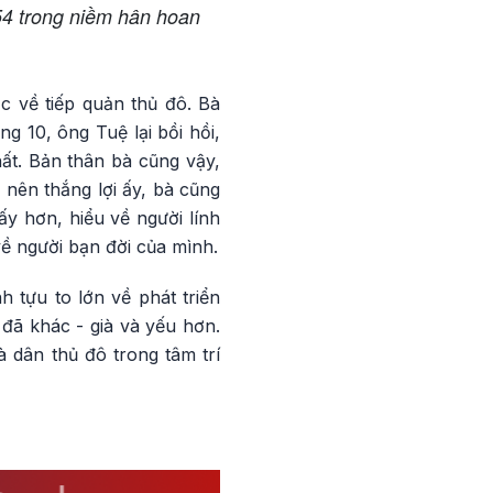
54 trong niềm hân hoan
c về tiếp quản thủ đô. Bà
 10, ông Tuệ lại bồi hồi,
ất. Bản thân bà cũng vậy,
 nên thắng lợi ấy, bà cũng
y hơn, hiểu về người lính
về người bạn đời của mình.
 tựu to lớn về phát triển
 đã khác - già và yếu hơn.
 dân thủ đô trong tâm trí