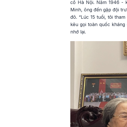
cổ Hà Nội. Năm 1946 - kh
Minh, ông đến gặp đội trưở
đô. “Lúc 15 tuổi, tôi tha
kêu gọi toàn quốc kháng 
nhớ lại.