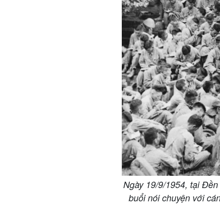
Ngày 19/9/1954, tại Đền 
buổi nói chuyện với cá