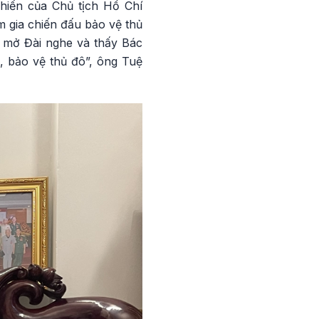
chiến của Chủ tịch Hồ Chí
am gia chiến đấu bảo vệ thủ
ôi mở Đài nghe và thấy Bác
, bảo vệ thủ đô”, ông Tuệ