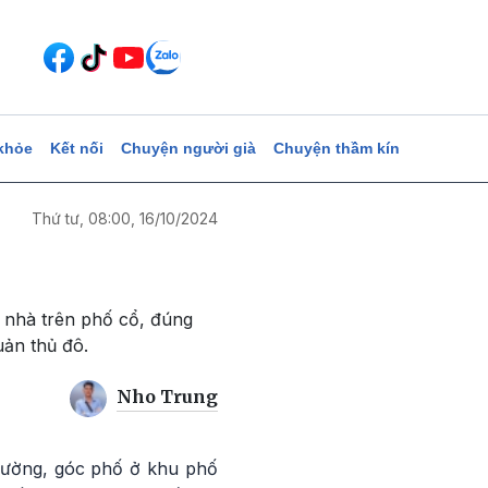
khỏe
Kết nối
Chuyện người già
Chuyện thầm kín
Thứ tư, 08:00, 16/10/2024
ôi nhà trên phố cổ, đúng
uản thủ đô.
Nho Trung
 đường, góc phố ở khu phố