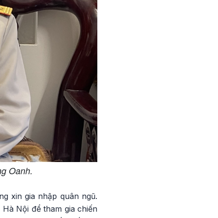
ng Oanh.
ng xin gia nhập quân ngũ.
 Hà Nội để tham gia chiến