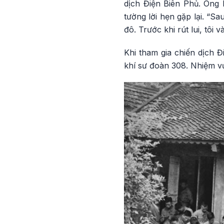
dịch Điện Biên Phủ. Ông 
tường lời hẹn gặp lại. “Sa
đô. Trước khi rút lui, tôi 
Khi tham gia chiến dịch Đ
khí sư đoàn 308. Nhiệm vụ