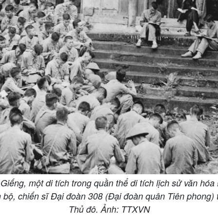
Giếng, một di tích trong quần thể di tích lịch sử văn h
n bộ, chiến sĩ Đại đoàn 308 (Đại đoàn quân Tiên phong) 
Thủ đô. Ảnh: TTXVN