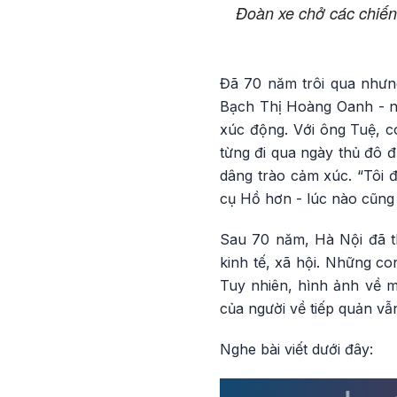
Đoàn xe chở các chiến
Đã 70 năm trôi qua nhưng
Bạch Thị Hoàng Oanh - ngư
xúc động. Với ông Tuệ, c
từng đi qua ngày thủ đô đ
dâng trào cảm xúc. “Tôi đ
cụ Hồ hơn - lúc nào cũng 
Sau 70 năm, Hà Nội đã th
kinh tế, xã hội. Những co
Tuy nhiên, hình ảnh về m
của người về tiếp quản vẫ
Nghe bài viết dưới đây: