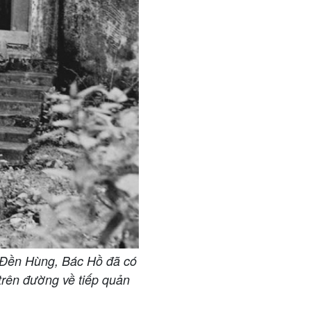
óa Đền Hùng, Bác Hồ đã có
trên đường về tiếp quản