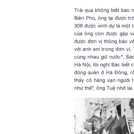
Trải qua không biết bao n
Biên Phủ, ông lại được t
308 được vinh dự là một t
của ông còn được gặp và
được đơn vị thông báo về
với anh em trong đơn vị
cùng nhau giữ nước". Bác
Hà Nội, tôi nghĩ Bác biết 
đóng quân ở Hà Đông, r
thấy có hàng vạn người h
như thế”, ông Tuệ nhớ lại.