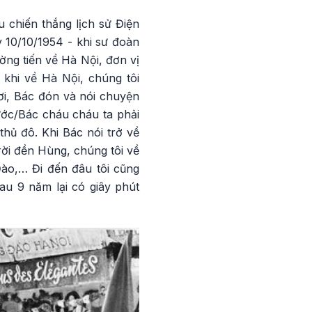
u chiến thắng lịch sử Điện
 10/10/1954 - khi sư đoàn
ờng tiến về Hà Nội, đơn vị
khi về Hà Nội, chúng tôi
ơi, Bác đón và nói chuyện
ớc/Bác cháu cháu ta phải
hủ đô. Khi Bác nói trở về
 rời đền Hùng, chúng tôi về
o,… Đi đến đâu tôi cũng
au 9 năm lại có giây phút