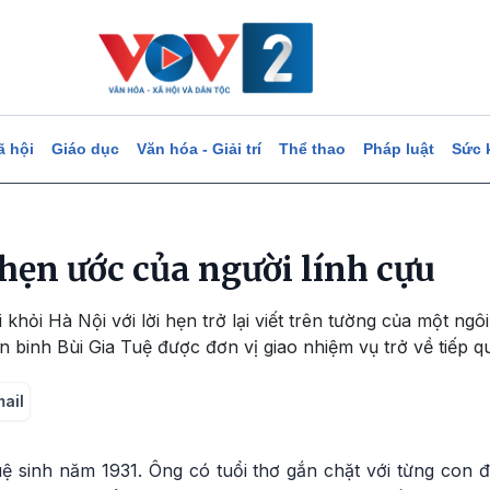
ã hội
Giáo dục
Văn hóa - Giải trí
Thể thao
Pháp luật
Sức 
 hẹn ước của người lính cựu
 khỏi Hà Nội với lời hẹn trở lại viết trên tường của một ng
n binh Bùi Gia Tuệ được đơn vị giao nhiệm vụ trở về tiếp q
mail
uệ sinh năm 1931. Ông có tuổi thơ gắn chặt với từng con