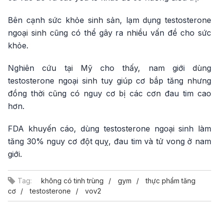
Bên cạnh sức khỏe sinh sản, lạm dụng testosterone
ngoại sinh cũng có thể gây ra nhiều vấn đề cho sức
khỏe.
Nghiên cứu tại Mỹ cho thấy, nam giới dùng
testosterone ngoại sinh tuy giúp cơ bắp tăng nhưng
đồng thời cũng có nguy cơ bị các cơn đau tim cao
hơn.
FDA khuyến cáo, dùng testosterone ngoại sinh làm
tăng 30% nguy cơ đột quỵ, đau tim và tử vong ở nam
giới.
Tag:
không có tinh trùng
gym
thực phẩm tăng
cơ
testosterone
vov2