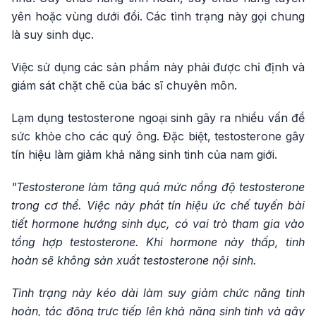
yên hoặc vùng dưới đồi. Các tình trạng này gọi chung
là suy sinh dục.
Việc sử dụng các sản phẩm này phải được chỉ định và
giám sát chặt chẽ của bác sĩ chuyên môn.
Lạm dụng testosterone ngoại sinh gây ra nhiều vấn đề
sức khỏe cho các quý ông. Đặc biệt, testosterone gây
tín hiệu làm giảm khả năng sinh tinh của nam giới.
"Testosterone làm tăng quá mức nồng độ testosterone
trong cơ thể. Việc này phát tín hiệu ức chế tuyến bài
tiết hormone hướng sinh dục, có vai trò tham gia vào
tổng hợp testosterone. Khi hormone này thấp, tinh
hoàn sẽ không sản xuất testosterone nội sinh.
Tình trạng này kéo dài làm suy giảm chức năng tinh
hoàn, tác động trực tiếp lên khả năng sinh tinh và gây