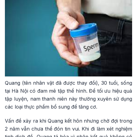
Quang (tên nhân vật đã được thay đổi), 30 tuổi, sống
tại Hà Nội có đam mê tập thể hình. Để tối ưu hiệu quả
tập luyện, nam thanh niên này thường xuyên sử dụng
các loại thực phẩm bổ sung để tăng cơ.
Vấn đề xảy ra khi Quang kết hôn nhưng chờ đợi trong
2 năm vẫn chưa thể đón tin vui. Khi đi làm xét nghiệm
tinh dịch đồ, Quang tá hỏa vì nhận kết quả không có