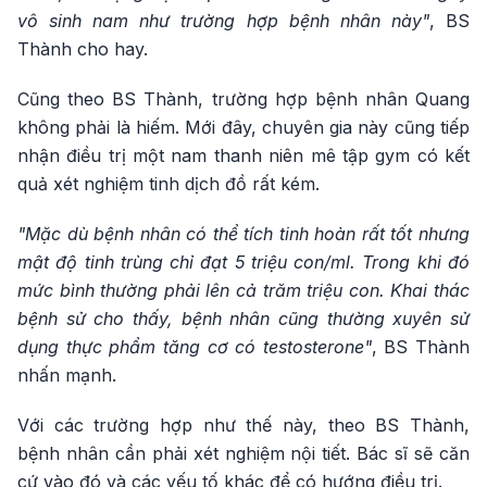
vô sinh nam như trường hợp bệnh nhân này"
, BS
Thành cho hay.
Cũng theo BS Thành, trường hợp bệnh nhân Quang
không phải là hiếm. Mới đây, chuyên gia này cũng tiếp
nhận điều trị một nam thanh niên mê tập gym có kết
quả xét nghiệm tinh dịch đồ rất kém.
"Mặc dù bệnh nhân có thể tích tinh hoàn rất tốt nhưng
mật độ tinh trùng chỉ đạt 5 triệu con/ml. Trong khi đó
mức bình thường phải lên cả trăm triệu con. Khai thác
bệnh sử cho thấy, bệnh nhân cũng thường xuyên sử
dụng thực phẩm tăng cơ có testosterone"
, BS Thành
nhấn mạnh.
Với các trường hợp như thế này, theo BS Thành,
bệnh nhân cần phải xét nghiệm nội tiết. Bác sĩ sẽ căn
cứ vào đó và các yếu tố khác để có hướng điều trị.