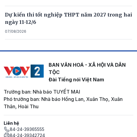
Dự kiến thi tốt nghiệp THPT năm 2027 trong hai
ngày 11-12/6
07/08/2026
BAN VĂN HOÁ - XÃ HỘI VÀ DÂN
TỘC
Đài Tiếng nói Việt Nam
Trưởng ban: Nhà báo TUYẾT MAI
Phó trưởng ban: Nhà báo Hồng Lan, Xuân Thọ, Xuân
Thân, Hoài Thu
Liên hệ
84-24-39365555
84-24-39342724