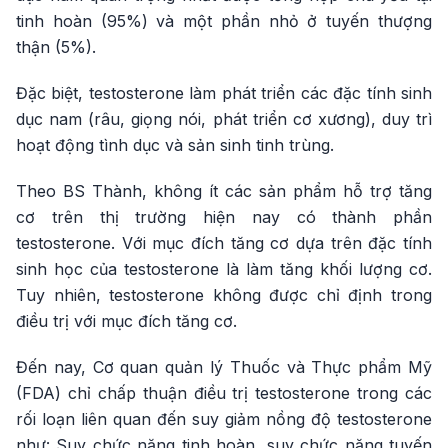
tinh hoàn (95%) và một phần nhỏ ở tuyến thượng
thận (5%).
Đặc biệt, testosterone làm phát triển các đặc tính sinh
dục nam (râu, giọng nói, phát triển cơ xương), duy trì
hoạt động tình dục và sản sinh tinh trùng.
Theo BS Thành, không ít các sản phẩm hỗ trợ tăng
cơ trên thị trường hiện nay có thành phần
testosterone. Với mục đích tăng cơ dựa trên đặc tính
sinh học của testosterone là làm tăng khối lượng cơ.
Tuy nhiên, testosterone không được chỉ định trong
điều trị với mục đích tăng cơ.
Đến nay, Cơ quan quản lý Thuốc và Thực phẩm Mỹ
(FDA) chỉ chấp thuận điều trị testosterone trong các
rối loạn liên quan đến suy giảm nồng độ testosterone
như: Suy chức năng tinh hoàn, suy chức năng tuyến