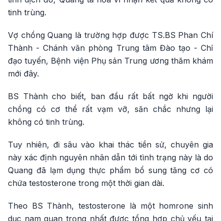
tinh trùng.
Vợ chồng Quang là trường hợp được TS.BS Phan Chí
Thành - Chánh văn phòng Trung tâm Đào tạo - Chỉ
đạo tuyến, Bệnh viện Phụ sản Trung ương thăm khám
mới đây.
BS Thành cho biết, ban đầu rất bất ngờ khi người
chồng có cơ thể rất vạm vỡ, săn chắc nhưng lại
không có tinh trùng.
Tuy nhiên, đi sâu vào khai thác tiền sử, chuyên gia
này xác định nguyên nhân dẫn tới tình trạng này là do
Quang đã lạm dụng thực phẩm bổ sung tăng cơ có
chứa testosterone trong một thời gian dài.
Theo BS Thành, testosterone là một homrone sinh
dục nam quan trọng nhất được tổng hợp chủ yếu tại