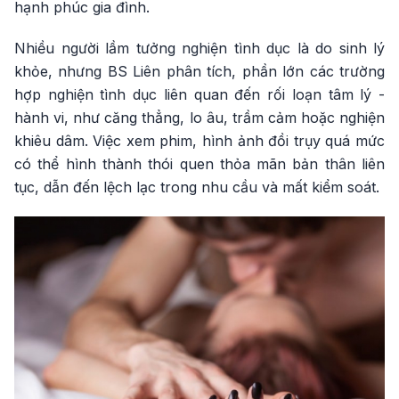
hạnh phúc gia đình.
Nhiều người lầm tưởng nghiện tình dục là do sinh lý
khỏe, nhưng BS Liên phân tích, phần lớn các trường
hợp nghiện tình dục liên quan đến rối loạn tâm lý -
hành vi, như căng thẳng, lo âu, trầm cảm hoặc nghiện
khiêu dâm. Việc xem phim, hình ảnh đồi trụy quá mức
có thể hình thành thói quen thỏa mãn bản thân liên
tục, dẫn đến lệch lạc trong nhu cầu và mất kiểm soát.