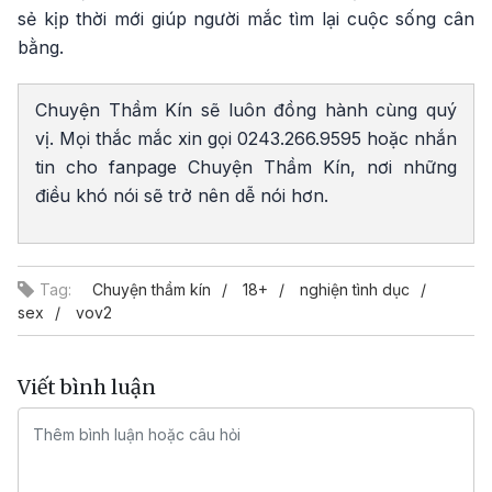
sẻ kịp thời mới giúp người mắc tìm lại cuộc sống cân
bằng.
Chuyện Thầm Kín sẽ luôn đồng hành cùng quý
vị. Mọi thắc mắc xin gọi 0243.266.9595 hoặc nhắn
tin cho fanpage Chuyện Thầm Kín, nơi những
điều khó nói sẽ trở nên dễ nói hơn.
Tag:
Chuyện thầm kín
18+
nghiện tình dục
sex
vov2
Viết bình luận