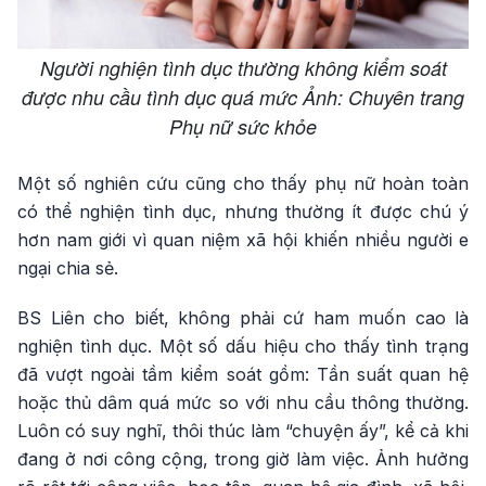
Người nghiện tình dục thường không kiểm soát
được nhu cầu tình dục quá mức Ảnh: Chuyên trang
Phụ nữ sức khỏe
Một số nghiên cứu cũng cho thấy phụ nữ hoàn toàn
có thể nghiện tình dục, nhưng thường ít được chú ý
hơn nam giới vì quan niệm xã hội khiến nhiều người e
ngại chia sẻ.
BS Liên cho biết, không phải cứ ham muốn cao là
nghiện tình dục. Một số dấu hiệu cho thấy tình trạng
đã vượt ngoài tầm kiểm soát gồm: Tần suất quan hệ
hoặc thủ dâm quá mức so với nhu cầu thông thường.
Luôn có suy nghĩ, thôi thúc làm “chuyện ấy”, kể cả khi
đang ở nơi công cộng, trong giờ làm việc. Ảnh hưởng