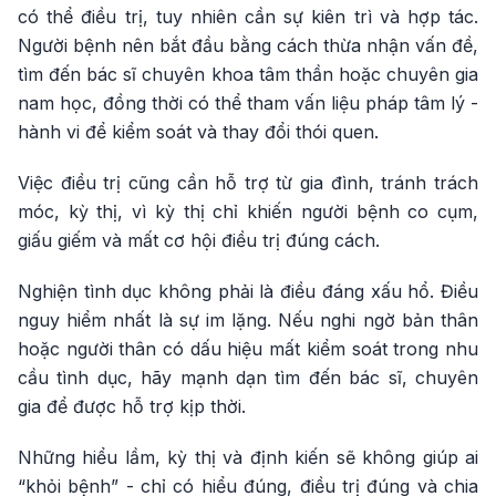
có thể điều trị, tuy nhiên cần sự kiên trì và hợp tác.
Người bệnh nên bắt đầu bằng cách thừa nhận vấn đề,
tìm đến bác sĩ chuyên khoa tâm thần hoặc chuyên gia
nam học, đồng thời có thể tham vấn liệu pháp tâm lý -
hành vi để kiểm soát và thay đổi thói quen.
Việc điều trị cũng cần hỗ trợ từ gia đình, tránh trách
móc, kỳ thị, vì kỳ thị chỉ khiến người bệnh co cụm,
giấu giếm và mất cơ hội điều trị đúng cách.
Nghiện tình dục không phải là điều đáng xấu hổ. Điều
nguy hiểm nhất là sự im lặng. Nếu nghi ngờ bản thân
hoặc người thân có dấu hiệu mất kiểm soát trong nhu
cầu tình dục, hãy mạnh dạn tìm đến bác sĩ, chuyên
gia để được hỗ trợ kịp thời.
Những hiểu lầm, kỳ thị và định kiến sẽ không giúp ai
“khỏi bệnh” - chỉ có hiểu đúng, điều trị đúng và chia