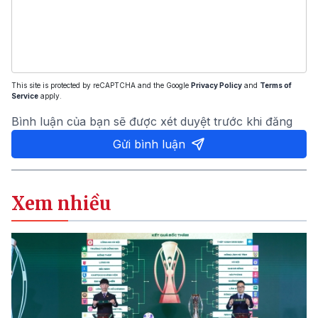
This site is protected by reCAPTCHA and the Google
Privacy Policy
and
Terms of
Service
apply.
Bình luận của bạn sẽ được xét duyệt trước khi đăng
Gửi bình luận
Xem nhiều