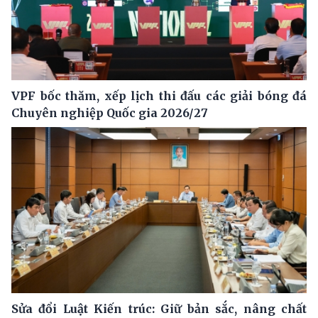
VPF bốc thăm, xếp lịch thi đấu các giải bóng đá
Chuyên nghiệp Quốc gia 2026/27
Sửa đổi Luật Kiến trúc: Giữ bản sắc, nâng chất