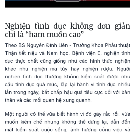
Play
Video
Nghiện tình dục không đơn giản
chỉ là “ham muốn cao”
Theo BS Nguyễn Đình Liên - Trưởng Khoa Phẫu thuật
Thận tiết niệu và Nam học, Bệnh viện E, nghiện tình
dục thực chất cũng giống như các hình thức nghiện
khác như nghiện ma túy hay nghiện rượu. Người
nghiện tình dục thường không kiểm soát được nhu
cầu tình dục quá mức, lặp lại hành vi tình dục nhiều
lần trong ngày, bất chấp hậu quả tiêu cực đối với bản
thân và các mối quan hệ xung quanh.
Một người có thể vừa biết hành vi đó gây rắc rối, vừa
muốn kiềm chế nhưng không thể dừng lại, dẫn đến
mất kiểm soát cuộc sống, ảnh hưởng công việc và