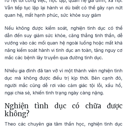
rõ rệt tới công việc, học tập, quan hệ gia đình, xã hội.
Vẫn tiếp tục lặp lại hành vi dù biết có thể gây rạn nứt
quan hệ, mất hạnh phúc, sức khỏe suy giảm
Nếu không được kiểm soát, nghiện tình dục có thể
dẫn đến suy giảm sức khỏe, căng thẳng tinh thần, dễ
vướng vào các mối quan hệ ngoài luồng hoặc mất khả
năng kiểm soát hành vi tình dục an toàn, tăng nguy cơ
mắc các bệnh lây truyền qua đường tình dục.
Nhiều gia đình đã tan vỡ vì một thành viên nghiện tình
dục mà không được điều trị kịp thời. Bên cạnh đó,
người mắc cũng dễ rơi vào cảm giác tội lỗi, xấu hổ,
ngại chia sẻ, khiến tình trạng ngày càng nặng.
Nghiện tình dục có chữa được
không?
Theo các chuyên gia tâm thần học, nghiện tình dục