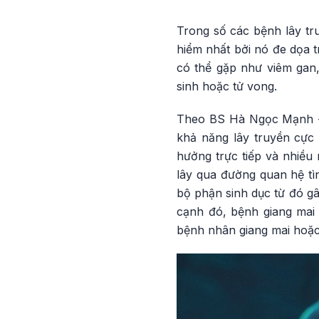
Trong số các bệnh lây tr
hiểm nhất bởi nó đe dọa 
có thể gặp như viêm gan, 
sinh hoặc tử vong.
Theo BS Hà Ngọc Mạnh - 
khả năng lây truyền cực
hưởng trực tiếp và nhiều 
lây qua đường quan hệ t
bộ phận sinh dục từ đó gâ
cạnh đó, bệnh giang mai 
bệnh nhân giang mai hoặc 