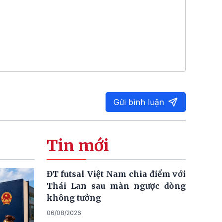
Gửi bình luận
Tin mới
ĐT futsal Việt Nam chia điểm với
Thái Lan sau màn ngược dòng
không tưởng
06/08/2026