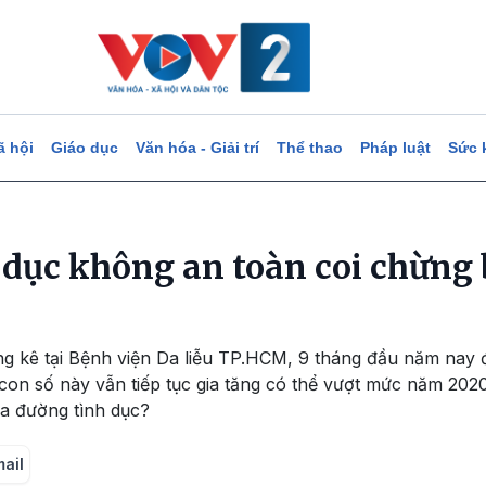
ã hội
Giáo dục
Văn hóa - Giải trí
Thể thao
Pháp luật
Sức 
 dục không an toàn coi chừng
ng kê tại Bệnh viện Da liễu TP.HCM, 9 tháng đầu năm nay 
 con số này vẫn tiếp tục gia tăng có thể vượt mức năm 202
ua đường tình dục?
mail