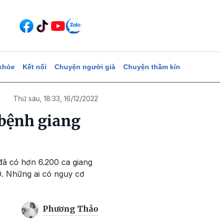
khỏe
Kết nối
Chuyện người già
Chuyện thầm kín
Thứ sáu, 18:33, 16/12/2022
 bệnh giang
đã có hơn 6.200 ca giang
0. Những ai có nguy cơ
Phương Thảo