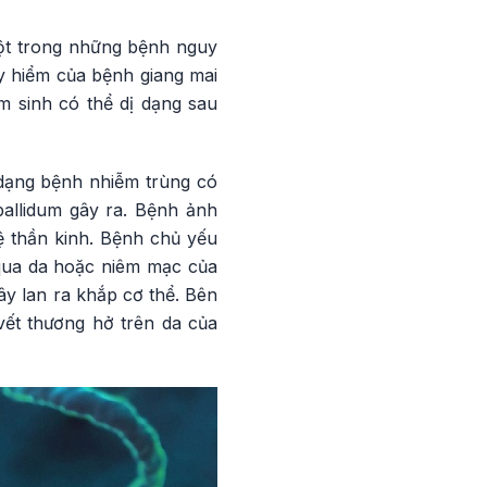
một trong những bệnh nguy
y hiểm của bệnh giang mai
ẩm sinh có thể dị dạng sau
dạng bệnh nhiễm trùng có
allidum gây ra. Bệnh ảnh
ệ thần kinh. Bệnh chủ yếu
qua da hoặc niêm mạc của
ây lan ra khắp cơ thể. Bên
vết thương hở trên da của