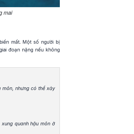
g mai
biến mất. Một số người bị
 giai đoạn nặng nếu không
u môn, nhưng có thể xảy
ặc xung quanh hậu môn ở