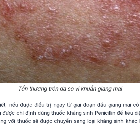
Tổn thương trên da so vi khuẩn giang mai
, nếu được điều trị ngay từ giai đoạn đầu giang mai c
 được chỉ định dùng thuốc kháng sinh Penicillin để tiêu 
ứng với thuốc sẽ được chuyển sang loại kháng sinh khác