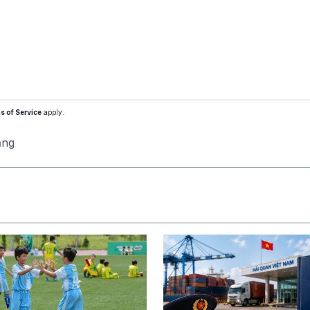
s of Service
apply.
ăng