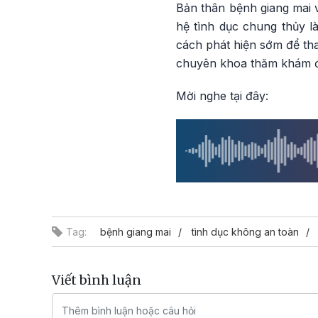
Bản thân bệnh giang mai 
hệ tình dục chung thủy l
cách phát hiện sớm để tha
chuyên khoa thăm khám để
Mời nghe tại đây:
Tag:
bệnh giang mai
tình dục không an toàn
Viết bình luận