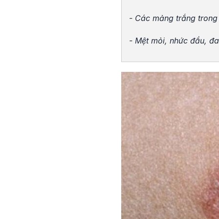
- Các mảng trắng trong
- Mệt mỏi, nhức đầu, đa