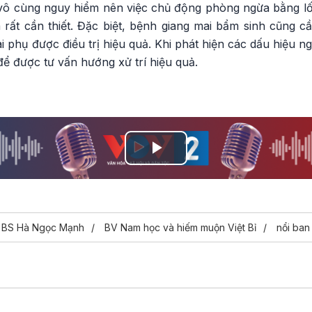
vô cùng nguy hiểm nên việc chủ động phòng ngừa bằng l
à rất cần thiết. Đặc biệt, bệnh giang mai bẩm sinh cũng
i phụ được điều trị hiệu quả. Khi phát hiện các dấu hiệu ng
 được tư vấn hướng xử trí hiệu quả.
Play
Video
BS Hà Ngọc Mạnh
BV Nam học và hiếm muộn Việt Bỉ
nổi ban