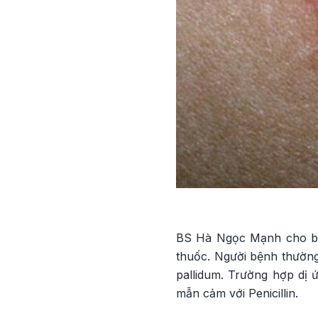
BS Hà Ngọc Mạnh cho biết
thuốc. Người bệnh thường
pallidum. Trường hợp dị 
mẫn cảm với Penicillin.