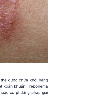
ó thể được chữa khỏi bằng
diệt xoắn khuẩn Treponema
 hoặc có phương pháp giải