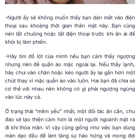
-Người ấy sẽ không muốn thấy bạn dán mắt vào điện
thoại sau khoảng thời gian thân mật này. Bạn cũng
nên tắt chuông hoặc tắt điện thoại trước khi ân ái để
khỏi bị làm phiền.
-Hãy tìm đồ lót của mình nếu bạn cảm thấy ngượng
nhưng nên để quần áo mặc ngoài lại. Nếu thấy lạnh,
hãy chui vào chăn hoặc kéo người ấy lại gần hơn một
chút thay vì mặc quần áo vào luôn. Hai bạn đã chia sẻ
cơ thể với nhau nên không có gì phải ngượng ngùng
vào lúc này cả.
Ở trạng thái “mềm yếu” nhất, một đối tác ân cần, chu
đáo sẽ tạo thiện cảm hơn là một người ngoảnh mặt ra
đi khi thỏa mãn. Vì vậy cũng giống như việc bạn dùng
màn dạo đầu để làm tăng sự hào hứng và mong đợi