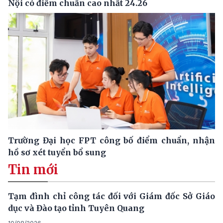
Nội có điểm chuẩn cao nhất 24.26
Trường Đại học FPT công bố điểm chuẩn, nhận
hồ sơ xét tuyển bổ sung
Tin mới
Tạm đình chỉ công tác đối với Giám đốc Sở Giáo
dục và Đào tạo tỉnh Tuyên Quang