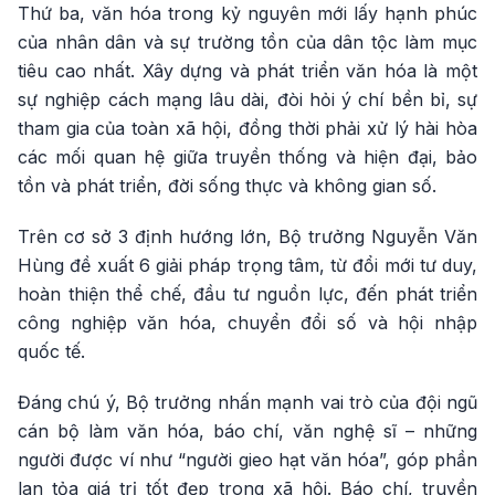
Thứ ba, văn hóa trong kỷ nguyên mới lấy hạnh phúc
của nhân dân và sự trường tồn của dân tộc làm mục
tiêu cao nhất. Xây dựng và phát triển văn hóa là một
sự nghiệp cách mạng lâu dài, đòi hỏi ý chí bền bỉ, sự
tham gia của toàn xã hội, đồng thời phải xử lý hài hòa
các mối quan hệ giữa truyền thống và hiện đại, bảo
tồn và phát triển, đời sống thực và không gian số.
Trên cơ sở 3 định hướng lớn, Bộ trưởng Nguyễn Văn
Hùng đề xuất 6 giải pháp trọng tâm, từ đổi mới tư duy,
hoàn thiện thể chế, đầu tư nguồn lực, đến phát triển
công nghiệp văn hóa, chuyển đổi số và hội nhập
quốc tế.
Đáng chú ý, Bộ trưởng nhấn mạnh vai trò của đội ngũ
cán bộ làm văn hóa, báo chí, văn nghệ sĩ – những
người được ví như “người gieo hạt văn hóa”, góp phần
lan tỏa giá trị tốt đẹp trong xã hội. Báo chí, truyền