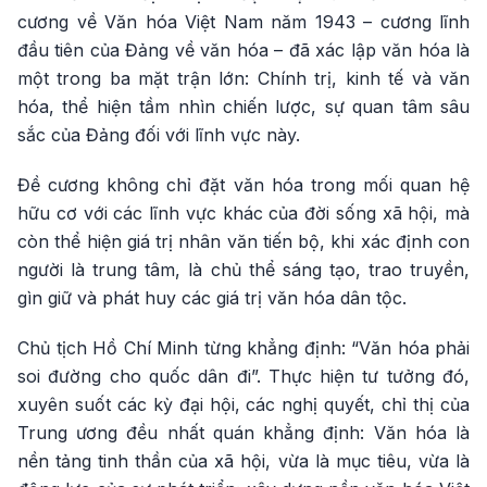
cương về Văn hóa Việt Nam năm 1943 – cương lĩnh
đầu tiên của Đảng về văn hóa – đã xác lập văn hóa là
một trong ba mặt trận lớn: Chính trị, kinh tế và văn
hóa, thể hiện tầm nhìn chiến lược, sự quan tâm sâu
sắc của Đảng đối với lĩnh vực này.
Đề cương không chỉ đặt văn hóa trong mối quan hệ
hữu cơ với các lĩnh vực khác của đời sống xã hội, mà
còn thể hiện giá trị nhân văn tiến bộ, khi xác định con
người là trung tâm, là chủ thể sáng tạo, trao truyền,
gìn giữ và phát huy các giá trị văn hóa dân tộc.
Chủ tịch Hồ Chí Minh từng khẳng định: “Văn hóa phải
soi đường cho quốc dân đi”. Thực hiện tư tưởng đó,
xuyên suốt các kỳ đại hội, các nghị quyết, chỉ thị của
Trung ương đều nhất quán khẳng định: Văn hóa là
nền tảng tinh thần của xã hội, vừa là mục tiêu, vừa là