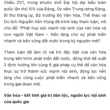
Chiều 21/1, trong khuôn khổ Đại hội đại biểu toàn
quốc lần thứ XIV của Đảng, Ủy viên Trung ương Đảng,
Bí thư Đảng ủy, Bộ trưởng Bộ Văn hóa, Thể thao và
Du lịch Nguyễn Văn Hùng đã trình bày tham luận, với
chủ đề: “Phát huy sức mạnh nội sinh của văn hóa và
con người Việt Nam – Nền tảng cho sự phát triển
nhanh và bền vững đất nước trong kỷ nguyên mới”.
Tham luận đã làm rõ vai trò đặc biệt của văn hóa
trong tiến trình phát triển đất nước, đồng thời đề xuất
3 định hướng lớn cùng 6 giải pháp cụ thể để văn hóa
thực sự trở thành sức mạnh nội sinh, động lực nền
tảng cho công cuộc phát triển nhanh và bền vững
trong giai đoạn mới.
Văn hóa – kết tinh giá trị dân tộc, nguồn lực nội sinh
của quốc gia