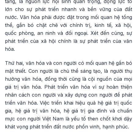
tảng, là nguồn lực nội sinh quan trọng, động lực to
lớn cho sự phát triển nhanh và bền vững của đất
nước. Văn hóa phải được đặt trong mối quan hệ tổng
thể, gắn bó chặt chẽ với chính trị, kinh tế, xã hội,
quốc phòng, an ninh và đối ngoại. Xét đến cùng, sự
phát triển của xã hội chính là sự phát triển của văn
hóa.
Thứ hai, văn hóa và con người có mối quan hệ gắn bó
mật thiết. Con người là chủ thể sáng tạo, là người thụ
hưởng văn hóa, đồng thời cũng là cội nguồn của mọi
giá trị văn hóa. Phát triển văn hóa vì sự hoàn thiện
nhân cách con người và xây dựng con người để phát
triển văn hóa. Việc triển khai hiệu quả hệ giá trị quốc
gia, hệ giá trị văn hóa, hệ giá trị gia đình và chuẩn
mực con người Việt Nam là yếu tố then chốt khơi dậy
khát vọng phát triển đất nước phồn vinh, hạnh phúc.