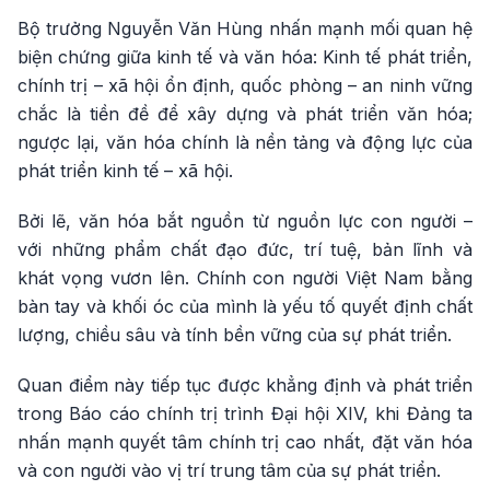
Bộ trưởng Nguyễn Văn Hùng nhấn mạnh mối quan hệ
biện chứng giữa kinh tế và văn hóa: Kinh tế phát triển,
chính trị – xã hội ổn định, quốc phòng – an ninh vững
chắc là tiền đề để xây dựng và phát triển văn hóa;
ngược lại, văn hóa chính là nền tảng và động lực của
phát triển kinh tế – xã hội.
Bởi lẽ, văn hóa bắt nguồn từ nguồn lực con người –
với những phẩm chất đạo đức, trí tuệ, bản lĩnh và
khát vọng vươn lên. Chính con người Việt Nam bằng
bàn tay và khối óc của mình là yếu tố quyết định chất
lượng, chiều sâu và tính bền vững của sự phát triển.
Quan điểm này tiếp tục được khẳng định và phát triển
trong Báo cáo chính trị trình Đại hội XIV, khi Đảng ta
nhấn mạnh quyết tâm chính trị cao nhất, đặt văn hóa
và con người vào vị trí trung tâm của sự phát triển.