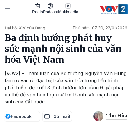
Nhảy đến nội dung
Podcast
Radio
Multimedia
Main navigation
Đại hội XIV của Đảng
Thứ năm, 07:30, 22/01/2026
Ba định hướng phát huy
sức mạnh nội sinh của văn
hóa Việt Nam
[VOV2] - Tham luận của Bộ trưởng Nguyễn Văn Hùng
làm rõ vai trò đặc biệt của văn hóa trong tiến trình
phát triển, đề xuất 3 định hướng lớn cùng 6 giải pháp
cụ thể để văn hóa thực sự trở thành sức mạnh nội
sinh của đất nước.
Thu Hòa
Facebook
Gửi mail