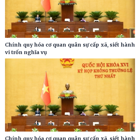
Chính quy hóa cơ quan quân sự cấp xã, siết hành
vi trốn nghĩa vụ
Chính quy hóa cơ quan quân sự cấp xã, siết hành