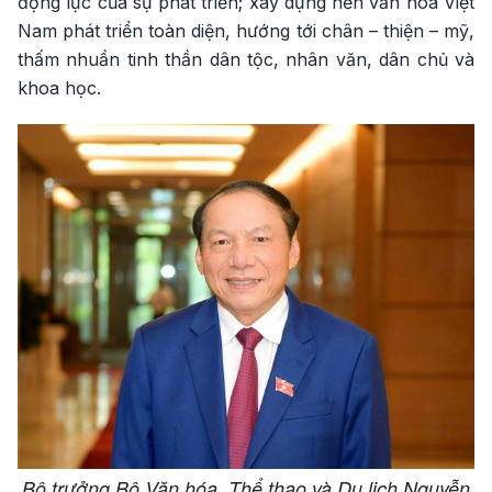
động lực của sự phát triển; xây dựng nền văn hóa Việt
Nam phát triển toàn diện, hướng tới chân – thiện – mỹ,
thấm nhuần tinh thần dân tộc, nhân văn, dân chủ và
khoa học.
Bộ trưởng Bộ Văn hóa, Thể thao và Du lịch Nguyễn