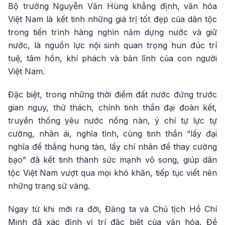
Bộ trưởng Nguyễn Văn Hùng khẳng định, văn hóa
Việt Nam là kết tinh những giá trị tốt đẹp của dân tộc
trong tiến trình hàng nghìn năm dựng nước và giữ
nước, là nguồn lực nội sinh quan trọng hun đúc trí
tuệ, tâm hồn, khí phách và bản lĩnh của con người
Việt Nam.
Đặc biệt, trong những thời điểm đất nước đứng trước
gian nguy, thử thách, chính tinh thần đại đoàn kết,
truyền thống yêu nước nồng nàn, ý chí tự lực tự
cường, nhân ái, nghĩa tình, cùng tinh thần “lấy đại
nghĩa để thắng hung tàn, lấy chí nhân để thay cường
bạo” đã kết tinh thành sức mạnh vô song, giúp dân
tộc Việt Nam vượt qua mọi khó khăn, tiếp tục viết nên
những trang sử vàng.
Ngay từ khi mới ra đời, Đảng ta và Chủ tịch Hồ Chí
Minh đã xác định vị trí đặc biệt của văn hóa. Đề