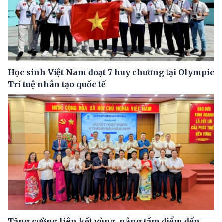
Học sinh Việt Nam đoạt 7 huy chương tại Olympic
Trí tuệ nhân tạo quốc tế
Tăng cường liên kết vùng, nâng tầm điểm đến