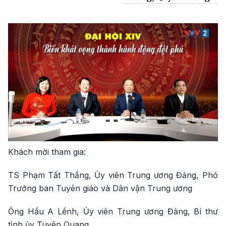
Khách mời tham gia:
TS Phạm Tất Thắng, Ủy viên Trung ương Đảng, Phó
Trưởng ban Tuyên giáo và Dân vận Trung ương
Ông Hầu A Lềnh, Ủy viên Trung ương Đảng, Bí thư
tỉnh ủy Tuyên Quang