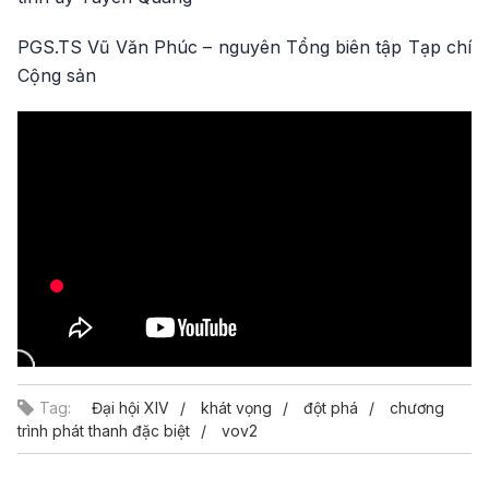
PGS.TS Vũ Văn Phúc – nguyên Tổng biên tập Tạp chí
Cộng sản
Tag:
Đại hội XIV
khát vọng
đột phá
chương
trình phát thanh đặc biệt
vov2