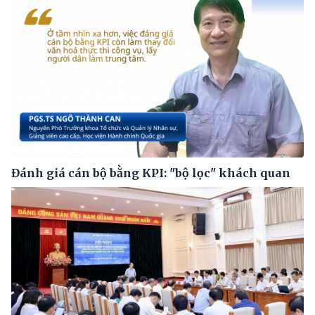
Đánh giá cán bộ bằng KPI: "bộ lọc" khách quan