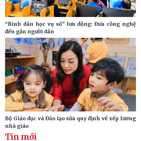
“Bình dân học vụ số” lưu động: Đưa công nghệ
đến gần người dân
Bộ Giáo dục và Đào tạo sửa quy định về xếp lương
nhà giáo
Tin mới