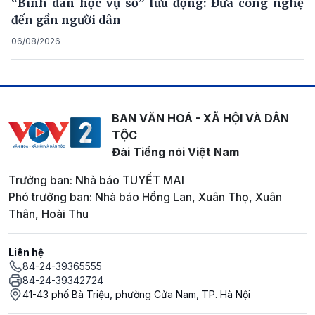
“Bình dân học vụ số” lưu động: Đưa công nghệ
đến gần người dân
06/08/2026
BAN VĂN HOÁ - XÃ HỘI VÀ DÂN
TỘC
Đài Tiếng nói Việt Nam
Trưởng ban: Nhà báo TUYẾT MAI
Phó trưởng ban: Nhà báo Hồng Lan, Xuân Thọ, Xuân
Thân, Hoài Thu
Liên hệ
84-24-39365555
84-24-39342724
41-43 phố Bà Triệu, phường Cửa Nam, TP. Hà Nội