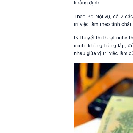
khẳng định.
Theo Bộ Nội vụ, có 2 cách
trí việc làm theo tính chất
Lý thuyết thì thoạt nghe 
minh, không trùng lắp, đú
nhau giữa vị trí việc làm 