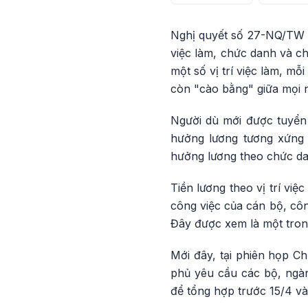
Nghị quyết số 27-NQ/TW c
việc làm, chức danh và c
một số vị trí việc làm, mỗ
còn "cào bằng" giữa mọi 
Người dù mới được tuyển 
hưởng lương tương xứng 
hưởng lương theo chức da
Tiền lương theo vị trí vi
công việc của cán bộ, côn
Đây được xem là một trong
Mới đây, tại phiên họp C
phủ yêu cầu các bộ, ngàn
để tổng hợp trước 15/4 và 