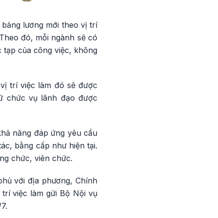
ảng lương mới theo vị trí
 Theo đó, mỗi ngành sẽ có
ức tạp của công việc, không
ị trí việc làm đó sẽ được
iữ chức vụ lãnh đạo được
, khả năng đáp ứng yêu cầu
ác, bằng cấp như hiện tại.
ng chức, viên chức.
phủ với địa phương, Chính
rí việc làm gửi Bộ Nội vụ
7.