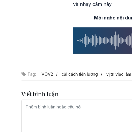
và nhạy cảm này.
Mời nghe nội du
Tag:
VOV2
cải cách tiền lương
vị trí việc làm
Viết bình luận