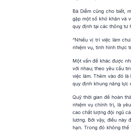
Bà Diễm cũng cho biết, m
gặp một số khó khăn và v
quy định tại các thông tư 
“Nhiều vị trí việc làm c
nhiệm vụ, tình hình thực 
Một vấn đề khác được nhiề
với nhau; theo yêu cầu ti
việc làm. Thêm vào đó là k
quy định khung năng lực 
Quỹ thời gian để hoàn thà
nhiệm vụ chính trị, là yê
cao chất lượng đội ngũ cá
lương. Bởi vậy, điều này 
hạn. Trong đó không thể t