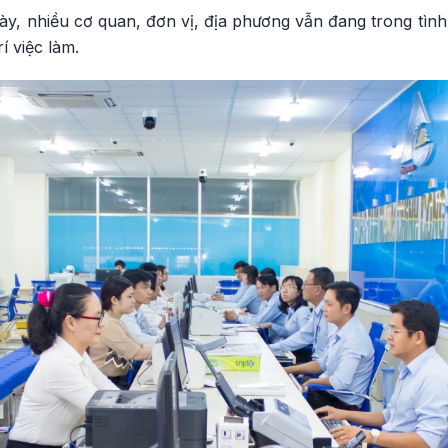
ày, nhiều cơ quan, đơn vị, địa phương vẫn đang trong tình 
rí việc làm.