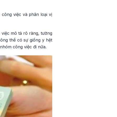
 công việc và phân loại vị
 việc mô tả rõ ràng, tường
hông thể có sự giống y hệt
g nhóm công việc đi nữa.