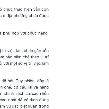
tổ chức thực hiện vẫn còn
ức ở địa phương chưa được
và phù hợp với chức năng,
trí việc làm chưa gắn liền
m bảo biên chế theo vị trí
 với một số vị trí việc làm
đã hết. Tuy nhiên, đây là
ên chế, cơ cấu lại và nâng
n chính sách cải cách tiền
 cao nhất để về đích đúng
ệm vụ đặc biệt quan trọng