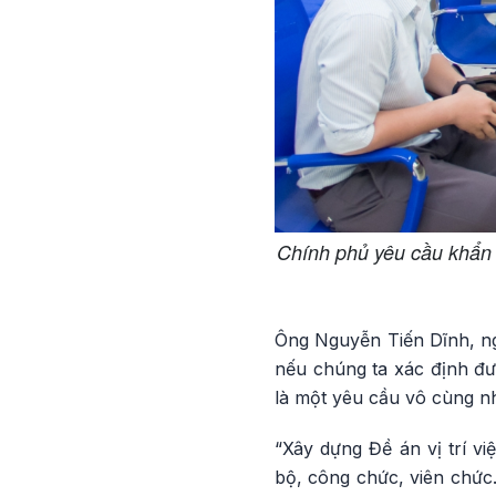
Chính phủ yêu cầu khẩn t
Ông Nguyễn Tiến Dĩnh, ngu
nếu chúng ta xác định đư
là một yêu cầu vô cùng n
“Xây dựng Đề án vị trí vi
bộ, công chức, viên chức