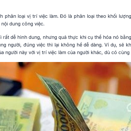
 phân loại vị trí việc làm. Đó là phân loại theo khối lượng
, nội dung công việc.
thì rất dễ hình dung, nhưng quả thực khi cụ thể hóa nó bằng
ng người, đúng việc thì lại không hề dễ dàng. Ví dụ, sẽ k
của người này với vị trí việc làm của người khác, dù có cùn