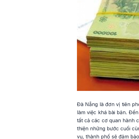
Đà Nẵng là đơn vị tiên ph
làm việc khá bài bản. Đế
tất cả các cơ quan hành c
thiện những bước cuối cù
vụ, thành phố sẽ đảm bảo