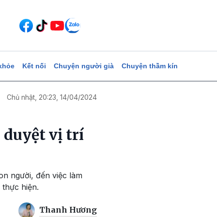
khỏe
Kết nối
Chuyện người già
Chuyện thầm kín
Chủ nhật, 20:23, 14/04/2024
duyệt vị trí
con người, đến việc làm
thực hiện.
Thanh Hương