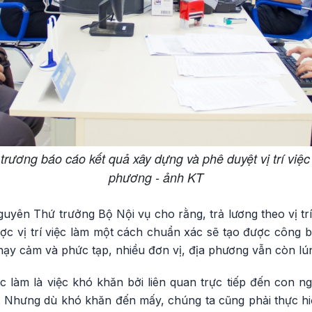
rương báo cáo kết quả xây dựng và phê duyệt vị trí việc
phương - ảnh KT
yên Thứ trưởng Bộ Nội vụ cho rằng, trả lương theo vị trí
ợc vị trí việc làm một cách chuẩn xác sẽ tạo được công b
hạy cảm và phức tạp, nhiều đơn vị, địa phương vẫn còn lú
ệc làm là việc khó khăn bởi liên quan trực tiếp đến con n
. Nhưng dù khó khăn đến mấy, chúng ta cũng phải thực h