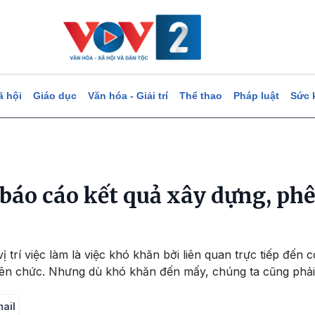
ã hội
Giáo dục
Văn hóa - Giải trí
Thể thao
Pháp luật
Sức 
 báo cáo kết quả xây dựng, phê 
 trí việc làm là việc khó khăn bởi liên quan trực tiếp đến 
iên chức. Nhưng dù khó khăn đến mấy, chúng ta cũng phải 
mail