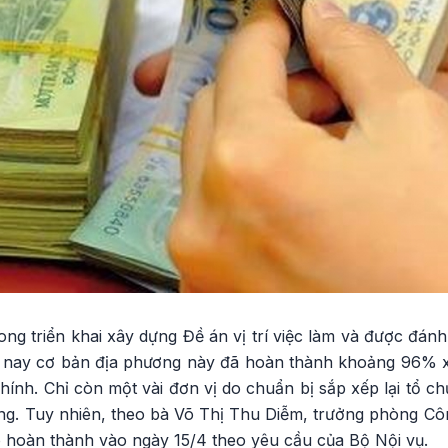
ong triển khai xây dựng Đề án vị trí việc làm và được đánh
n nay cơ bản địa phương này đã hoàn thành khoảng 96% xác
hính. Chỉ còn một vài đơn vị do chuẩn bị sắp xếp lại tổ 
ng. Tuy nhiên, theo bà Võ Thị Thu Diễm, trưởng phòng Cô
 hoàn thành vào ngày 15/4 theo yêu cầu của Bộ Nội vụ.