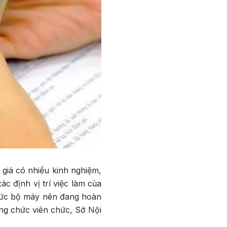
 giá có nhiều kinh nghiệm,
 định vị trí việc làm của
chức bộ máy nên đang hoàn
ng chức viên chức, Sở Nội