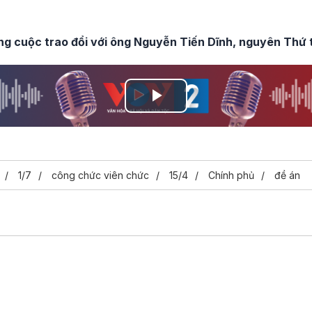
ng cuộc trao đổi với ông Nguyễn Tiến Dĩnh, nguyên Thứ 
Play
Video
1/7
công chức viên chức
15/4
Chính phủ
đề án