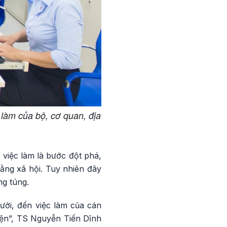
 làm của bộ, cơ quan, địa
 việc làm là bước đột phá,
ằng xã hội. Tuy nhiên đây
ng túng.
gười, đến việc làm của cán
iện”, TS Nguyễn Tiến Dĩnh