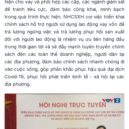
hiện cho vay và phối hợp các cấp, các ngành giám sát
để tránh tiêu cực, đảm bảo công khai, minh bạch
trong quá trình thực hiện. NHCSXH coi việc triển khai
chính sách hỗ trợ người sử dụng lao động vay vốn để
trả lương ngừng việc và trả lương phục hồi sản xuất
đối với người lao động là nhiệm vụ ưu tiên hàng đầu
trong thời gian tới và sẽ đẩy mạnh tuyên truyền chính
sách đến các toàn thể doanh nghiệp, người dân tại
các địa phương, đảm bảo chính sách nhanh chóng đi
vào cuộc sống, góp phần khắc phục hậu quả đại dịch
Covid-19, phục hồi phát triển kinh tế - xã hội tại các
địa phương.