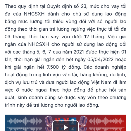
Theo quy định tại Quyết định số 23, mức cho vay tối
đa của NHCSXH dành cho chủ sử dụng lao động
bằng mức lương tối thiểu vùng đối với số người lao
động theo thời gian trả lương ngừng việc thực tế tối đa
03 tháng, thời hạn vay vốn dưới 12 tháng. Việc giải
ngân của NHCSXH cho người sử dụng lao động đối
với các tháng 5, 6, 7 của năm 2021 được thực hiện 01
lần; thời hạn giải ngân đến hết ngày 05/04/2022 hoặc
khi giải ngân hết 7.500 tỷ đồng. Các doanh nghiệp
hoạt động trong lĩnh vực vận tải, hàng không, du lịch,
dịch vụ lưu trú và đưa người lao động Việt Nam đi làm
việc ở nước ngoài theo hợp đồng để phục hồi sản
xuất, kinh doanh cũng sẽ được vay vốn theo chương
trình này để trả lương cho người lao động.