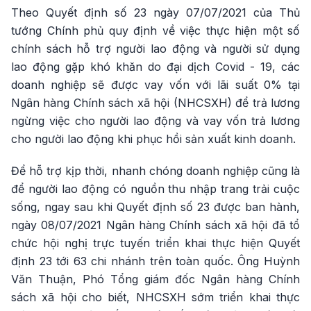
Theo Quyết định số 23 ngày 07/07/2021 của Thủ
tướng Chính phủ quy định về việc thực hiện một số
chính sách hỗ trợ người lao động và người sử dụng
lao động gặp khó khăn do đại dịch Covid - 19, các
doanh nghiệp sẽ được vay vốn với lãi suất 0% tại
Ngân hàng Chính sách xã hội (NHCSXH) để trả lương
ngừng việc cho người lao động và vay vốn trả lương
cho người lao động khi phục hồi sản xuất kinh doanh.
Để hỗ trợ kịp thời, nhanh chóng doanh nghiệp cũng là
để người lao động có nguồn thu nhập trang trải cuộc
sống, ngay sau khi Quyết định số 23 được ban hành,
ngày 08/07/2021 Ngân hàng Chính sách xã hội đã tổ
chức hội nghị trực tuyến triển khai thực hiện Quyết
định 23 tới 63 chi nhánh trên toàn quốc. Ông Huỳnh
Văn Thuận, Phó Tổng giám đốc Ngân hàng Chính
sách xã hội cho biết, NHCSXH sớm triển khai thực