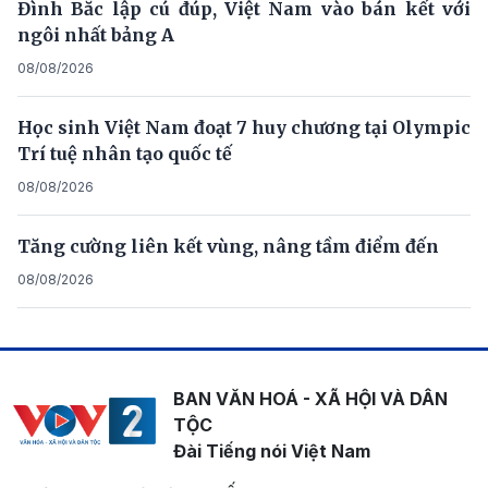
Đình Bắc lập cú đúp, Việt Nam vào bán kết với
ngôi nhất bảng A
08/08/2026
Học sinh Việt Nam đoạt 7 huy chương tại Olympic
Trí tuệ nhân tạo quốc tế
08/08/2026
Tăng cường liên kết vùng, nâng tầm điểm đến
08/08/2026
BAN VĂN HOÁ - XÃ HỘI VÀ DÂN
TỘC
Đài Tiếng nói Việt Nam