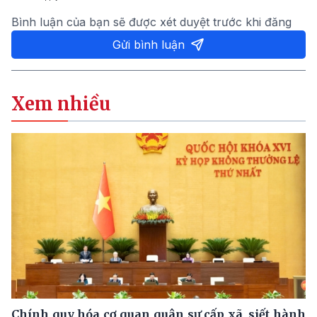
Bình luận của bạn sẽ được xét duyệt trước khi đăng
Gửi bình luận
Xem nhiều
Chính quy hóa cơ quan quân sự cấp xã, siết hành