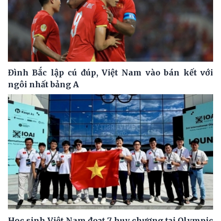
Đình Bắc lập cú đúp, Việt Nam vào bán kết với
ngôi nhất bảng A
Học sinh Việt Nam đoạt 7 huy chương tại Olympic