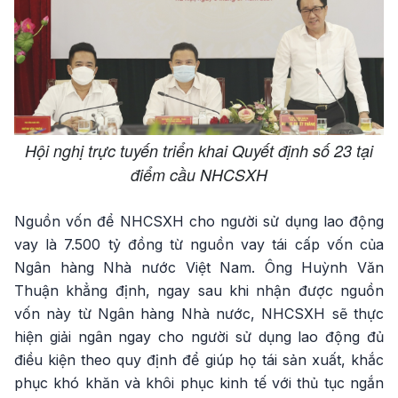
Hội nghị trực tuyến triển khai Quyết định số 23 tại
điểm cầu NHCSXH
Nguồn vốn để NHCSXH cho người sử dụng lao động
vay là 7.500 tỷ đồng từ nguồn vay tái cấp vốn của
Ngân hàng Nhà nước Việt Nam. Ông Huỳnh Văn
Thuận khẳng định, ngay sau khi nhận được nguồn
vốn này từ Ngân hàng Nhà nước, NHCSXH sẽ thực
hiện giải ngân ngay cho người sử dụng lao động đủ
điều kiện theo quy định để giúp họ tái sản xuất, khắc
phục khó khăn và khôi phục kinh tế với thủ tục ngắn