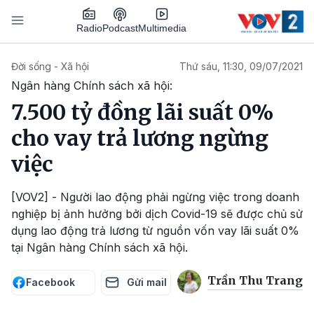
Nhảy đến nội dung
Podcast
Radio
Multimedia
Main navigation
Đời sống - Xã hội
Thứ sáu, 11:30, 09/07/2021
Ngân hàng Chính sách xã hội:
7.500 tỷ đồng lãi suất 0%
cho vay trả lương ngừng
việc
[VOV2] - Người lao động phải ngừng việc trong doanh
nghiệp bị ảnh hưởng bởi dịch Covid-19 sẽ được chủ sử
dụng lao động trả lương từ nguồn vốn vay lãi suất 0%
tại Ngân hàng Chính sách xã hội.
Trần Thu Trang
Facebook
Gửi mail